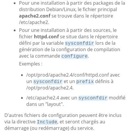
Pour une installation à partir des packages de la
distribution Debian/Linux, le fichier principal
apache2.conf
se trouve dans le répertoire
/etc/apache2.
Pour une installation à partir des sources, le
fichier
httpd.conf
se situe dans le répertoire
défini par la variable
lors de la
sysconfdir
génération de la configuration de compilation
avec la commande
.
configure
Exemples :
/opt/prod/apache2.4/conf/httpd.conf avec
un
et un
définis à
sysconfdir
prefix
/opt/prod/apache2.4.
/etc/apache2.4 avec un
modifié
sysconfdir
dans un "layout".
D’autres fichiers de configuration peuvent être inclus
via la directive
, et seront chargés au
Include
démarrage (ou redémarrage) du service.