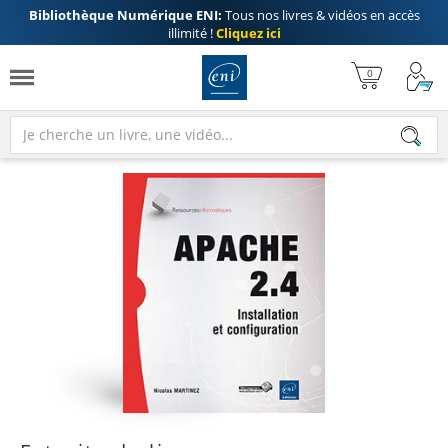
Bibliothèque Numérique ENI:
Tous nos livres & vidéos en accès
illimité !
Cliquez ici