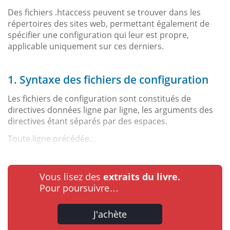
Des fichiers .htaccess peuvent se trouver dans les
répertoires des sites web, permettant également de
spécifier une configuration qui leur est propre,
applicable uniquement sur ces derniers.
1. Syntaxe des fichiers de configuration
Les fichiers de configuration sont constitués de
directives données ligne par ligne, les arguments des
directives étant séparés par des espaces.
Toute ligne précédée...
Vous lisez des
extraits du livre.
Pour poursuivre…
J'achète