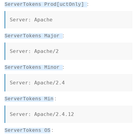
:
ServerTokens Prod[uctOnly]
Server: Apache
:
ServerTokens Major
Server: Apache/2
:
ServerTokens Minor
Server: Apache/2.4
:
ServerTokens Min
Server: Apache/2.4.12
:
ServerTokens OS