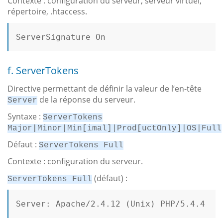
Contexte : configuration du serveur, serveur virtuel,
répertoire, .htaccess.
ServerSignature 
On
f. ServerTokens
Directive permettant de définir la valeur de l’en-tête
de la réponse du serveur.
Server
Syntaxe :
ServerTokens
Major|Minor|Min[imal]|Prod[uctOnly]|OS|Full
Défaut :
ServerTokens Full
Contexte : configuration du serveur.
(défaut) :
ServerTokens Full
Server: Apache/2.4.12 (Unix) PHP/5.4.4