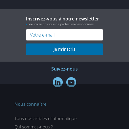
Inscrivez-vous à notre newsletter
voir notre politique de protection des données
je m'inscris
Suivez-nous


Nous connaître
Tous nos articles d'informatique
Qui sommes-nous ?