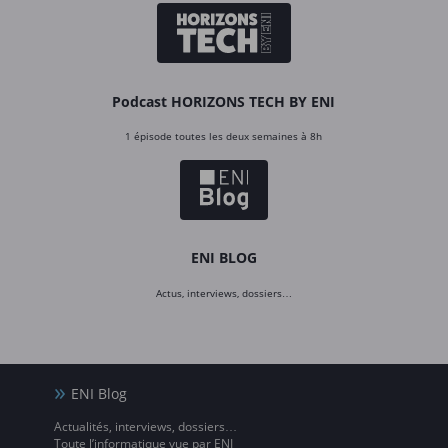
Podcast HORIZONS TECH BY ENI
1 épisode toutes les deux semaines à 8h
ENI BLOG
Actus, interviews, dossiers…
ENI Blog
Actualités, interviews, dossiers…
Toute l’informatique vue par ENI