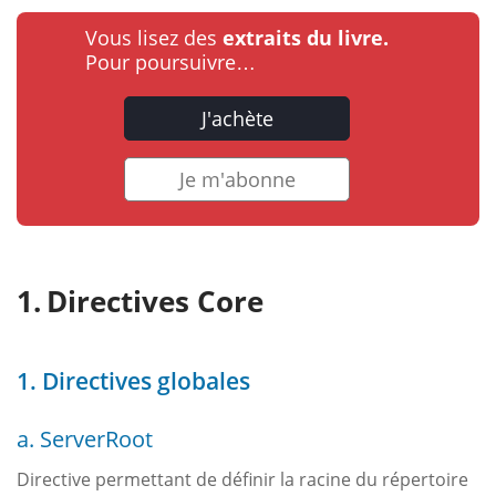
Vous lisez des
extraits du livre.
Pour poursuivre…
J'achète
Je m'abonne
Directives Core
1. Directives globales
a. ServerRoot
Directive permettant de définir la racine du répertoire