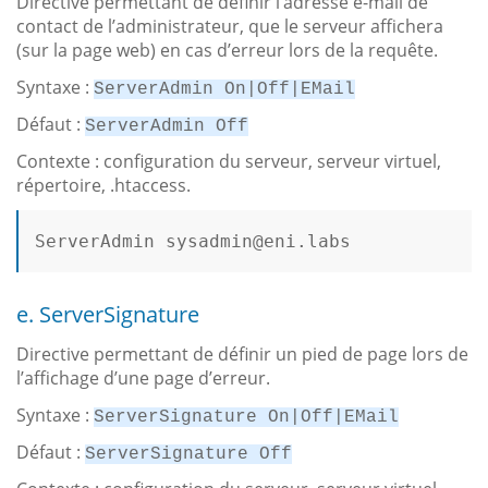
Directive permettant de définir l’adresse e-mail de
contact de l’administrateur, que le serveur affichera
(sur la page web) en cas d’erreur lors de la requête.
Syntaxe :
ServerAdmin On|Off|EMail
Défaut :
ServerAdmin Off
Contexte : configuration du serveur, serveur virtuel,
répertoire, .htaccess.
ServerAdmin sysadmin
@eni
.labs

e. ServerSignature
Directive permettant de définir un pied de page lors de
l’affichage d’une page d’erreur.
Syntaxe :
ServerSignature On|Off|EMail
Défaut :
ServerSignature Off