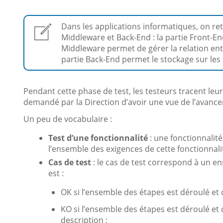
Dans les applications informatiques, on re
Middleware et Back-End : la partie Front-End 
Middleware permet de gérer la relation entr
partie Back-End permet le stockage sur le
Pendant cette phase de test, les testeurs tracent leur
demandé par la Direction d’avoir une vue de l’avancem
Un peu de vocabulaire :
Test d’une fonctionnalité
: une fonctionnalité
l’ensemble des exigences de cette fonctionnalit
Cas de test
: le cas de test correspond à un e
est :
OK si l’ensemble des étapes est déroulé et 
KO si l’ensemble des étapes est déroulé et
description ;