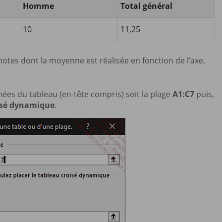
Homme
Total général
10
11,25
 notes dont la moyenne est réalisée en fonction de l’axe.
ées du tableau (en-tête compris) soit la plage
A1:C7
puis,
isé dynamique
.