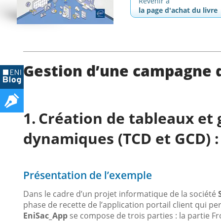
Revenir à
la page d'achat du livre
Gestion d’une campagne d
Création de tableaux et 
dynamiques (TCD et GCD) :
Présentation de l’exemple
Dans le cadre d’un projet informatique de la société
phase de recette de l’application portail client qui pe
EniSac_App
se compose de trois parties : la partie Fro