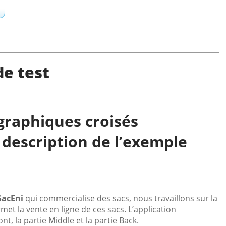
e test
graphiques croisés
 description de l’exemple
SacEni
qui commercialise des sacs, nous travaillons sur la
rmet la vente en ligne de ces sacs. L’application
nt, la partie Middle et la partie Back.