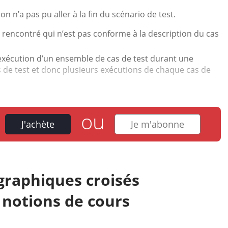
on n’a pas pu aller à la fin du scénario de test.
rencontré qui n’est pas conforme à la description du cas
l’exécution d’un ensemble de cas de test durant une
es de test et donc plusieurs exécutions de chaque cas de
ou
J'achète
Je m'abonne
graphiques croisés
 notions de cours