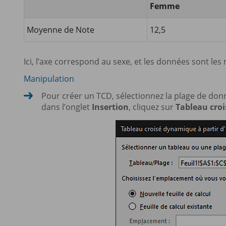
Femme
Moyenne de Note
12,5
Ici, l’axe correspond au sexe, et les données sont les
Manipulation
Pour créer un TCD, sélectionnez la plage de donn
dans l’onglet
Insertion
, cliquez sur
Tableau cro