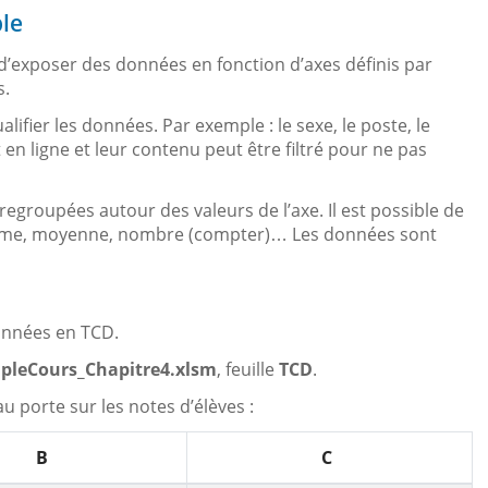
le
d’exposer des données en fonction d’axes définis par
s.
ifier les données. Par exemple : le sexe, le poste, le
n ligne et leur contenu peut être filtré pour ne pas
regroupées autour des valeurs de l’axe. Il est possible de
somme, moyenne, nombre (compter)… Les données sont
onnées en TCD.
pleCours_Chapitre4.xlsm
, feuille
TCD
.
 porte sur les notes d’élèves :
B
C