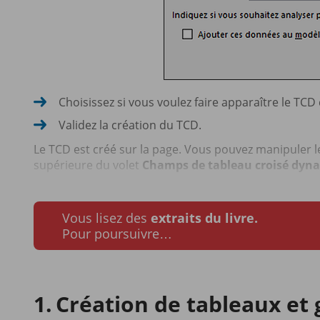
Choisissez si vous voulez faire apparaître le TCD 
Validez la création du TCD.
Le TCD est créé sur la page. Vous pouvez manipuler l
supérieure du volet
Champs de tableau croisé dyn
Vous lisez des
extraits du livre.
Pour poursuivre…
Création de tableaux et 