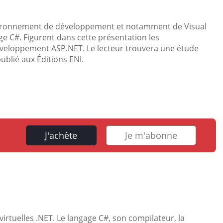
environnement de développement et notamment de Visual
ge C#. Figurent dans cette présentation les
veloppement ASP.NET. Le lecteur trouvera une étude
ublié aux Éditions ENI.
J'achète
Je m'abonne
irtuelles .NET. Le langage C#, son compilateur, la