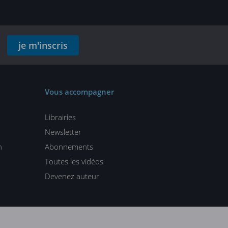
je m'inscris
Vous accompagner
Librairies
Newsletter
n
Abonnements
Toutes les vidéos
Devenez auteur