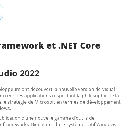
Framework et .NET Core
udio 2022
loppeurs ont découvert la nouvelle version de Visual
créer des applications respectant la philosophie de la
elle stratégie de Microsoft en termes de développement
dows.
publication d’une nouvelle gamme d’outils de
 frameworks. Bien entendu le système natif Windows