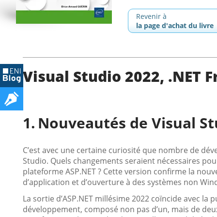
Revenir à
la page d'achat du livre
Visual Studio 2022, .NET 
Nouveautés de Visual St
C’est avec une certaine curiosité que nombre de déve
Studio. Quels changements seraient nécessaires pour 
plateforme ASP.NET ? Cette version confirme la nouv
d’application et d’ouverture à des systèmes non Win
La sortie d’ASP.NET millésime 2022 coïncide avec la 
développement, composé non pas d’un, mais de deux