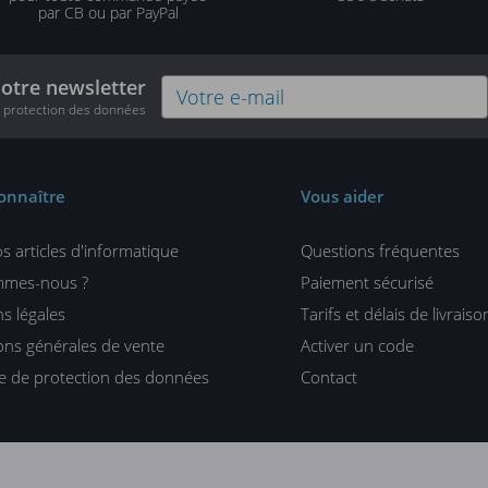
par CB ou par PayPal
notre newsletter
e protection des données
onnaître
Vous aider
s articles d'informatique
Questions fréquentes
mmes-nous ?
Paiement sécurisé
s légales
Tarifs et délais de livraiso
ons générales de vente
Activer un code
ue de protection des données
Contact