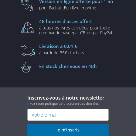
Version en ligne
offerte pour 1 an
pour l'achat d'un
livre imprimé
48 heures
d'accès offert
à tous nos livres et vidéos
pour toute
commande payée
par CB ou par PayPal
Livraison
à 0,01 €
à partir de
35€ d'achats
En stock
chez vous en 48h
Inscrivez-vous à notre newsletter
voir notre politique de protection des données
je m'inscris