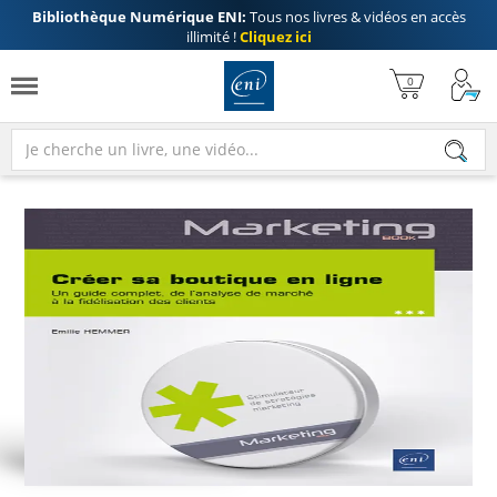
Bibliothèque Numérique ENI:
Tous nos livres & vidéos en accès
illimité !
Cliquez ici