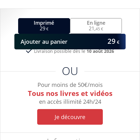
Imprimé
En ligne
29
21,
€
45 €
29
Ajouter
au panier
€
Livraison possible dès le
10 août 2026
OU
Pour moins de 50€/mois
Tous nos livres et vidéos
en accès illimité 24h/24
Je découvre