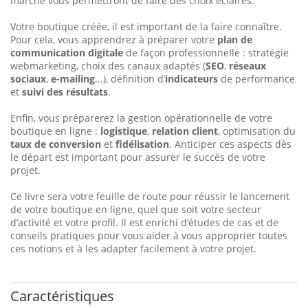
marché vous permettront de faire des choix éclairés.
Votre boutique créée, il est important de la faire connaître.
Pour cela, vous apprendrez à préparer votre
plan de
communication digitale
de façon professionnelle : stratégie
webmarketing, choix des canaux adaptés (
SEO
,
réseaux
sociaux
,
e-mailing
...), définition d’
indicateurs
de performance
et
suivi des résultats
.
Enfin, vous préparerez la gestion opérationnelle de votre
boutique en ligne :
logistique
,
relation client
, optimisation du
taux de conversion
et
fidélisation
. Anticiper ces aspects dès
le départ est important pour assurer le succès de votre
projet.
Ce livre sera votre feuille de route pour réussir le lancement
de votre boutique en ligne, quel que soit votre secteur
d’activité et votre profil. Il est enrichi d’études de cas et de
conseils pratiques pour vous aider à vous approprier toutes
ces notions et à les adap­ter facilement à votre projet.
Caractéristiques