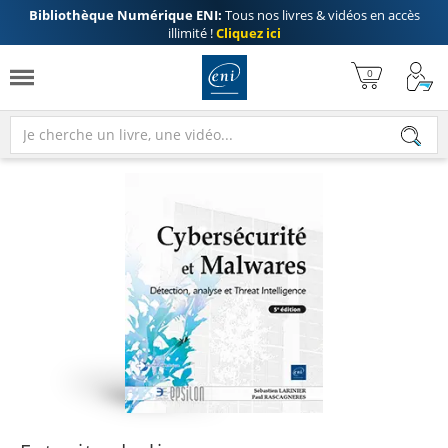
Bibliothèque Numérique ENI:
Tous nos livres & vidéos en accès
illimité !
Cliquez ici