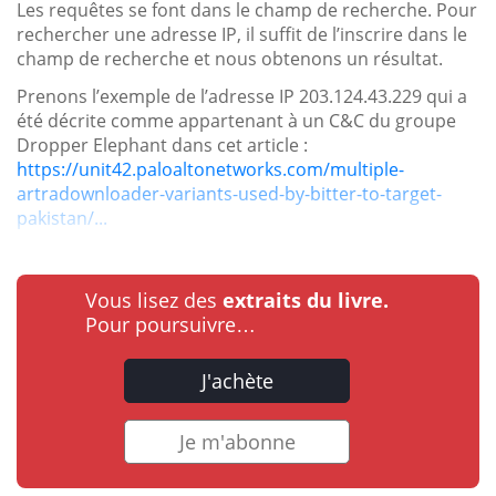
Les requêtes se font dans le champ de recherche. Pour
rechercher une adresse IP, il suffit de l’inscrire dans le
champ de recherche et nous obtenons un résultat.
Prenons l’exemple de l’adresse IP 203.124.43.229 qui a
été décrite comme appartenant à un C&C du groupe
Dropper Elephant dans cet article :
https://unit42.paloaltonetworks.com/multiple-
artradownloader-variants-used-by-bitter-to-target-
pakistan/...
Vous lisez des
extraits du livre.
Pour poursuivre…
J'achète
Je m'abonne