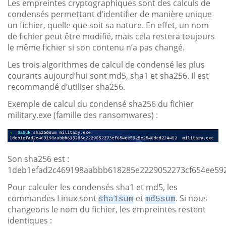
Les empreintes cryptographiques sont des calculs de
condensés permettant d’identifier de manière unique
un fichier, quelle que soit sa nature. En effet, un nom
de fichier peut être modifié, mais cela restera toujours
le même fichier si son contenu n’a pas changé.
Les trois algorithmes de calcul de condensé les plus
courants aujourd’hui sont md5, sha1 et sha256. Il est
recommandé d’utiliser sha256.
Exemple de calcul du condensé sha256 du fichier
military.exe (famille des ransomwares) :
Son sha256 est :
1deb1efad2c469198aabbb618285e2229052273cf654ee59
Pour calculer les condensés sha1 et md5, les
commandes Linux sont
et
. Si nous
sha1sum
md5sum
changeons le nom du fichier, les empreintes restent
identiques :