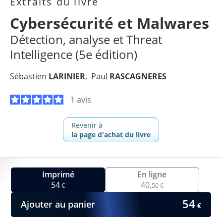
Extraits du livre
Cybersécurité et Malwares
Détection, analyse et Threat
Intelligence (5e édition)
Sébastien
LARINIER
Paul
RASCAGNERES
1 avis
Revenir à
la page d'achat du livre
Imprimé
En ligne
54
40,
€
50 €
54
Ajouter au panier
€