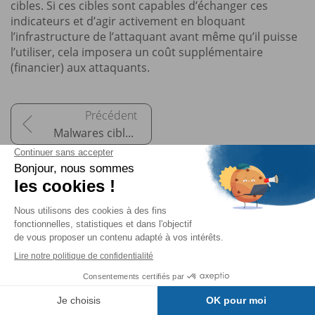
cibles. Si ces cibles sont capables d’échanger ces
indicateurs et d’agir activement en bloquant
l’infrastructure de l’attaquant avant même qu’il puisse
l’utiliser, cela imposera un coût supplémentaire
(financier) aux attaquants.
Malwares ciblant les systèmes iOS
Pour aller plus loin