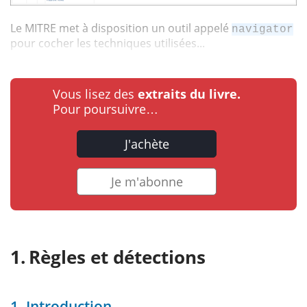
Le MITRE met à disposition un outil appelé
navigator
pour cocher les techniques utilisées...
Vous lisez des
extraits du livre.
Pour poursuivre…
J'achète
Je m'abonne
Règles et détections
1. Introduction