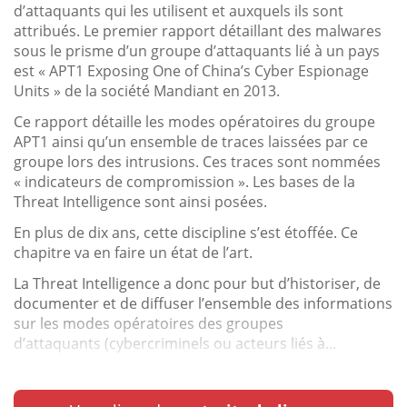
d’attaquants qui les utilisent et auxquels ils sont
attribués. Le premier rapport détaillant des malwares
sous le prisme d’un groupe d’attaquants lié à un pays
est « APT1 Exposing One of China’s Cyber Espionage
Units » de la société Mandiant en 2013.
Ce rapport détaille les modes opératoires du groupe
APT1 ainsi qu’un ensemble de traces laissées par ce
groupe lors des intrusions. Ces traces sont nommées
« indicateurs de compromission ». Les bases de la
Threat Intelligence sont ainsi posées.
En plus de dix ans, cette discipline s’est étoffée. Ce
chapitre va en faire un état de l’art.
La Threat Intelligence a donc pour but d’historiser, de
documenter et de diffuser l’ensemble des informations
sur les modes opératoires des groupes
d’attaquants (cybercriminels ou acteurs liés à...