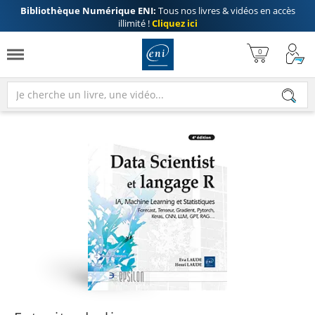
Bibliothèque Numérique ENI:
Tous nos livres & vidéos en accès
illimité !
Cliquez ici