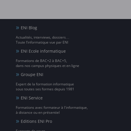
ENI Blog
Actualités, interviews, dossiers…
Toute l’informatique vue par ENI
ENI Ecole informatique
Formations de BAC+2 à BAC+5,
dans nos campus physiques et en ligne
Groupe ENI
Expert de la formation informatique
sous toutes ses formes depuis 1981
ENI Service
Formations avec formateur à l'informatique,
à distance ou en présentiel
Editions ENI Pro
Supports de cours