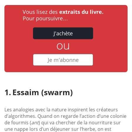
Vous lisez des
extraits du livre.
Pour poursuivre…
J'achète
ou
Je m'abonne
Essaim (swarm)
Les analogies avec la nature inspirent les créateurs
d’algorithmes. Quand on regarde l’action d’une colonie
de fourmis (
ant
) qui va chercher de la nourriture sur
une nappe lors d’un déjeuner sur l’herbe, on est