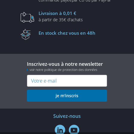
Livraison
à 0,01 €
à partir de
35€ d'achats
En stock
chez vous en 48h
Inscrivez-vous à notre newsletter
voir notre politique de protection des données
je m'inscris
Suivez-nous

