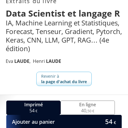
Extraits du livre
Data Scientist et langage R
IA, Machine Learning et Statistiques,
Forecast, Tenseur, Gradient, Pytorch,
Keras, CNN, LLM, GPT, RAG… (4e
édition)
Eva
LAUDE
Henri
LAUDE
Revenir à
la page d'achat du livre
Imprimé
En ligne
54
40,
€
50 €
54
Ajouter au panier
€