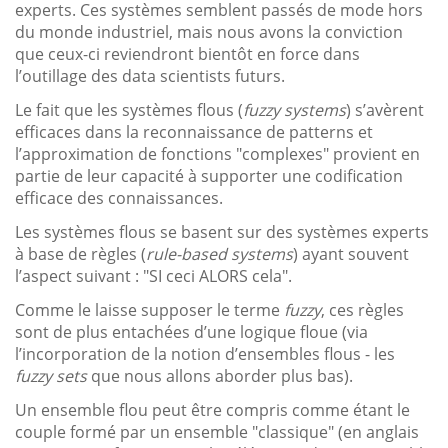
experts. Ces systèmes semblent passés de mode hors
du monde industriel, mais nous avons la conviction
que ceux-ci reviendront bientôt en force dans
l’outillage des data scientists futurs.
Le fait que les systèmes flous (
fuzzy systems
) s’avèrent
efficaces dans la reconnaissance de patterns et
l’approximation de fonctions "complexes" provient en
partie de leur capacité à supporter une codification
efficace des connaissances.
Les systèmes flous se basent sur des systèmes experts
à base de règles (
rule-based systems
) ayant souvent
l’aspect suivant : "SI ceci ALORS cela".
Comme le laisse supposer le terme
fuzzy
, ces règles
sont de plus entachées d’une logique floue (via
l’incorporation de la notion d’ensembles flous - les
fuzzy sets
que nous allons aborder plus bas).
Un ensemble flou peut être compris comme étant le
couple formé par un ensemble "classique" (en anglais