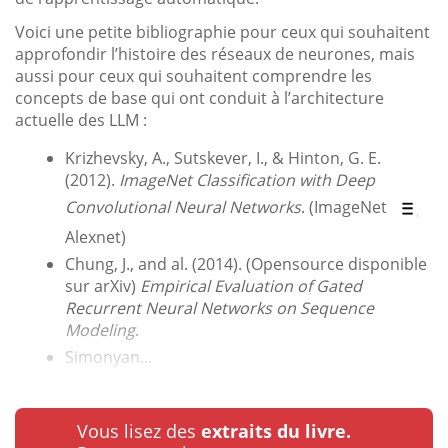
Voici une petite bibliographie pour ceux qui souhaitent
approfondir l’histoire des réseaux de neurones, mais
aussi pour ceux qui souhaitent comprendre les
concepts de base qui ont conduit à l’architecture
actuelle des LLM :
Krizhevsky, A., Sutskever, I., & Hinton, G. E.
(2012).
ImageNet Classification with Deep
Convolutional Neural Networks
. (ImageNet
Alexnet)
Chung, J., and al. (2014). (Opensource disponible
sur arXiv)
Empirical Evaluation of Gated
Recurrent Neural Networks on Sequence
Modeling
.
Simonyan...
Vous lisez des
extraits du livre.