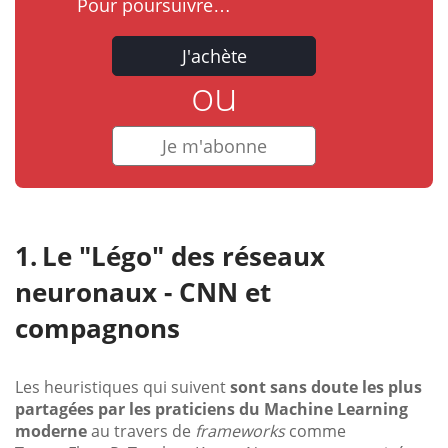
Pour poursuivre…
J'achète
ou
Je m'abonne
Le "Légo" des réseaux
neuronaux - CNN et
compagnons
Les heuristiques qui suivent
sont sans doute les plus
partagées par les praticiens du Machine Learning
moderne
au travers de
frameworks
comme