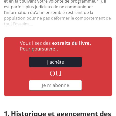
et en fait suivant votre volonté de programmeur !). Il
est parfois plus judicieux de ne communiquer
l’information qu’à un ensemble restreint de la
population pour ne pas déformer le comportement de
tout l’essaim....
Vous lisez des
extraits du livre.
Pour poursuivre…
J'achète
ou
Je m'abonne
Historique et agencement des