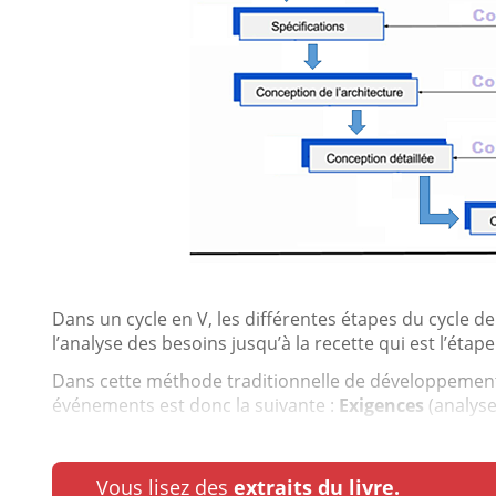
Dans un cycle en V, les différentes étapes du cycle d
l’analyse des besoins jusqu’à la recette qui est l’éta
Dans cette méthode traditionnelle de développement
événements est donc la suivante :
Exigences
(analyses
Vous lisez des
extraits du livre.