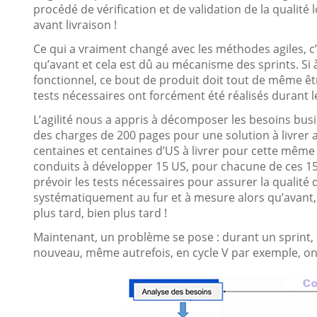
procédé de vérification et de validation de la qualité lo
avant livraison !
Ce qui a vraiment changé avec les méthodes agiles, c’
qu’avant et cela est dû au mécanisme des sprints. Si à 
fonctionnel, ce bout de produit doit tout de même être
tests nécessaires ont forcément été réalisés durant le
L’agilité nous a appris à décomposer les besoins busi
des charges de 200 pages pour une solution à livrer a
centaines et centaines d’US à livrer pour cette mêm
conduits à développer 15 US, pour chacune de ces 15 
prévoir les tests nécessaires pour assurer la qualité de
systématiquement au fur et à mesure alors qu’avant,
plus tard, bien plus tard !
Maintenant, un problème se pose : durant un sprint, 
nouveau, même autrefois, en cycle V par exemple, on 