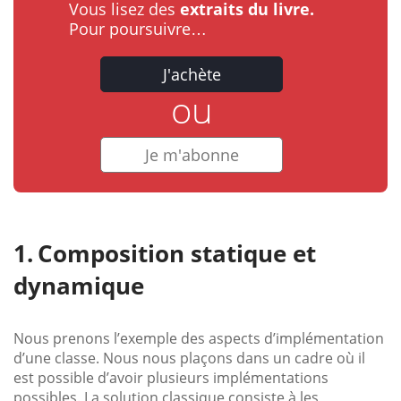
Vous lisez des
extraits du livre.
Pour poursuivre…
J'achète
ou
Je m'abonne
Composition statique et
dynamique
Nous prenons l’exemple des aspects d’implémentation
d’une classe. Nous nous plaçons dans un cadre où il
est possible d’avoir plusieurs implémentations
possibles. La solution classique consiste à les