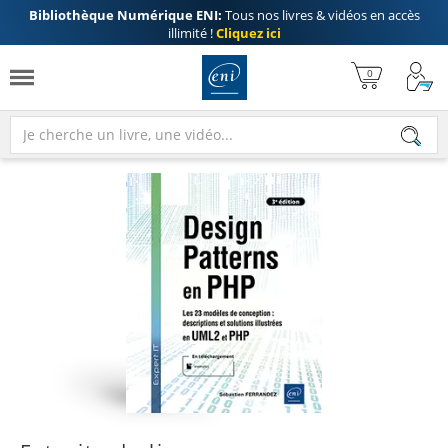
Bibliothèque Numérique ENI:
Tous nos livres & vidéos en accès
illimité !
Cliquez ici