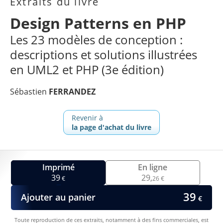
Extraits du livre
Design Patterns en PHP
Les 23 modèles de conception :
descriptions et solutions illustrées
en UML2 et PHP (3e édition)
Sébastien
FERRANDEZ
Revenir à
la page d'achat du livre
Imprimé
En ligne
39
29,
€
26 €
39
Ajouter au panier
€
Toute reproduction de ces extraits, notamment à des fins commerciales, est