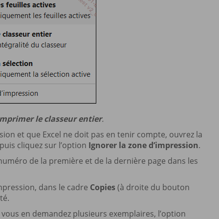
Imprimer le classeur entier
.
ssion et que Excel ne doit pas en tenir compte, ouvrez la
puis cliquez sur l’option
Ignorer la zone d’impression
.
numéro de la première et de la dernière page dans les
impression, dans le cadre
Copies
(à droite du bouton
té.
 vous en demandez plusieurs exemplaires, l’option