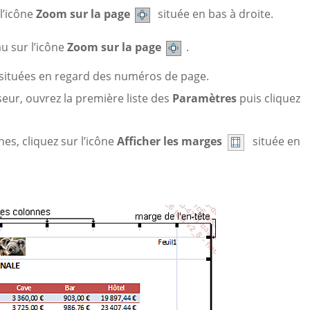
 l’icône
Zoom sur la page
située en bas à droite.
u sur l’icône
Zoom sur la page
.
es situées en regard des numéros de page.
sseur, ouvrez la première liste des
Paramètres
puis cliquez
es, cliquez sur l’icône
Afficher les marges
située en