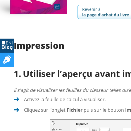
Revenir à
la page d'achat du livre
Impression
Utiliser l’aperçu avant 
Il s’agit de visualiser les feuilles du classeur telles q
Activez la feuille de calcul à visualiser.
Cliquez sur l’onglet
Fichier
puis sur le bouton
Im