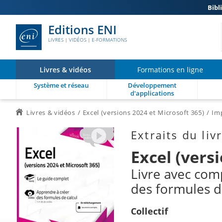
Bibl
Editions ENI
LIVRES | VIDÉOS | E-FORMATIONS
Livres & vidéos
Formations en ligne
Système et réseau
Développement
d'applications
Livres & vidéos
Excel (versions 2024 et Microsoft 365)
Im
Extraits du liv
Excel (vers
Livre avec com
des formules d
Collectif