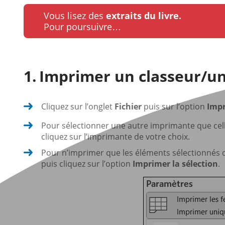
Vous lisez des
extraits du livre.
Pour poursuivre…
Imprimer un classeur/une
Cliquez sur l’onglet
Fichier
puis sur l’option
Imp
Pour sélectionner une autre imprimante que celle
cliquez sur l’imprimante de votre choix.
Pour n’imprimer que les éléments sélectionnés dan
puis cliquez sur l’option
Imprimer la sélection
.