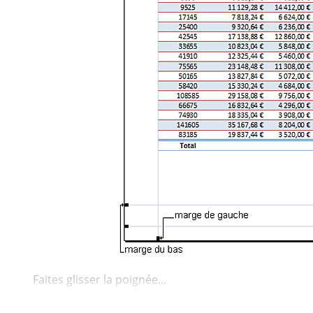
Faites glisser la poignée...