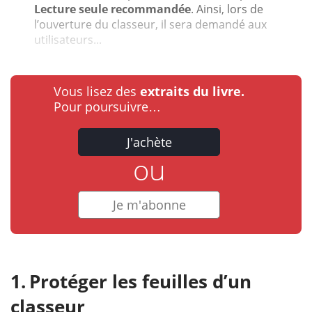
Lecture seule recommandée
. Ainsi, lors de
l’ouverture du classeur, il sera demandé aux
utilisateurs...
Vous lisez des
extraits du livre.
Pour poursuivre…
J'achète
ou
Je m'abonne
Protéger les feuilles d’un
classeur