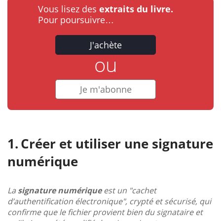
Vous lisez des
extraits du livre.
Pour poursuivre…
J'achète
ou
Je m'abonne
Créer et utiliser une signature
numérique
La
signature numérique
est un "cachet
d’authentification électronique", crypté et sécurisé, qui
confirme que le fichier provient bien du signataire et