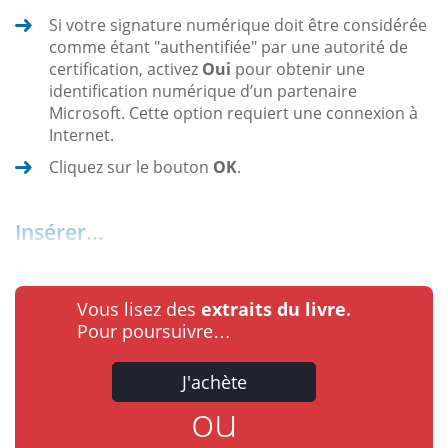
Si votre signature numérique doit être considérée
comme étant "authentifiée" par une autorité de
certification, activez
Oui
pour obtenir une
identification numérique d’un partenaire
Microsoft. Cette option requiert une connexion à
Internet.
Cliquez sur le bouton
OK
.
Insérer...
Vous lisez des
extraits du livre.
Pour poursuivre…
J'achète
ou