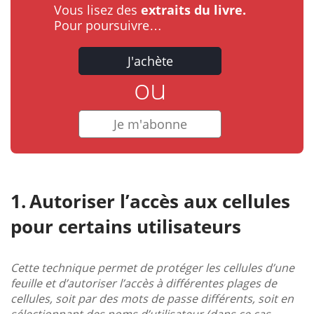
Vous lisez des
extraits du livre.
Pour poursuivre…
J'achète
ou
Je m'abonne
Autoriser l’accès aux cellules
pour certains utilisateurs
Cette technique permet de protéger les cellules d’une
feuille et d’autoriser l’accès à différentes plages de
cellules, soit par des mots de passe différents, soit en
sélectionnant des noms d’utilisateur (dans ce cas,