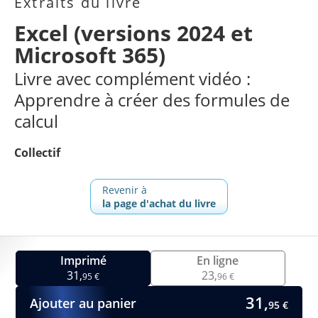
Extraits du livre
Excel (versions 2024 et
Microsoft 365)
Livre avec complément vidéo :
Apprendre à créer des formules de
calcul
Collectif
Revenir à
la page d'achat du livre
Imprimé
En ligne
31,
23,
95 €
96 €
31,
Ajouter au panier
95 €