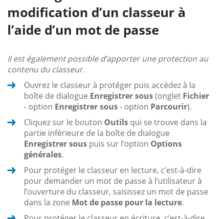
modification d’un classeur à
l’aide d’un mot de passe
Il est également possible d’apporter une protection au
contenu du classeur.
Ouvrez le classeur à protéger puis accédez à la
boîte de dialogue
Enregistrer sous
(onglet
Fichier
- option
Enregistrer sous
- option
Parcourir
).
Cliquez sur le bouton
Outils
qui se trouve dans la
partie inférieure de la boîte de dialogue
Enregistrer sous
puis sur l’option
Options
générales
.
Pour protéger le classeur en lecture, c’est-à-dire
pour demander un mot de passe à l’utilisateur à
l’ouverture du classeur, saisissez un mot de passe
dans la zone
Mot de passe pour la lecture
.
Pour protéger le classeur en écriture, c’est-à-dire