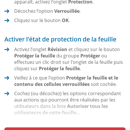
apparaît, activez l’onglet
Protection
.
Décochez l’option
Verrouillée
.
Cliquez sur le bouton
OK
.
Activer l’état de protection de la feuille
Activez l’onglet
Révision
et cliquez sur le bouton
Protéger la feuille
du groupe
Protéger
ou
effectuez un clic droit sur l’onglet de la feuille puis
cliquez sur
Protéger la feuille
.
Veillez à ce que l’option
Protéger la feuille et le
contenu des cellules verrouillées
soit cochée.
Cochez (ou décochez) les options correspondant
aux actions qui pourront être réalisées par les
utilisateurs dans la liste
Autoriser tous les
utilisateurs de cette feuille...