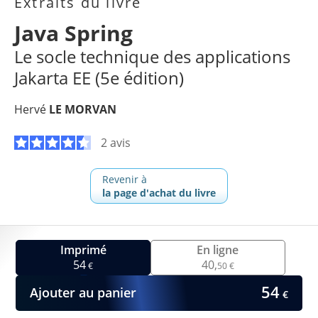
Extraits du livre
Java Spring
Le socle technique des applications
Jakarta EE (5e édition)
Hervé
LE MORVAN
2 avis
Revenir à
la page d'achat du livre
Imprimé
En ligne
54
40,
€
50 €
54
Ajouter au panier
€