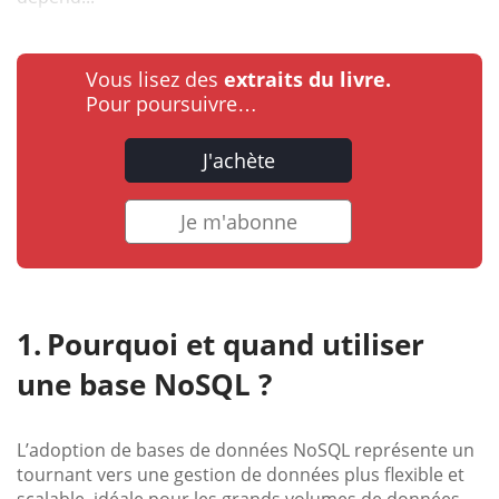
Vous lisez des
extraits du livre.
Pour poursuivre…
J'achète
Je m'abonne
Pourquoi et quand utiliser
une base NoSQL ?
L’adoption de bases de données NoSQL représente un
tournant vers une gestion de données plus flexible et
scalable, idéale pour les grands volumes de données