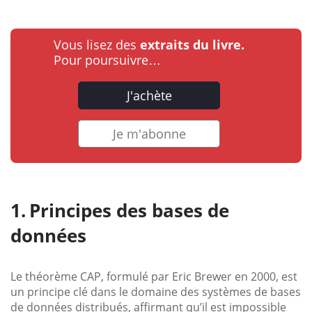
Vous lisez des
extraits du livre.
Pour poursuivre…
J'achète
Je m'abonne
Principes des bases de
données
Le théorème CAP, formulé par Eric Brewer en 2000, est
un principe clé dans le domaine des systèmes de bases
de données distribués, affirmant qu’il est impossible