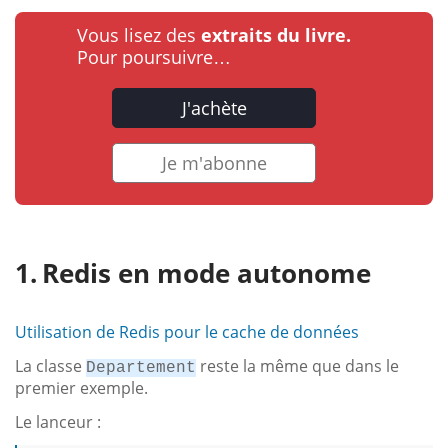
Vous lisez des
extraits du livre.
Pour poursuivre…
J'achète
Je m'abonne
Redis en mode autonome
Utilisation de Redis pour le cache de données
La classe
reste la même que dans le
Departement
premier exemple.
Le lanceur :