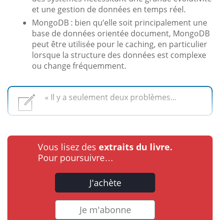
et une gestion de données en temps réel.
MongoDB : bien qu’elle soit principalement une
base de données orientée document, MongoDB
peut être utilisée pour le caching, en particulier
lorsque la structure des données est complexe
ou change fréquemment.
« Il y a seulement deux problèmes...
Vous lisez des
extraits du livre.
Pour poursuivre…
J'achète
Je m'abonne