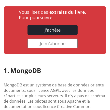
Vous lisez des
extraits du livre.
Pour poursuivre…
J'achète
Je m'abonne
MongoDB
MongoDB est un système de base de données orienté
documents, sous licence AGPL, avec les données
réparties sur plusieurs serveurs. Il n’y a pas de schéma
de données. Les pilotes sont sous Apache et la
documentation sous licence Creative Common.