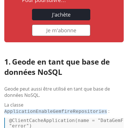
J'achète
Je m'abonne
Geode en tant que base de
données NoSQL
Geode peut aussi être utilisé en tant que base de
données NoSQL.
La classe
:
ApplicationEnableGemfireRepositories
@ClientCacheApplication
(name = 
"DataGemFi
"error"