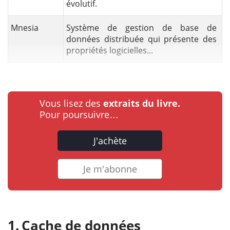
évolutif.
Mnesia
Système de gestion de base de
données distribuée qui présente des
propriétés logicielles...
Vous lisez des
extraits du livre.
Pour poursuivre…
J'achète
Je m'abonne
Cache de données