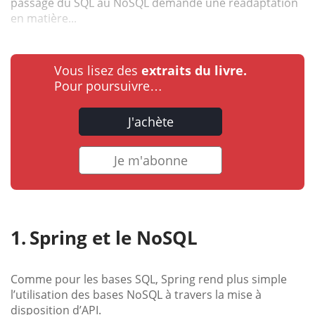
passage du SQL au NoSQL demande une réadaptation
en matière...
Vous lisez des
extraits du livre.
Pour poursuivre…
J'achète
Je m'abonne
Spring et le NoSQL
Comme pour les bases SQL, Spring rend plus simple
l’utilisation des bases NoSQL à travers la mise à
disposition d’API.