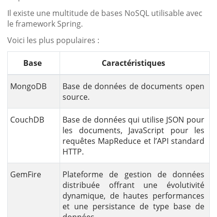
Il existe une multitude de bases NoSQL utilisable avec
le framework Spring.
Voici les plus populaires :
Base
Caractéristiques
MongoDB
Base de données de documents open
source.
CouchDB
Base de données qui utilise JSON pour
les documents, JavaScript pour les
requêtes MapReduce et l’API standard
HTTP.
GemFire
Plateforme de gestion de données
distribuée offrant une évolutivité
dynamique, de hautes performances
et une persistance de type base de
données.