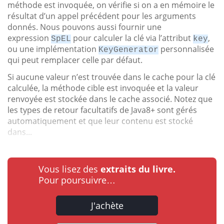
méthode est invoquée, on vérifie si on a en mémoire le
résultat d’un appel précédent pour les arguments
donnés. Nous pouvons aussi fournir une
expression
pour calculer la clé via l’attribut
,
SpEL
key
ou une implémentation
personnalisée
KeyGenerator
qui peut remplacer celle par défaut.
Si aucune valeur n’est trouvée dans le cache pour la clé
calculée, la méthode cible est invoquée et la valeur
renvoyée est stockée dans le cache associé. Notez que
les types de retour facultatifs de Java8+ sont gérés
automatiquement et que leur contenu est stocké
dans...
Vous lisez des
extraits du livre.
Pour poursuivre…
J'achète