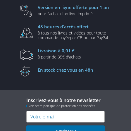
Version en ligne
offerte pour 1 an
pour l'achat d'un
livre imprimé
48 heures
d'accès offert
à tous nos livres et vidéos
pour toute
commande payée
par CB ou par PayPal
Livraison
à 0,01 €
à partir de
35€ d'achats
En stock
chez vous en 48h
Inscrivez-vous à notre newsletter
voir notre politique de protection des données