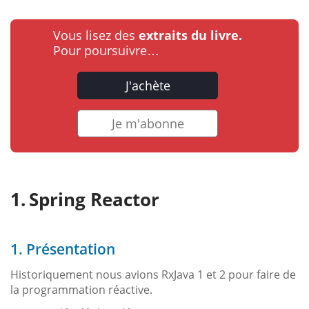
Vous lisez des
extraits du livre.
Pour poursuivre…
J'achète
Je m'abonne
Spring Reactor
1. Présentation
Historiquement nous avions RxJava 1 et 2 pour faire de
la programmation réactive.