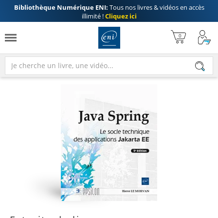
Bibliothèque Numérique ENI:
Tous nos livres & vidéos en accès
illimité !
Cliquez ici