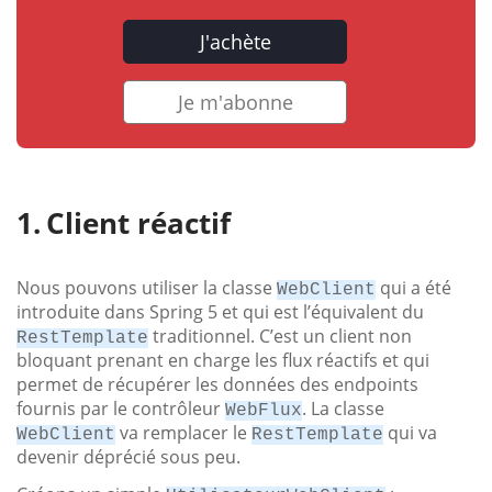
J'achète
Je m'abonne
Client réactif
Nous pouvons utiliser la classe
qui a été
WebClient
introduite dans Spring 5 et qui est l’équivalent du
traditionnel. C’est un client non
RestTemplate
bloquant prenant en charge les flux réactifs et qui
permet de récupérer les données des endpoints
fournis par le contrôleur
. La classe
WebFlux
va remplacer le
qui va
WebClient
RestTemplate
devenir déprécié sous peu.