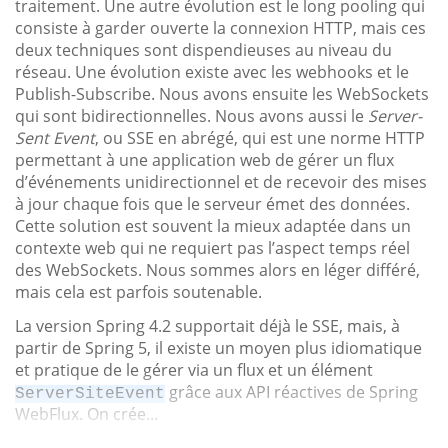
traitement. Une autre évolution est le long pooling qui
consiste à garder ouverte la connexion HTTP, mais ces
deux techniques sont dispendieuses au niveau du
réseau. Une évolution existe avec les webhooks et le
Publish-Subscribe. Nous avons ensuite les WebSockets
qui sont bidirectionnelles. Nous avons aussi le
Server-
Sent Event
, ou SSE en abrégé, qui est une norme HTTP
permettant à une application web de gérer un flux
d’événements unidirectionnel et de recevoir des mises
à jour chaque fois que le serveur émet des données.
Cette solution est souvent la mieux adaptée dans un
contexte web qui ne requiert pas l’aspect temps réel
des WebSockets. Nous sommes alors en léger différé,
mais cela est parfois soutenable.
La version Spring 4.2 supportait déjà le SSE, mais, à
partir de Spring 5, il existe un moyen plus idiomatique
et pratique de le gérer via un flux et un élément
grâce aux API réactives de Spring
ServerSiteEvent
WebFlux. On crée...