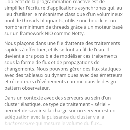
L’objectif de la programmation réactive est de
simplifier l’écriture d’applications asynchrones qui, au
lieu d’utiliser le mécanisme classique d’un volumineux
pool de threads bloquants, utilise une boucle et un
nombre minimum de threads grâce à un moteur basé
sur un framework NIO comme Netty.
Nous plaçons dans une file d’attente des traitements
rapides à effectuer, et ils se font au fil de l’eau. Il
devient alors possible de modéliser ces traitements
sous la forme de flux et de propagations de
changements. Nous pouvons gérer des flux statiques
avec des tableaux ou dynamiques avec des émetteurs
et récepteurs d’événements comme dans le design
pattern observateur.
Dans un contexte avec des serveurs au sein d’un
cluster élastique, ce type de traitement « sériel »
permet de savoir si la charge sur un serveur est en
adéquation avec la puissance du cluster via la
backpressure
qui mesure le volume du flux...