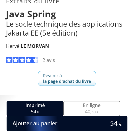
Extraits du livre
Java Spring
Le socle technique des applications
Jakarta EE (5e édition)
Hervé
LE MORVAN
2 avis
Revenir à
la page d'achat du livre
Imprimé
En ligne
54
40,
€
50 €
54
Ajouter au panier
€