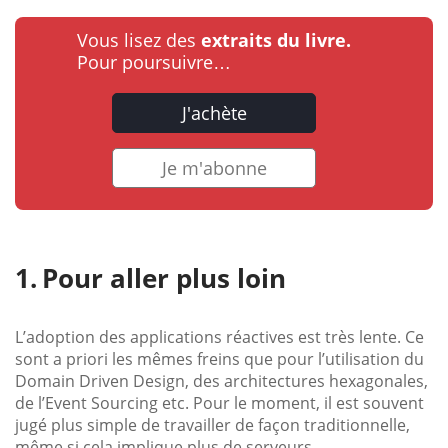
Vous lisez des
extraits du livre.
Pour poursuivre…
J'achète
Je m'abonne
Pour aller plus loin
L’adoption des applications réactives est très lente. Ce
sont a priori les mêmes freins que pour l’utilisation du
Domain Driven Design, des architectures hexagonales,
de l’Event Sourcing etc. Pour le moment, il est souvent
jugé plus simple de travailler de façon traditionnelle,
même si cela implique plus de serveurs.