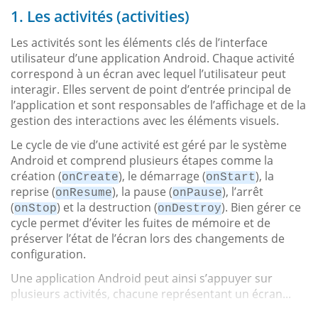
1. Les activités (activities)
Les activités sont les éléments clés de l’interface
utilisateur d’une application Android. Chaque activité
correspond à un écran avec lequel l’utilisateur peut
interagir. Elles servent de point d’entrée principal de
l’application et sont responsables de l’affichage et de la
gestion des interactions avec les éléments visuels.
Le cycle de vie d’une activité est géré par le système
Android et comprend plusieurs étapes comme la
création (
), le démarrage (
), la
onCreate
onStart
reprise (
), la pause (
), l’arrêt
onResume
onPause
(
) et la destruction (
). Bien gérer ce
onStop
onDestroy
cycle permet d’éviter les fuites de mémoire et de
préserver l’état de l’écran lors des changements de
configuration.
Une application Android peut ainsi s’appuyer sur
plusieurs activités, chacune représentant un écran...