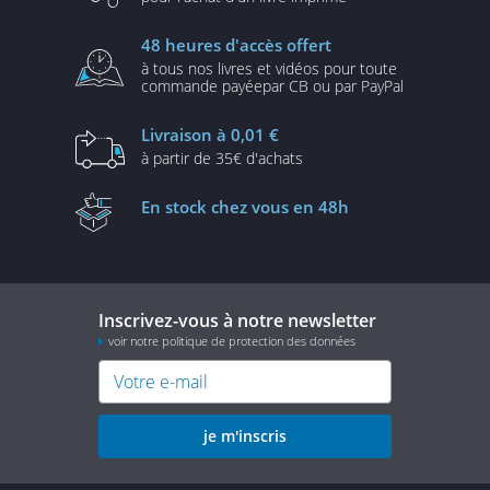
48 heures
d'accès offert
à tous nos livres et vidéos
pour toute
commande payée
par CB ou par PayPal
Livraison
à 0,01 €
à partir de
35€ d'achats
En stock
chez vous en 48h
Inscrivez-vous à notre newsletter
voir notre politique de protection des données
je m'inscris