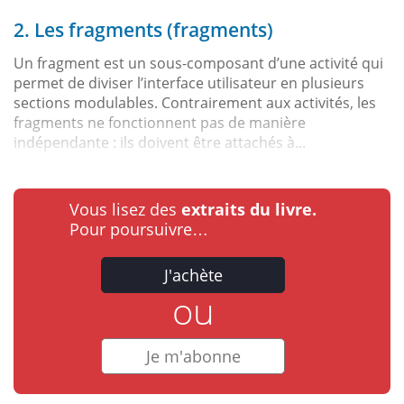
2. Les fragments (fragments)
Un fragment est un sous-composant d’une activité qui
permet de diviser l’interface utilisateur en plusieurs
sections modulables. Contrairement aux activités, les
fragments ne fonctionnent pas de manière
indépendante : ils doivent être attachés à...
Vous lisez des
extraits du livre.
Pour poursuivre…
J'achète
ou
Je m'abonne