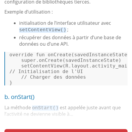
configuration de bibliothèques tierces.
Exemple d’utilisation :
initialisation de l’interface utilisateur avec
;
setContentView()
récupérer des données à partir d’une base de
données ou d’une API.
override
fun
onCreate
(savedInstanceState:
super
.onCreate(savedInstanceState) 

// Initialisation de l'UI 
// Charger des données
} 
b. onStart()
La méthode
est appelée juste avant que
onStart()
l’activité ne devienne visible à...