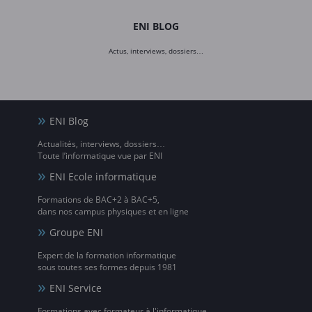
ENI BLOG
Actus, interviews, dossiers…
ENI Blog
Actualités, interviews, dossiers…
Toute l’informatique vue par ENI
ENI Ecole informatique
Formations de BAC+2 à BAC+5,
dans nos campus physiques et en ligne
Groupe ENI
Expert de la formation informatique
sous toutes ses formes depuis 1981
ENI Service
Formations avec formateur à l'informatique,