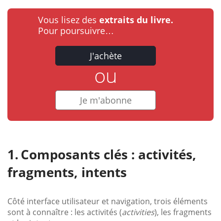
Vous lisez des
extraits du livre.
Pour poursuivre…
J'achète
ou
Je m'abonne
Composants clés : activités,
fragments, intents
Côté interface utilisateur et navigation, trois éléments
sont à connaître : les activités (
activities
), les fragments