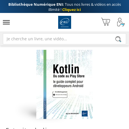
Bibliothèque Numérique ENI:
Tous nos livres & vidéos en accès
illimité !
Cliquez ici