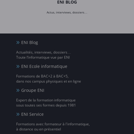
ENI BLOG
Actus, interviews, dossiers…
ENI Blog
Actualités, interviews, dossiers…
Toute l’informatique vue par ENI
ENI Ecole informatique
Formations de BAC+2 à BAC+5,
dans nos campus physiques et en ligne
Groupe ENI
Expert de la formation informatique
sous toutes ses formes depuis 1981
ENI Service
Formations avec formateur à l'informatique,
à distance ou en présentiel