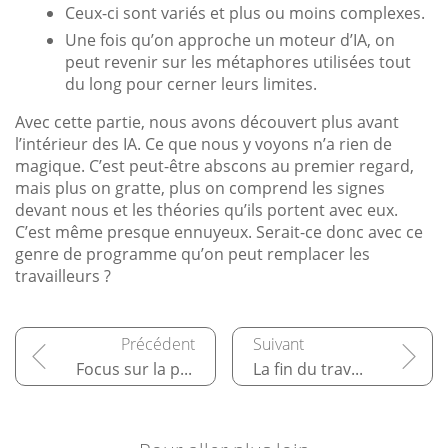
Ceux-ci sont variés et plus ou moins complexes.
Une fois qu’on approche un moteur d’IA, on
peut revenir sur les métaphores utilisées tout
du long pour cerner leurs limites.
Avec cette partie, nous avons découvert plus avant
l’intérieur des IA. Ce que nous y voyons n’a rien de
magique. C’est peut-être abscons au premier regard,
mais plus on gratte, plus on comprend les signes
devant nous et les théories qu’ils portent avec eux.
C’est même presque ennuyeux. Serait-ce donc avec ce
genre de programme qu’on peut remplacer les
travailleurs ?
Focus sur la partie informatique : comment coder l’IA ?
La fin du travail avec les IA : rêve ou cauchemar ?