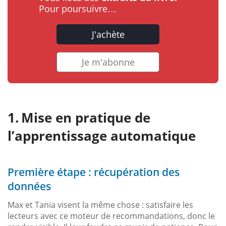
Pour poursuivre…
J'achète
Je m'abonne
Mise en pratique de
l’apprentissage automatique
Première étape : récupération des
données
Max et Tania visent la même chose : satisfaire les
lecteurs avec ce moteur de recommandations, donc le