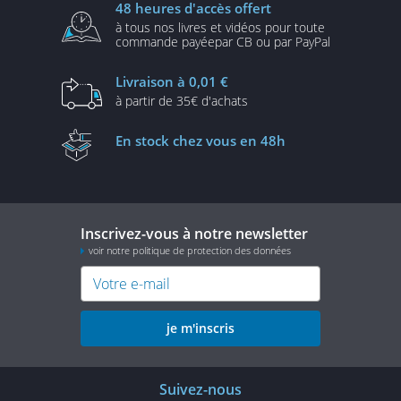
48 heures
d'accès offert
à tous nos livres et vidéos
pour toute
commande payée
par CB ou par PayPal
Livraison
à 0,01 €
à partir de
35€ d'achats
En stock
chez vous en 48h
Inscrivez-vous à notre newsletter
voir notre politique de protection des données
je m'inscris
Suivez-nous