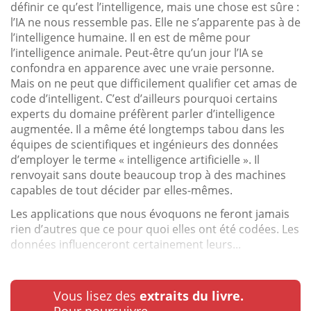
définir ce qu’est l’intelligence, mais une chose est sûre :
l’IA ne nous ressemble pas. Elle ne s’apparente pas à de
l’intelligence humaine. Il en est de même pour
l’intelligence animale. Peut-être qu’un jour l’IA se
confondra en apparence avec une vraie personne.
Mais on ne peut que difficilement qualifier cet amas de
code d’intelligent. C’est d’ailleurs pourquoi certains
experts du domaine préfèrent parler d’intelligence
augmentée. Il a même été longtemps tabou dans les
équipes de scientifiques et ingénieurs des données
d’employer le terme « intelligence artificielle ». Il
renvoyait sans doute beaucoup trop à des machines
capables de tout décider par elles-mêmes.
Les applications que nous évoquons ne feront jamais
rien d’autres que ce pour quoi elles ont été codées. Les
données influenceront certainement leurs...
Vous lisez des
extraits du livre.