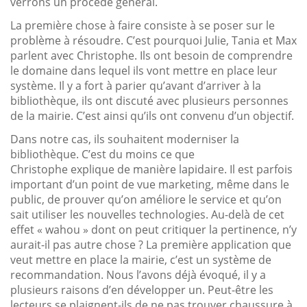
verrons un procédé général.
La première chose à faire consiste à se poser sur le
problème à résoudre. C’est pourquoi Julie, Tania et Max
parlent avec Christophe. Ils ont besoin de comprendre
le domaine dans lequel ils vont mettre en place leur
système. Il y a fort à parier qu’avant d’arriver à la
bibliothèque, ils ont discuté avec plusieurs personnes
de la mairie. C’est ainsi qu’ils ont convenu d’un objectif.
Dans notre cas, ils souhaitent moderniser la
bibliothèque. C’est du moins ce que
Christophe explique de manière lapidaire. Il est parfois
important d’un point de vue marketing, même dans le
public, de prouver qu’on améliore le service et qu’on
sait utiliser les nouvelles technologies. Au-delà de cet
effet « wahou » dont on peut critiquer la pertinence, n’y
aurait-il pas autre chose ? La première application que
veut mettre en place la mairie, c’est un système de
recommandation. Nous l’avons déjà évoqué, il y a
plusieurs raisons d’en développer un. Peut-être les
lecteurs se plaignent-ils de ne pas trouver chaussure à