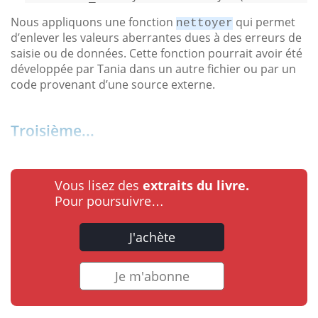
Nous appliquons une fonction
qui permet
nettoyer
d’enlever les valeurs aberrantes dues à des erreurs de
saisie ou de données. Cette fonction pourrait avoir été
développée par Tania dans un autre fichier ou par un
code provenant d’une source externe.
Troisième...
Vous lisez des
extraits du livre.
Pour poursuivre…
J'achète
Je m'abonne