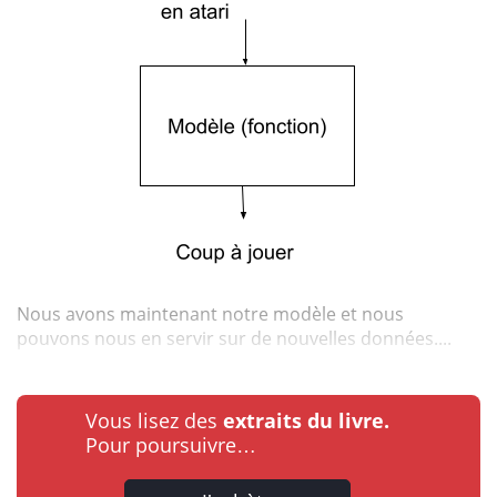
Nous avons maintenant notre modèle et nous
pouvons nous en servir sur de nouvelles données....
Vous lisez des
extraits du livre.
Pour poursuivre…