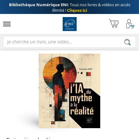
Bibliothèque Numérique ENI:
Tous nos livres & vidéos en accès
illimité !
Cliquez ici