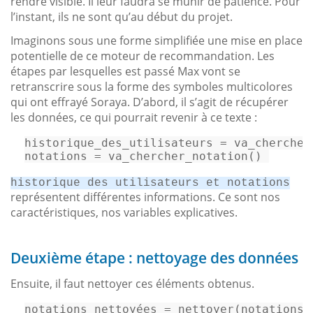
rendre visible. Il leur faudra se munir de patience. Pour
l’instant, ils ne sont qu’au début du projet.
Imaginons sous une forme simplifiée une mise en place
potentielle de ce moteur de recommandation. Les
étapes par lesquelles est passé Max vont se
retranscrire sous la forme des symboles multicolores
qui ont effrayé Soraya. D’abord, il s’agit de récupérer
les données, ce qui pourrait revenir à ce texte :
historique_des_utilisateurs
notations
 = va_chercher_notation() 
historique des utilisateurs et notations
représentent différentes informations. Ce sont nos
caractéristiques, nos variables explicatives.
Deuxième étape : nettoyage des données
Ensuite, il faut nettoyer ces éléments obtenus.
notations_nettoyées = nettoyer(notations)