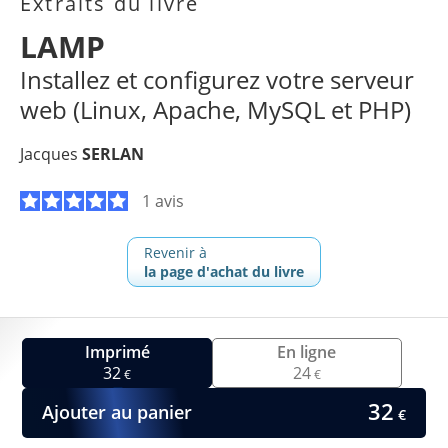
Extraits du livre
LAMP
Installez et configurez votre serveur
web (Linux, Apache, MySQL et PHP)
Jacques
SERLAN
1 avis
Revenir à
la page d'achat du livre
Imprimé
En ligne
32
24
€
€
32
Ajouter au panier
€