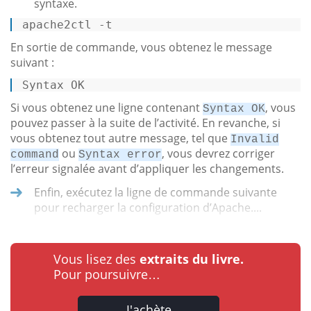
syntaxe.
apache2ctl -t 
En sortie de commande, vous obtenez le message
suivant :
Syntax OK 
Si vous obtenez une ligne contenant
, vous
Syntax OK
pouvez passer à la suite de l’activité. En revanche, si
vous obtenez tout autre message, tel que
Invalid
ou
, vous devrez corriger
command
Syntax error
l’erreur signalée avant d’appliquer les changements.
Enfin, exécutez la ligne de commande suivante
pour recharger la configuration d’Apache....
Vous lisez des
extraits du livre.
Pour poursuivre…
J'achète