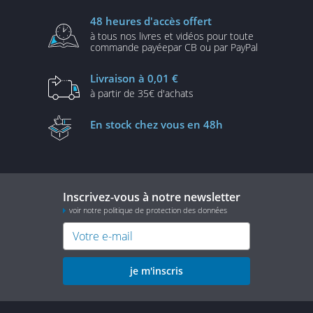
48 heures
d'accès offert
à tous nos livres et vidéos
pour toute
commande payée
par CB ou par PayPal
Livraison
à 0,01 €
à partir de
35€ d'achats
En stock
chez vous en 48h
Inscrivez-vous à notre newsletter
voir notre politique de protection des données
je m'inscris