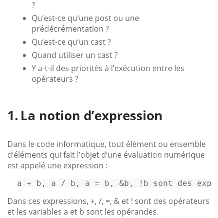
?
Qu’est-ce qu’une post ou une
prédécrémentation ?
Qu’est-ce qu’un cast ?
Quand utiliser un cast ?
Y a-t-il des priorités à l’exécution entre les
opérateurs ?
La notion d’expression
Dans le code informatique, tout élément ou ensemble
d’éléments qui fait l’objet d’une évaluation numérique
est appelé une expression :
a
+
b,
a
/
b,
a
=
b,
&b,
!b
sont
des
expr
Dans ces expressions, +, /, =, & et ! sont des opérateurs
et les variables a et b sont les opérandes.