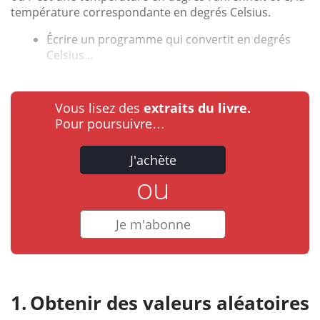
température correspondante en degrés Celsius.
Écrire un programme qui convertit en degrés
Celsius...
Vous lisez des
extraits du livre.
Pour poursuivre…
J'achète
ou
Je m'abonne
Obtenir des valeurs aléatoires