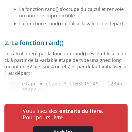
La fonction rand() s’occupe du calcul et renvoie
un nombre imprédictible.
La fonction srand() initialise la valeur de départ.
2. La fonction rand()
Le calcul opéré par la fonction rand() ressemble à celui-
ci, à partir de la variable etape de type unsigned long
(ou int en 32 bits sur 4 octets) et par défaut initialisée à
1 au départ :
    etape = etape * 1103515245 + 12345 

    etape...
Vous lisez des
extraits du livre.
Pour poursuivre…