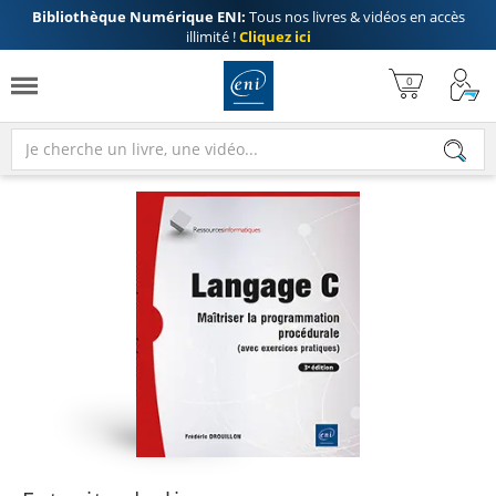
Bibliothèque Numérique ENI:
Tous nos livres & vidéos en accès
illimité !
Cliquez ici