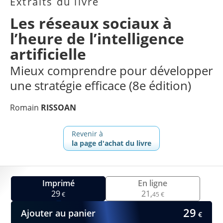
Extraits du livre
Les réseaux sociaux à
l’heure de l’intelligence
artificielle
Mieux comprendre pour développer
une stratégie efficace (8e édition)
Romain
RISSOAN
Revenir à
la page d'achat du livre
Imprimé
En ligne
29
21,
€
45 €
29
Ajouter au panier
€