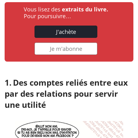
Vous lisez des
extraits du livre.
Pour poursuivre…
J'achète
Je m'abonne
Des comptes reliés entre eux
par des relations pour servir
une utilité