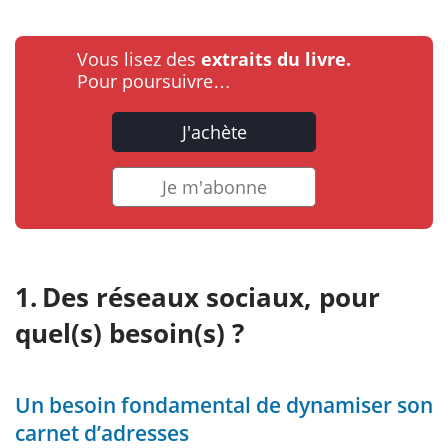
Vous lisez des
extraits du livre.
Pour poursuivre…
J'achète
Je m'abonne
Des réseaux sociaux, pour
quel(s) besoin(s) ?
Un besoin fondamental de dynamiser son
carnet d’adresses