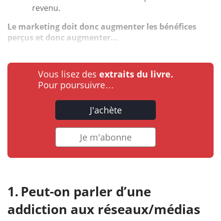
revenu.
Le marketing doit donc augmenter les bénéfices
perçus et donc augmenter...
Vous lisez des
extraits du livre.
Pour poursuivre…
J'achète
Je m'abonne
Peut-on parler d’une
addiction aux réseaux/médias