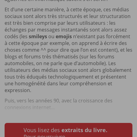
Et d’une certaine manière, à cette époque, ces médias
sociaux sont alors très structurés et leur structuration
est très bien comprise par leurs utilisateurs : les
échanges par messages instantanés sont alors assez
codés (les
smileys
ou
emojis
n’existant pas forcément
à cette époque par exemple, on apprend à écrire des
choses comme ^^ pour dire que l’on est content), et les
blogs et forums très thématisés (sur les forums
automobiles, on ne parle que d’automobile). Les
utilisateurs des médias sociaux sont alors globalement
tous très éduqués technologiquement et présentent
une homogénéité dans leur compréhension et
expression.
Puis, vers les années 90, avec la croissance des
connexions internet...
Vous lisez des
extraits du livre.
Pour poursuivre…