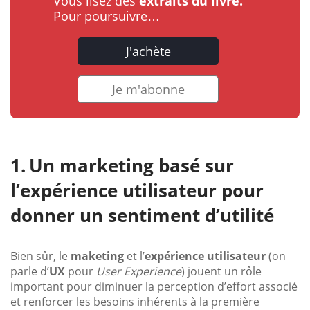
Vous lisez des
extraits du livre.
Pour poursuivre…
J'achète
Je m'abonne
Un marketing basé sur
l’expérience utilisateur pour
donner un sentiment d’utilité
Bien sûr, le
maketing
et l’
expérience utilisateur
(on
parle d’
UX
pour
User Experience
) jouent un rôle
important pour diminuer la perception d’effort associé
et renforcer les besoins inhérents à la première