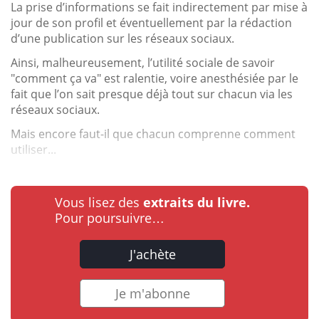
La prise d’informations se fait indirectement par mise à
jour de son profil et éventuellement par la rédaction
d’une publication sur les réseaux sociaux.
Ainsi, malheureusement, l’utilité sociale de savoir
"comment ça va" est ralentie, voire anesthésiée par le
fait que l’on sait presque déjà tout sur chacun via les
réseaux sociaux.
Mais encore faut-il que chacun comprenne comment
utiliser...
Vous lisez des
extraits du livre.
Pour poursuivre…
J'achète
Je m'abonne