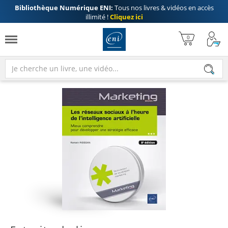
Bibliothèque Numérique ENI:
Tous nos livres & vidéos en accès
illimité !
Cliquez ici