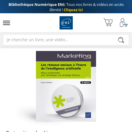
Bibliothèque Numérique ENI:
Tous nos livres & vidéos en accès
illimité !
Cliquez ici