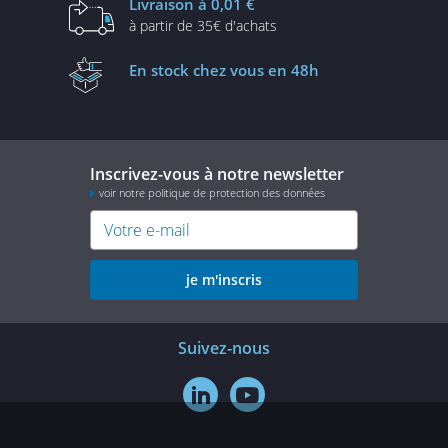
Livraison
à 0,01 €
à partir de
35€ d'achats
En stock
chez vous en 48h
Inscrivez-vous à notre newsletter
voir notre politique de protection des données
je m'inscris
Suivez-nous

