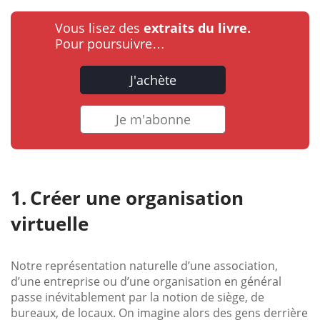
Vous lisez des
extraits du livre.
Pour poursuivre…
J'achète
Je m'abonne
Créer une organisation
virtuelle
Notre représentation naturelle d’une association,
d’une entreprise ou d’une organisation en général
passe inévitablement par la notion de siège, de
bureaux, de locaux. On imagine alors des gens derrière