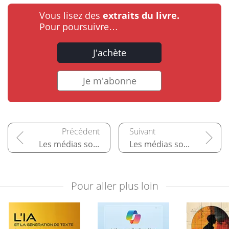
Vous lisez des
extraits du livre.
Pour poursuivre…
J'achète
Je m'abonne
Les médias sociaux de freelance de services
Les médias sociaux d'achat/vente
Pour aller plus loin