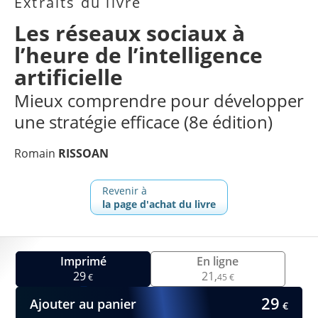
Extraits du livre
Les réseaux sociaux à
l’heure de l’intelligence
artificielle
Mieux comprendre pour développer
une stratégie efficace (8e édition)
Romain
RISSOAN
Revenir à
la page d'achat du livre
Imprimé
En ligne
29
21,
€
45 €
29
Ajouter au panier
€