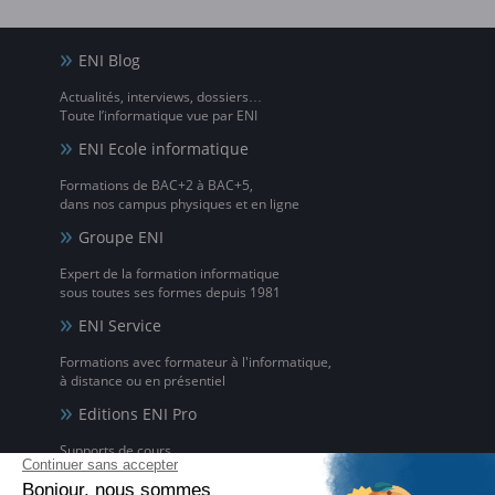
ENI Blog
Actualités, interviews, dossiers…
Toute l’informatique vue par ENI
ENI Ecole informatique
Formations de BAC+2 à BAC+5,
dans nos campus physiques et en ligne
Groupe ENI
Expert de la formation informatique
sous toutes ses formes depuis 1981
ENI Service
Formations avec formateur à l'informatique,
à distance ou en présentiel
Editions ENI Pro
Supports de cours
pour les organismes de formation