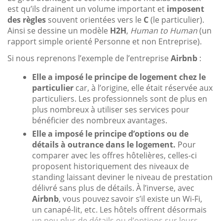
est qu’ils drainent un volume important et
imposent
des règles
souvent orientées vers le
C
(le particulier).
Ainsi se dessine un modèle
H2H
,
Human to Human
(un
rapport simple orienté Personne et non Entreprise).
Si nous reprenons l’exemple de l’entreprise
Airbnb
:
Elle a imposé le principe de logement chez le
particulier
car, à l’origine, elle était réservée aux
particuliers. Les professionnels sont de plus en
plus nombreux à utiliser ses services pour
bénéficier des nombreux avantages.
Elle a imposé le principe d’options ou de
détails à outrance dans le logement.
Pour
comparer avec les offres hôtelières, celles-ci
proposent historiquement des niveaux de
standing laissant deviner le niveau de prestation
délivré sans plus de détails. À l’inverse, avec
Airbnb
, vous pouvez savoir s’il existe un Wi-Fi,
un canapé-lit, etc. Les hôtels offrent désormais
un peu plus de détails ou d’options sur leurs