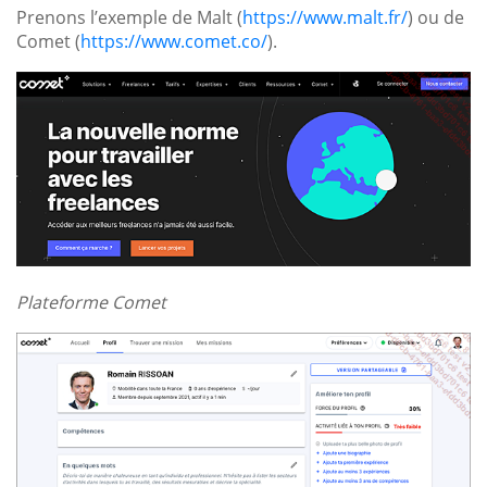
Prenons l’exemple de Malt (
https://www.malt.fr/
) ou de
Comet (
https://www.comet.co/
).
Plateforme Comet