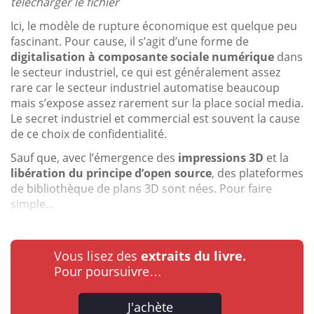
télécharger le fichier
Ici, le modèle de rupture économique est quelque peu
fascinant. Pour cause, il s’agit d’une forme de
digitalisation à composante sociale numérique
dans
le secteur industriel, ce qui est généralement assez
rare car le secteur industriel automatise beaucoup
mais s’expose assez rarement sur la place social media.
Le secret industriel et commercial est souvent la cause
de ce choix de confidentialité.
Sauf que, avec l’émergence des
impressions 3D
et la
libération du principe d’open source
, des plateformes
de bibliothèque de plans 3D sont nées. Pour faire
simple...
Vous lisez des
extraits du livre.
Pour poursuivre…
J'achète