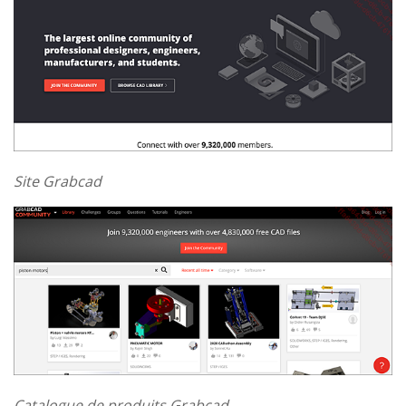
Site Grabcad
Catalogue de produits Grabcad