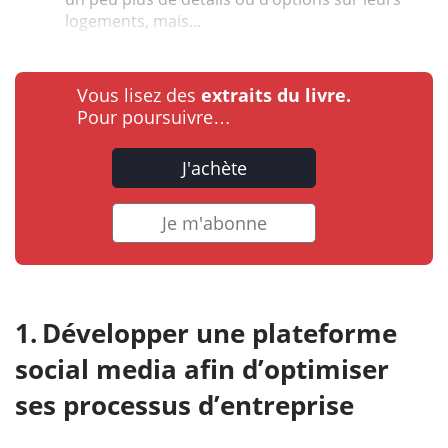
logements, mais...
Vous lisez des
extraits du livre.
Pour poursuivre…
J'achète
Je m'abonne
Développer une plateforme
social media afin d’optimiser
ses processus d’entreprise