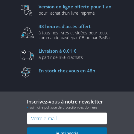
Version en ligne
offerte pour 1 an
pour l'achat d'un
livre imprimé
48 heures
d'accès offert
à tous nos livres et vidéos
pour toute
commande payée
par CB ou par PayPal
Livraison
à 0,01 €
à partir de
35€ d'achats
En stock
chez vous en 48h
Inscrivez-vous à notre newsletter
voir notre politique de protection des données
je m'inscris