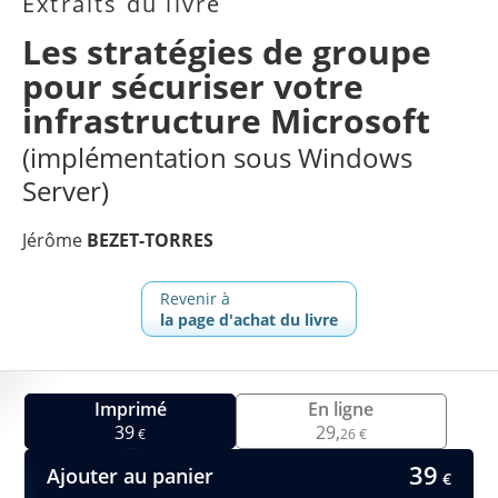
Extraits du livre
Les stratégies de groupe
pour sécuriser votre
infrastructure Microsoft
(implémentation sous Windows
Server)
Jérôme
BEZET-TORRES
Revenir à
la page d'achat du livre
Imprimé
En ligne
39
29,
€
26 €
39
Ajouter au panier
€