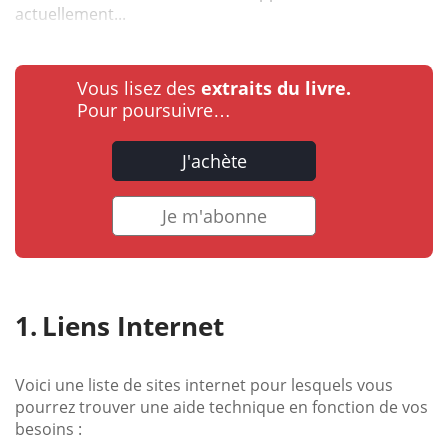
actuellement...
Vous lisez des
extraits du livre.
Pour poursuivre…
J'achète
Je m'abonne
Liens Internet
Voici une liste de sites internet pour lesquels vous
pourrez trouver une aide technique en fonction de vos
besoins :