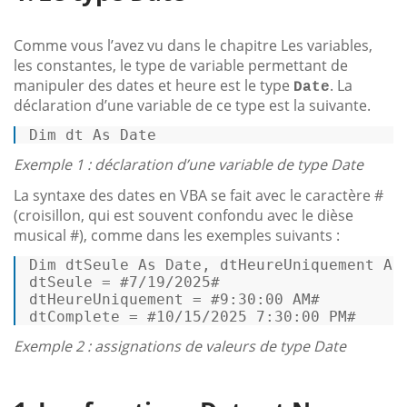
Comme vous l’avez vu dans le chapitre Les variables,
les constantes, le type de variable permettant de
manipuler des dates et heure est le type
. La
Date
déclaration d’une variable de ce type est la suivante.
Dim
 dt 
As
Date
Exemple 1 : déclaration d’une variable de type Date
La syntaxe des dates en VBA se fait avec le caractère #
(croisillon, qui est souvent confondu avec le dièse
musical #), comme dans les exemples suivants :
Dim
 dtSeule 
As
Date
, dtHeureUniquement 
As
dtSeule = 
#7/19/2025#
dtHeureUniquement = 
#9:30:00 AM#
dtComplete = 
#10/15/2025 7:30:00 PM#
Exemple 2 : assignations de valeurs de type Date