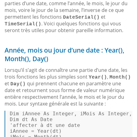
parties d’une date, comme l’année, le mois, le jour du
mois, voire le jour de la semaine, l’inverse de ce que
permettent les fonctions
et
DateSerial()
. Voici quelques fonctions qui vous
TimeSerial()
seront très utiles pour obtenir pareille information.
Année, mois ou jour d’une date : Year(),
Month(), Day()
Lorsqu’il s’agit de connaître une partie d’une date, les
trois fonctions les plus simples sont
,
Year()
Month()
et
qui prennent chacune en paramètre une
Day()
date et retournent sous forme de valeur numérique
entière respectivement l’année, le mois et le jour du
mois. Leur syntaxe générale est la suivante :
Dim
 iAnnee 
As
Integer
, iMois 
As
Integer
, 
Dim
 dt 
As
Date
'affecter à dt une date 
iAnnee = Year(dt) 

iMois = Month(dt) 
