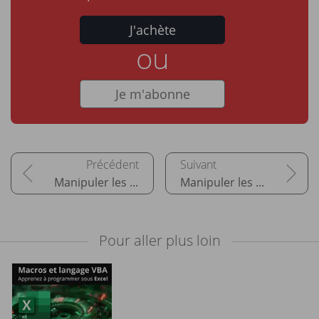
J'achète
ou
Je m'abonne
Manipuler les chaînes de caractères
Manipuler les cellules Excel
Pour aller plus loin