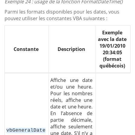
Exemple 24 : usage de la fonction FormatDateTime()
Parmi les formats disponibles pour les dates, vous
pouvez utiliser les constantes VBA suivantes :
Exemple
avec la date
19/01/2010
Constante
Description
20:34:05
(format
québécois)
Affiche une date
et/ou une heure.
Pour les nombres
réels, affiche une
date et une heure.
En l’absence de
partie décimale,
affiche seulement
vbGeneralDate
une date. S’il n’y a