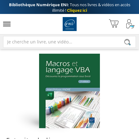
Bibliothèque Numérique ENI:
Tous nos livres & vidéos en accès
illimité !
Cliquez ici