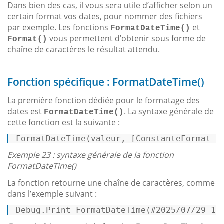
Dans bien des cas, il vous sera utile d’afficher selon un
certain format vos dates, pour nommer des fichiers
par exemple. Les fonctions
et
FormatDateTime()
vous permettent d’obtenir sous forme de
Format()
chaîne de caractères le résultat attendu.
Fonction spécifique : FormatDateTime()
La première fonction dédiée pour le formatage des
dates est
. La syntaxe générale de
FormatDateTime()
cette fonction est la suivante :
FormatDateTime
(valeur, [ConstanteFormat A
Exemple 23 : syntaxe générale de la fonction
FormatDateTime()
La fonction retourne une chaîne de caractères, comme
dans l’exemple suivant :
Debug
.Print 
FormatDateTime
(#
2025
/
07
/
29
10