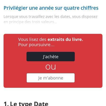
Privilégier une année sur quatre chiffres
Lorsque vous travaillez avec les dates, vous disposez
en principe des trois valeurs...
Vous lisez des
extraits du livre.
Pour poursuivre…
J'achète
ou
Je m'abonne
Le type Date