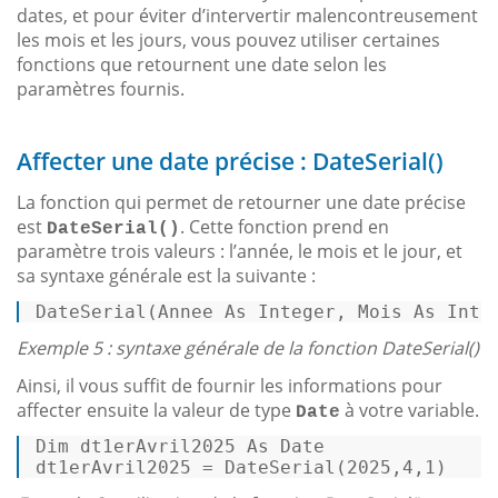
dates, et pour éviter d’intervertir malencontreusement
les mois et les jours, vous pouvez utiliser certaines
fonctions que retournent une date selon les
paramètres fournis.
Affecter une date précise : DateSerial()
La fonction qui permet de retourner une date précise
est
. Cette fonction prend en
DateSerial()
paramètre trois valeurs : l’année, le mois et le jour, et
sa syntaxe générale est la suivante :
DateSerial(Annee 
As
Integer
, Mois 
As
Inte
Exemple 5 : syntaxe générale de la fonction DateSerial()
Ainsi, il vous suffit de fournir les informations pour
affecter ensuite la valeur de type
à votre variable.
Date
Dim
 dt1erAvril2025 
As
Date
dt1erAvril2025 = DateSerial(
2025
,
4
,
1
) 