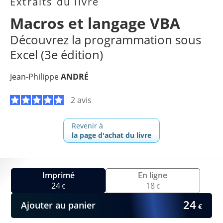
Extraits du livre
Macros et langage VBA
Découvrez la programmation sous
Excel (3e édition)
Jean-Philippe
ANDRÉ
2 avis
Revenir à
la page d'achat du livre
Imprimé
En ligne
24
18
€
€
24
Ajouter au panier
€