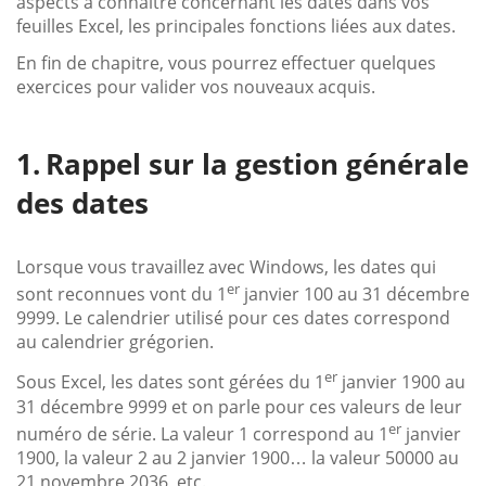
aspects à connaître concernant les dates dans vos
feuilles Excel, les principales fonctions liées aux dates.
En fin de chapitre, vous pourrez effectuer quelques
exercices pour valider vos nouveaux acquis.
Rappel sur la gestion générale
des dates
Lorsque vous travaillez avec Windows, les dates qui
er
sont reconnues vont du 1
janvier 100 au 31 décembre
9999. Le calendrier utilisé pour ces dates correspond
au calendrier grégorien.
er
Sous Excel, les dates sont gérées du 1
janvier 1900 au
31 décembre 9999 et on parle pour ces valeurs de leur
er
numéro de série. La valeur 1 correspond au 1
janvier
1900, la valeur 2 au 2 janvier 1900… la valeur 50000 au
21 novembre 2036, etc.