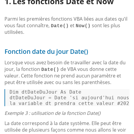
Les fonctions Date et Now
Parmi les premières fonctions VBA liées aux dates qu’il
vous faut connaître,
et
sont les plus
Date()
Now()
utilisées.
Fonction date du jour Date()
Lorsque vous avez besoin de travailler avec la date du
jour, la fonction
de VBA vous donne cette
Date()
valeur. Cette fonction ne prend aucun paramètre et
peut être utilisée avec ou sans les parenthèses.
Dim
 dtDateDuJour 
As
Date
dtDateDuJour = 
Date
'si aujourd'hui nous 
la variable dt prendra cette valeur #
2023
Exemple 3 : utilisation de la fonction Date()
La date correspond à la date système. Elle peut être
utilisée de plusieurs façons comme nous allons le voir