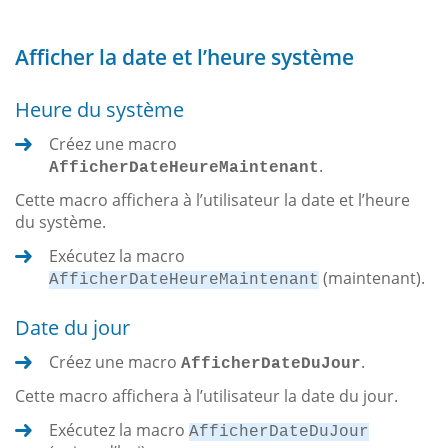
Afficher la date et l’heure système
Heure du système
Créez une macro
.
AfficherDateHeureMaintenant
Cette macro affichera à l’utilisateur la date et l’heure
du système.
Exécutez la macro
(maintenant).
AfficherDateHeureMaintenant
Date du jour
Créez une macro
.
AfficherDateDuJour
Cette macro affichera à l’utilisateur la date du jour.
Exécutez la macro
AfficherDateDuJour