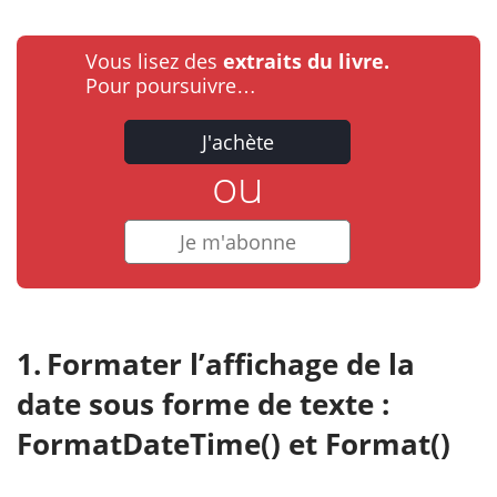
Vous lisez des
extraits du livre.
Pour poursuivre…
J'achète
ou
Je m'abonne
Formater l’affichage de la
date sous forme de texte :
FormatDateTime() et Format()