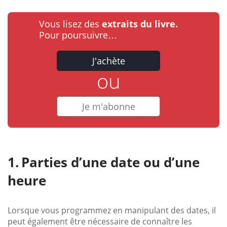
Vous lisez des
extraits du livre.
Pour poursuivre…
J'achète
ou
Je m'abonne
Parties d’une date ou d’une
heure
Lorsque vous programmez en manipulant des dates, il
peut également être nécessaire de connaître les