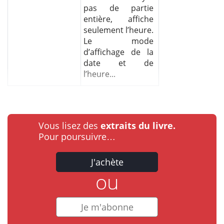
pas de partie
entière, affiche
seulement l’heure.
Le mode
d’affichage de la
date et de
l’heure...
Vous lisez des
extraits du livre.
Pour poursuivre…
J'achète
ou
Je m'abonne