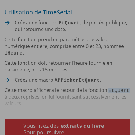
Utilisation de TimeSerial
Créez une fonction
, de portée publique,
EtQuart
qui retourne une date.
Cette fonction prend en paramètre une valeur
numérique entière, comprise entre 0 et 23, nommée
.
iHeure
Cette fonction doit retourner l’heure fournie en
paramètre, plus 15 minutes.
Créez une macro
.
AfficherEtQuart
Cette macro affichera le retour de la fonction
EtQuart
à deux reprises, en lui fournissant successivement les
valeurs...
Vous lisez des
extraits du livre.
Pour poursuivre…