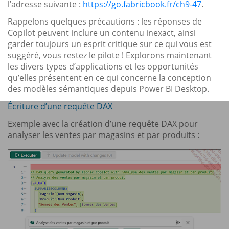
l’adresse suivante :
https://go.fabricbook.fr/ch9-47
.
Rappelons quelques précautions : les réponses de
Copilot peuvent inclure un contenu inexact, ainsi
garder toujours un esprit critique sur ce qui vous est
suggéré, vous restez le pilote ! Explorons maintenant
les divers types d’applications et les opportunités
qu’elles présentent en ce qui concerne la conception
des modèles sémantiques depuis Power BI Desktop.
Écriture d’une requête DAX
Exemple avec la création d’une requête DAX pour
analyser les ventes par magasins et par produits :