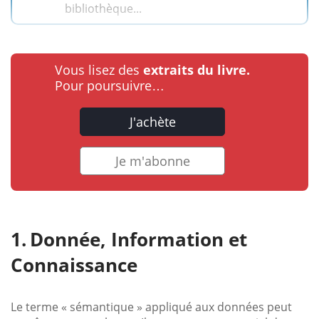
bibliothèque...
Vous lisez des
extraits du livre.
Pour poursuivre…
J'achète
Je m'abonne
Donnée, Information et
Connaissance
Le terme « sémantique » appliqué aux données peut