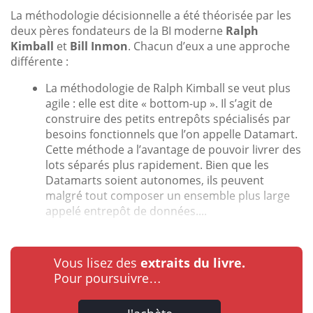
La méthodologie décisionnelle a été théorisée par les
deux pères fondateurs de la BI moderne
Ralph
Kimball
et
Bill Inmon
. Chacun d’eux a une approche
différente :
La méthodologie de Ralph Kimball se veut plus
agile : elle est dite « bottom-up ». Il s’agit de
construire des petits entrepôts spécialisés par
besoins fonctionnels que l’on appelle Datamart.
Cette méthode a l’avantage de pouvoir livrer des
lots séparés plus rapidement. Bien que les
Datamarts soient autonomes, ils peuvent
malgré tout composer un ensemble plus large
appelé entrepôt de données....
Vous lisez des
extraits du livre.
Pour poursuivre…