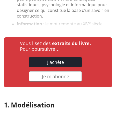
statistiques, psychologie et informatique pour
désigner ce qui constitue la base d’un savoir en
construction.
e
Information
: le mot remonte au XIV
siècle...
Vous lisez des
extraits du livre.
Pour poursuivre…
J'achète
Je m'abonne
Modélisation