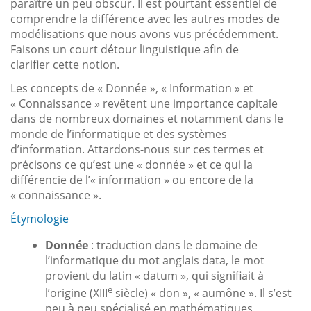
paraître un peu obscur. Il est pourtant essentiel de
comprendre la différence avec les autres modes de
modélisations que nous avons vus précédemment.
Faisons un court détour linguistique afin de
clarifier cette notion.
Les concepts de « Donnée », « Information » et
« Connaissance » revêtent une importance capitale
dans de nombreux domaines et notamment dans le
monde de l’informatique et des systèmes
d’information. Attardons-nous sur ces termes et
précisons ce qu’est une « donnée » et ce qui la
différencie de l’« information » ou encore de la
« connaissance ».
Étymologie
Donnée
: traduction dans le domaine de
l’informatique du mot anglais data, le mot
provient du latin « datum », qui signifiait à
e
l’origine (XIII
siècle) « don », « aumône ». Il s’est
peu à peu spécialisé en mathématiques,