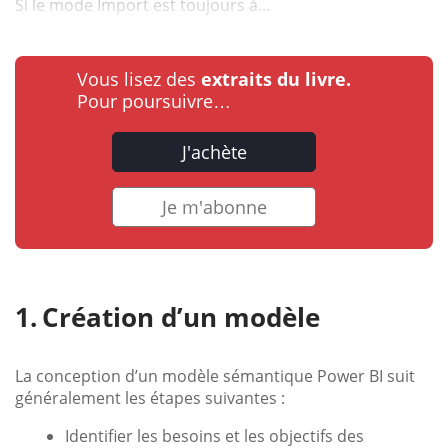
Si le mode Import est toujours à...
Vous lisez des
extraits du livre.
Pour poursuivre…
J'achète
Je m'abonne
Création d’un modèle
La conception d’un modèle sémantique Power BI suit
généralement les étapes suivantes :
Identifier les besoins et les objectifs des