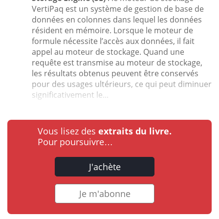
VertiPaq est un système de gestion de base de
données en colonnes dans lequel les données
résident en mémoire. Lorsque le moteur de
formule nécessite l’accès aux données, il fait
appel au moteur de stockage. Quand une
requête est transmise au moteur de stockage,
les résultats obtenus peuvent être conservés
pour des usages ultérieurs, ce qui peut diminuer
significativement le...
Vous lisez des
extraits du livre.
Pour poursuivre…
J'achète
Je m'abonne