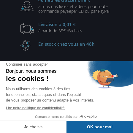
à tous nos livres et vidéos
pour toute
commande payée
par CB ou par PayPal
Livraison
à 0,01 €
à partir de
35€ d'achats
En stock
chez vous en 48h
Inscrivez-vous à notre newsletter
voir notre politique de protection des données
je m'inscris
Suivez-nous