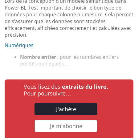
Lors de la conception d’un modèle sémantique dans
Power BI, il est important de choisir le bon type de
données pour chaque colonne ou mesure. Cela permet
de s’assurer que les données sont stockées
efficacement, affichées correctement et calculées avec
précision.
Numériques
Nombre entier
: pour les nombres entiers
positifs ou négatifs...
Vous lisez des
extraits du livre.
Pour poursuivre…
J'achète
Je m'abonne