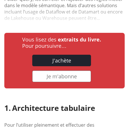
dans le modèle sémantique. Mais d’autres solutions
incluant l’usage de Dataflow et de Datamart ou encore
de Lakehouse ou Warehouse peuvent être...
Vous lisez des
extraits du livre.
Pour poursuivre…
J'achète
Je m'abonne
Architecture tabulaire
Pour l’utiliser pleinement et effectuer des