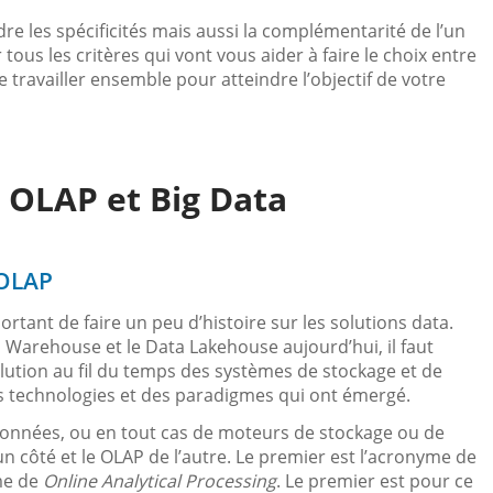
re les spécificités mais aussi la complémentarité de l’un
 tous les critères qui vont vous aider à faire le choix entre
aire travailler ensemble pour atteindre l’objectif de votre
, OLAP et Big Data
 OLAP
ortant de faire un peu d’histoire sur les solutions data.
a Warehouse et le Data Lakehouse aujourd’hui, il faut
lution au fil du temps des systèmes de stockage et de
s technologies et des paradigmes qui ont émergé.
 données, ou en tout cas de moteurs de stockage ou de
’un côté et le OLAP de l’autre. Le premier est l’acronyme de
yme de
Online Analytical Processing
. Le premier est pour ce