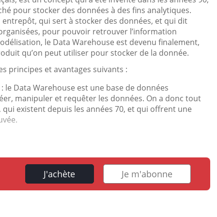
ché pour stocker des données à des fins analytiques.
 entrepôt, qui sert à stocker des données, et qui dit
 organisées, pour pouvoir retrouver l’information
odélisation, le Data Warehouse est devenu finalement,
oduit qu’on peut utiliser pour stocker de la donnée.
 principes et avantages suivants :
: le Data Warehouse est une base de données
créer, manipuler et requêter les données. On a donc tout
 qui existent depuis les années 70, et qui offrent une
uvée.
J'achète
Je m'abonne