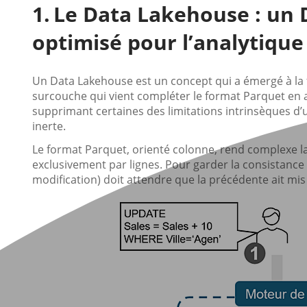
Le Data Lakehouse : un 
optimisé pour l’analytique
Un Data Lakehouse est un concept qui a émergé à la fi
surcouche qui vient compléter le format Parquet en 
supprimant certaines des limitations intrinsèques d’
inerte.
Le format Parquet, orienté colonne, rend complexe l
exclusivement par lignes. Pour garder la consistance
modification) doit attendre que la précédente ait mis