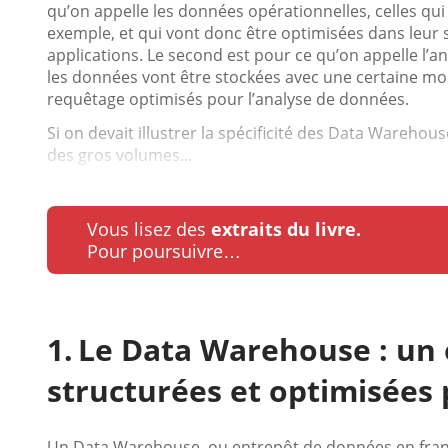
qu’on appelle les données opérationnelles, celles qu
exemple, et qui vont donc être optimisées dans leur
applications. Le second est pour ce qu’on appelle l’
les données vont être stockées avec une certaine m
requêtage optimisés pour l’analyse de données.
Si on devait illustrer la spécificité des Data Warehou
des gros volumes...
Vous lisez des
extraits du livre.
Pour poursuivre…
Le Data Warehouse : un
structurées et optimisées 
Un Data Warehouse, ou entrepôt de données en frança