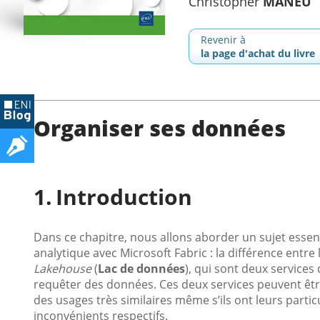
Christopher
MANEU
Revenir à
la page d'achat du livre
Organiser ses données
Introduction
Dans ce chapitre, nous allons aborder un sujet essen
analytique avec Microsoft Fabric : la différence entre 
Lakehouse
(
Lac de données
), qui sont deux service
requêter des données. Ces deux services peuvent être
des usages très similaires même s’ils ont leurs partic
inconvénients respectifs.