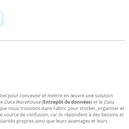
tiel pour concevoir et mettre en œuvre une solution
le
Data Warehouse
(
Entrepôt de données
) et le
Data
s que nous trouvons dans Fabric pour stocker, organiser et
 source de confusion, car ils répondent à des besoins et
ularités propres ainsi que leurs avantages et leurs