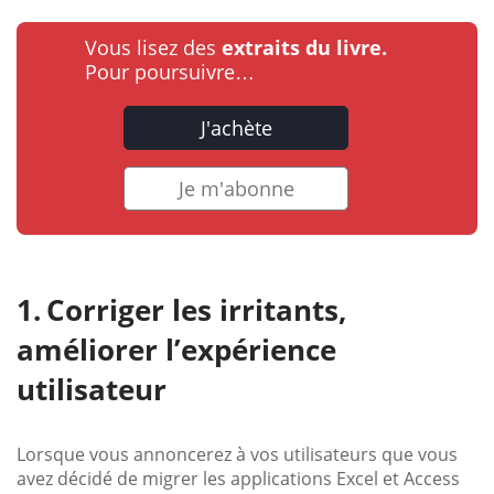
Vous lisez des
extraits du livre.
Pour poursuivre…
J'achète
Je m'abonne
Corriger les irritants,
améliorer l’expérience
utilisateur
Lorsque vous annoncerez à vos utilisateurs que vous
avez décidé de migrer les applications Excel et Access