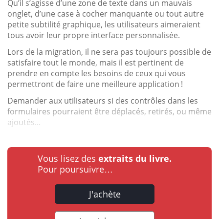
Qu’il s’agisse d’une zone de texte dans un mauvais
onglet, d’une case à cocher manquante ou tout autre
petite subtilité graphique, les utilisateurs aimeraient
tous avoir leur propre interface personnalisée.
Lors de la migration, il ne sera pas toujours possible de
satisfaire tout le monde, mais il est pertinent de
prendre en compte les besoins de ceux qui vous
permettront de faire une meilleure application !
Demander aux utilisateurs si des contrôles dans les
formulaires pourraient être déplacés, retirés, ou même
ajoutés...
Vous lisez des
extraits du livre.
Pour poursuivre…
J'achète