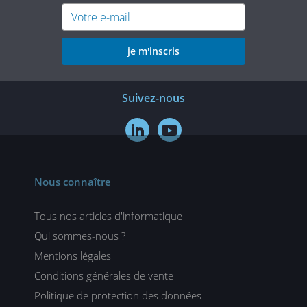
je m'inscris
Suivez-nous


Nous connaître
Tous nos articles d'informatique
Qui sommes-nous ?
Mentions légales
Conditions générales de vente
Politique de protection des données