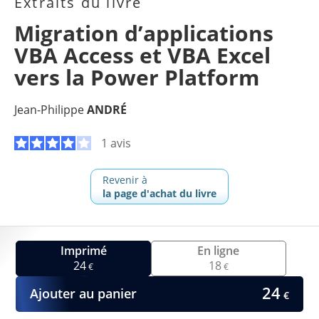
Extraits du livre
Migration d’applications
VBA Access et VBA Excel
vers la Power Platform
Jean-Philippe
ANDRÉ
1 avis
Revenir à
la page d'achat du livre
Imprimé
En ligne
24
18
€
€
24
Ajouter au panier
€