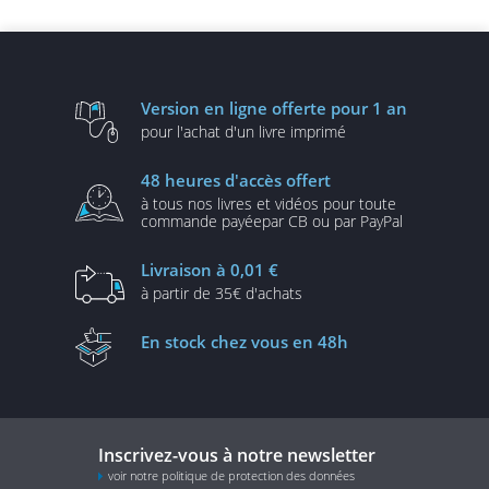
VBA
Version en ligne
offerte pour 1 an
pour l'achat d'un
livre imprimé
48 heures
d'accès offert
à tous nos livres et vidéos
pour toute
commande payée
par CB ou par PayPal
Livraison
à 0,01 €
à partir de
35€ d'achats
En stock
chez vous en 48h
Inscrivez-vous à notre newsletter
voir notre politique de protection des données