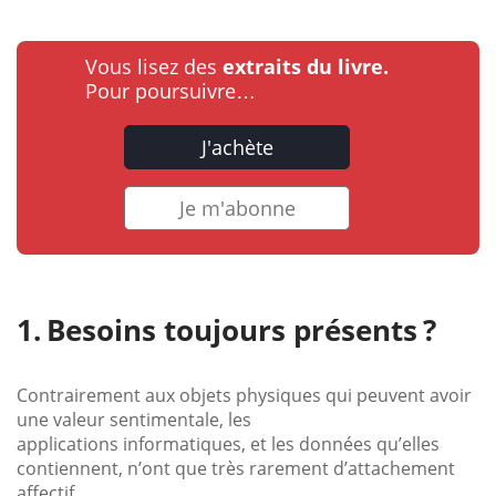
Vous lisez des
extraits du livre.
Pour poursuivre…
J'achète
Je m'abonne
Besoins toujours présents ?
Contrairement aux objets physiques qui peuvent avoir
une valeur sentimentale, les
applications informatiques, et les données qu’elles
contiennent, n’ont que très rarement d’attachement
affectif.