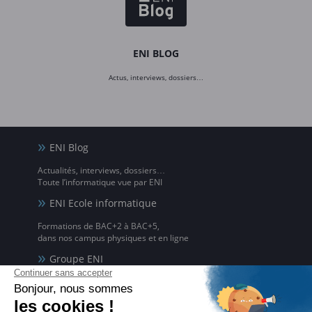
ENI BLOG
Actus, interviews, dossiers…
ENI Blog
Actualités, interviews, dossiers…
Toute l’informatique vue par ENI
ENI Ecole informatique
Formations de BAC+2 à BAC+5,
dans nos campus physiques et en ligne
Groupe ENI
Expert de la formation informatique
sous toutes ses formes depuis 1981