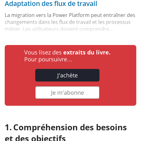
Adaptation des flux de travail
La migration vers la Power Platform peut entraîner des
changements dans les flux de travail et les processus
métier. Les utilisateurs doivent comprendre...
Vous lisez des
extraits du livre.
Pour poursuivre…
J'achète
Je m'abonne
Compréhension des besoins
et des objectifs