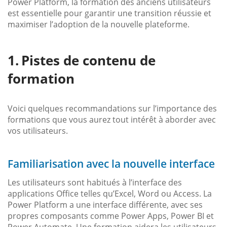
Power Platform, la formation des anciens utilisateurs
est essentielle pour garantir une transition réussie et
maximiser l’adoption de la nouvelle plateforme.
Pistes de contenu de
formation
Voici quelques recommandations sur l’importance des
formations que vous aurez tout intérêt à aborder avec
vos utilisateurs.
Familiarisation avec la nouvelle interface
Les utilisateurs sont habitués à l’interface des
applications Office telles qu’Excel, Word ou Access. La
Power Platform a une interface différente, avec ses
propres composants comme Power Apps, Power BI et
Power Automate. Une formation aidera les utilisateurs