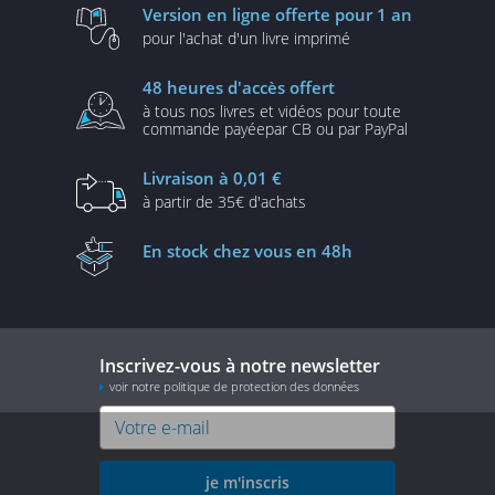
Version en ligne
offerte pour 1 an
pour l'achat d'un
livre imprimé
48 heures
d'accès offert
à tous nos livres et vidéos
pour toute
commande payée
par CB ou par PayPal
Livraison
à 0,01 €
à partir de
35€ d'achats
En stock
chez vous en 48h
Inscrivez-vous à notre newsletter
voir notre politique de protection des données
je m'inscris