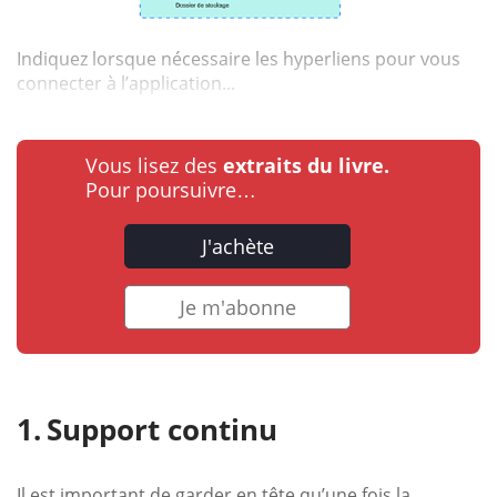
Indiquez lorsque nécessaire les hyperliens pour vous
connecter à l’application...
Vous lisez des
extraits du livre.
Pour poursuivre…
J'achète
Je m'abonne
Support continu
Il est important de garder en tête qu’une fois la