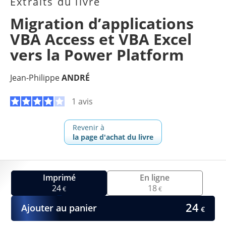
Extraits du livre
Migration d’applications
VBA Access et VBA Excel
vers la Power Platform
Jean-Philippe
ANDRÉ
1 avis
Revenir à
la page d'achat du livre
Imprimé
En ligne
24
18
€
€
24
Ajouter au panier
€