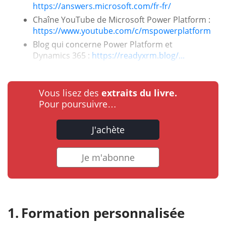
https://answers.microsoft.com/fr-fr/
Chaîne YouTube de Microsoft Power Platform :
https://www.youtube.com/c/mspowerplatform
Blog qui concerne Power Platform et
Dynamics 365 :
https://readyxrm.blog/...
Vous lisez des
extraits du livre.
Pour poursuivre…
J'achète
Je m'abonne
Formation personnalisée