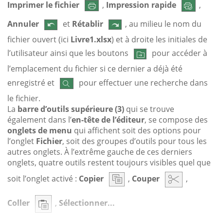
Imprimer le fichier
,
Impression rapide
,
Annuler
et
Rétablir
, au milieu le nom du
fichier ouvert (ici
Livre1.xlsx
) et à droite les initiales de
l’utilisateur ainsi que les boutons
pour accéder à
l’emplacement du fichier si ce dernier a déjà été
enregistré et
pour effectuer une recherche dans
le fichier.
La
barre d’outils supérieure (3)
qui se trouve
également dans l’
en-tête de l’éditeur
, se compose des
onglets de menu
qui affichent soit des options pour
l’onglet
Fichier
, soit des groupes d’outils pour tous les
autres onglets. À l’extrême gauche de ces derniers
onglets, quatre outils restent toujours visibles quel que
soit l’onglet activé :
Copier
,
Couper
,
Coller
,
Sélectionner...