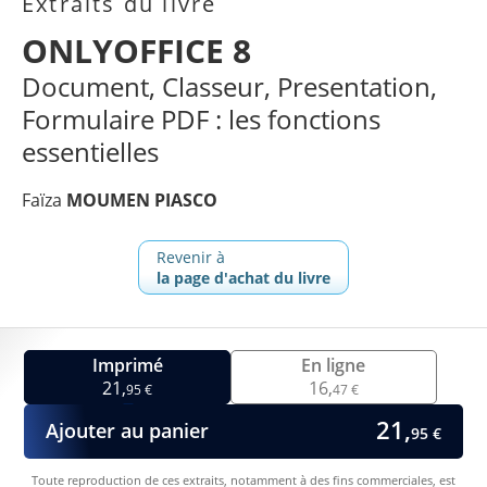
Extraits du livre
ONLYOFFICE 8
Document, Classeur, Presentation,
Formulaire PDF : les fonctions
essentielles
Faïza
MOUMEN PIASCO
Revenir à
la page d'achat du livre
Imprimé
En ligne
21,
16,
95 €
47 €
21,
Ajouter au panier
95 €
Toute reproduction de ces extraits, notamment à des fins commerciales, est