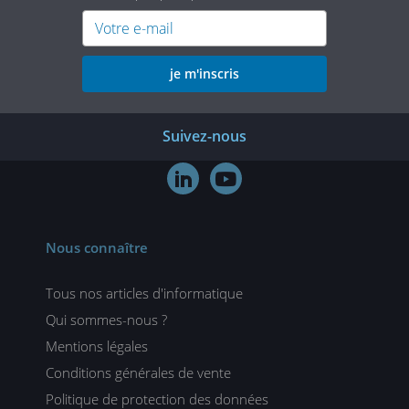
je m'inscris
Suivez-nous


Nous connaître
Tous nos articles d'informatique
Qui sommes-nous ?
Mentions légales
Conditions générales de vente
Politique de protection des données