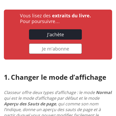
Vous lisez des
extraits du livre.
Pour poursuivre…
J'achète
Je m'abonne
Changer le mode d’affichage
Classeur offre deux types d’affichage : le mode
Normal
qui est le mode d’affichage par défaut et le mode
Aperçu des Sauts de page
, qui comme son nom
l’indique, donne un aperçu des sauts de page et à
partir duquel vous pouvez modifier facilement le