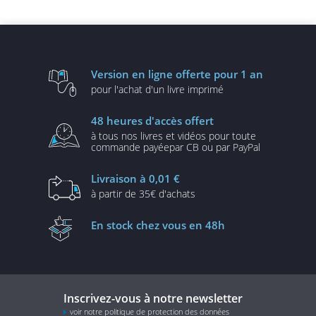
Version en ligne
offerte pour 1 an
pour l'achat d'un
livre imprimé
48 heures
d'accès offert
à tous nos livres et vidéos
pour toute
commande payée
par CB ou par PayPal
Livraison
à 0,01 €
à partir de
35€ d'achats
En stock
chez vous en 48h
Inscrivez-vous à notre newsletter
voir notre politique de protection des données