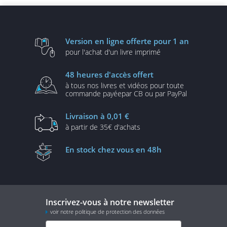
Version en ligne
offerte pour 1 an
pour l'achat d'un
livre imprimé
48 heures
d'accès offert
à tous nos livres et vidéos
pour toute
commande payée
par CB ou par PayPal
Livraison
à 0,01 €
à partir de
35€ d'achats
En stock
chez vous en 48h
Inscrivez-vous à notre newsletter
voir notre politique de protection des données