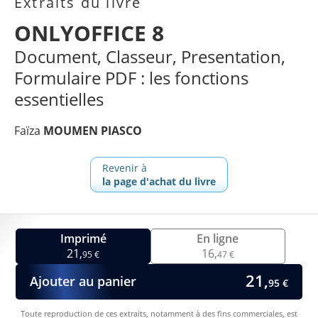
Extraits du livre
ONLYOFFICE 8
Document, Classeur, Presentation,
Formulaire PDF : les fonctions
essentielles
Faïza
MOUMEN PIASCO
Revenir à
la page d'achat du livre
Imprimé
En ligne
21,
16,
95 €
47 €
21,
Ajouter au panier
95 €
Toute reproduction de ces extraits, notamment à des fins commerciales, est