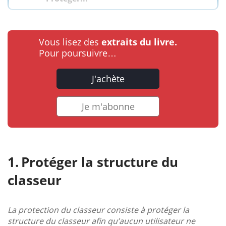
Vous lisez des
extraits du livre.
Pour poursuivre…
J'achète
Je m'abonne
Protéger la structure du
classeur
La protection du classeur consiste à protéger la
structure du classeur afin qu’aucun utilisateur ne