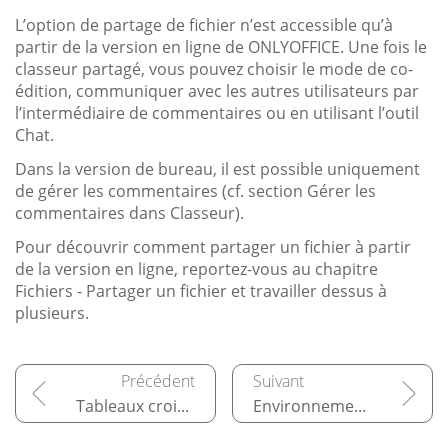
L’option de partage de fichier n’est accessible qu’à
partir de la version en ligne de ONLYOFFICE. Une fois le
classeur partagé, vous pouvez choisir le mode de co-
édition, communiquer avec les autres utilisateurs par
l’intermédiaire de commentaires ou en utilisant l’outil
Chat.
Dans la version de bureau, il est possible uniquement
de gérer les commentaires (cf. section Gérer les
commentaires dans Classeur).
Pour découvrir comment partager un fichier à partir
de la version en ligne, reportez-vous au chapitre
Fichiers - Partager un fichier et travailler dessus à
plusieurs.
Tableaux croisés dynamiques
Environnement de Presentation