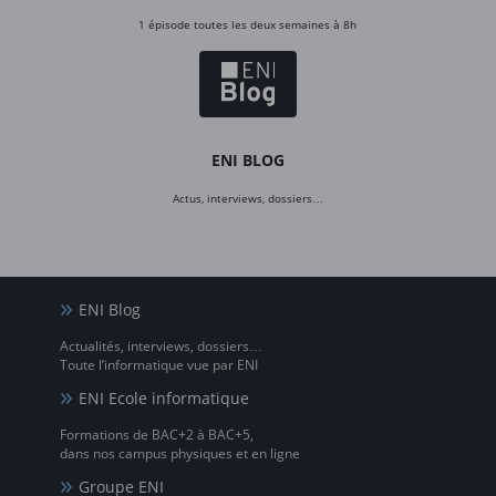
1 épisode toutes les deux semaines à 8h
ENI BLOG
Actus, interviews, dossiers…
ENI Blog
Actualités, interviews, dossiers…
Toute l’informatique vue par ENI
ENI Ecole informatique
Formations de BAC+2 à BAC+5,
dans nos campus physiques et en ligne
Groupe ENI