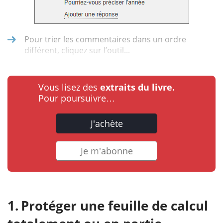
Pour trier les commentaires dans un ordre
différent, cliquez sur l’outil...
Vous lisez des
extraits du livre.
Pour poursuivre…
J'achète
Je m'abonne
Protéger une feuille de calcul