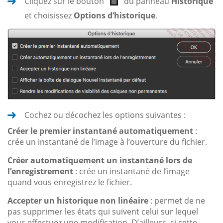
Cliquez sur le bouton
du panneau
Historique
et choisissez
Options d’historique
.
Cochez ou décochez les options suivantes :
Créer le premier instantané automatiquement
:
crée un instantané de l’image à l’ouverture du fichier.
Créer automatiquement un instantané lors de
l’enregistrement
: crée un instantané de l’image
quand vous enregistrez le fichier.
Accepter un historique non linéaire
: permet de ne
pas supprimer les états qui suivent celui sur lequel
vous effectuez une modification. D’ailleurs, si cette