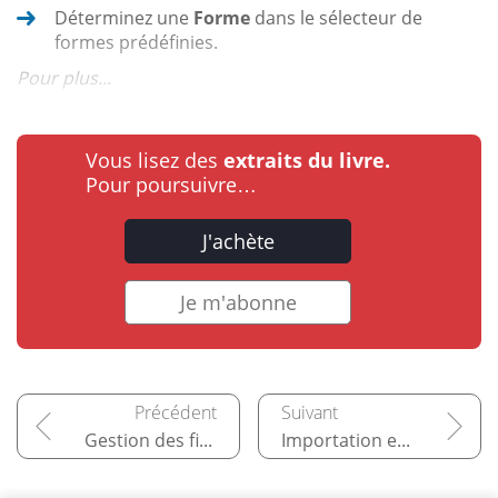
Déterminez une
Forme
dans le sélecteur de
formes prédéfinies.
Pour plus...
Vous lisez des
extraits du livre.
Pour poursuivre…
J'achète
Je m'abonne
Gestion des fichiers
Importation et exportation