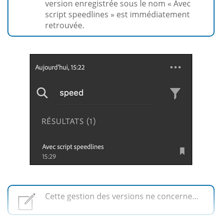
version enregistrée sous le nom « Avec
script speedlines » est immédiatement
retrouvée.
Cette gestion des versions ne concerne...