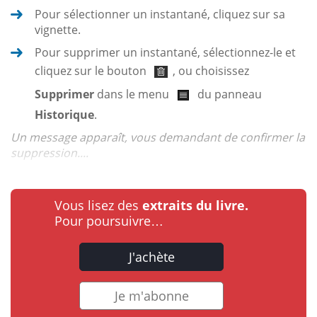
Pour sélectionner un instantané, cliquez sur sa
vignette.
Pour supprimer un instantané, sélectionnez-le et
cliquez sur le bouton
, ou choisissez
Supprimer
dans le menu
du panneau
Historique
.
Un message apparaît, vous demandant de confirmer la
suppression....
Vous lisez des
extraits du livre.
Pour poursuivre…
J'achète
Je m'abonne