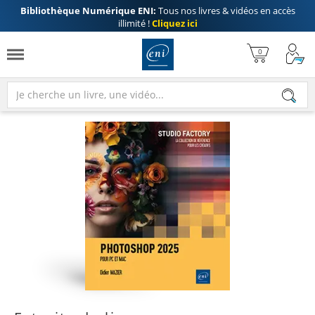
Bibliothèque Numérique ENI:
Tous nos livres & vidéos en accès
illimité !
Cliquez ici