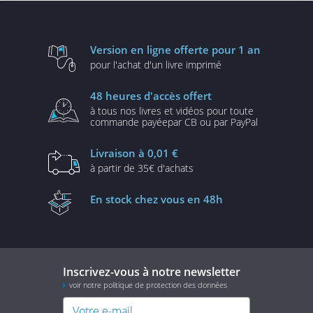
Version en ligne
offerte pour 1 an
pour l'achat d'un
livre imprimé
48 heures
d'accès offert
à tous nos livres et vidéos
pour toute
commande payée
par CB ou par PayPal
Livraison
à 0,01 €
à partir de
35€ d'achats
En stock
chez vous en 48h
Inscrivez-vous à notre newsletter
voir notre politique de protection des données