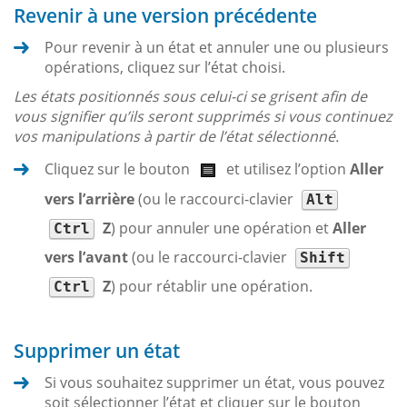
Revenir à une version précédente
Pour revenir à un état et annuler une ou plusieurs
opérations, cliquez sur l’état choisi.
Les états positionnés sous celui-ci se grisent afin de
vous signifier qu’ils seront supprimés si vous continuez
vos manipulations à partir de l’état sélectionné.
Cliquez sur le bouton
et utilisez l’option
Aller
vers l’arrière
(ou le raccourci-clavier
Alt
Z
) pour annuler une opération et
Aller
Ctrl
vers l’avant
(ou le raccourci-clavier
Shift
Z
) pour rétablir une opération.
Ctrl
Supprimer un état
Si vous souhaitez supprimer un état, vous pouvez
soit sélectionner l’état et cliquer sur le bouton