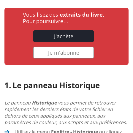
Vous lisez des
extraits du livre.
Pour poursuivre…
J'achète
Je m'abonne
Le panneau Historique
Le panneau
Historique
vous permet de retrouver
rapidement les derniers états de votre fichier en
dehors de ceux appliqués aux panneaux, aux
paramètres de couleur, aux scripts et aux préférences.
Utilisez le menu
Fenêtre - Historique
ou cliquez