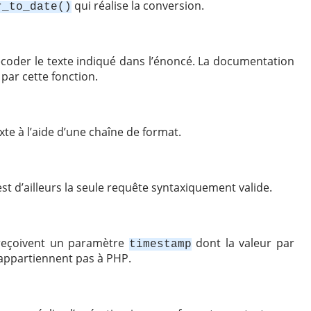
qui réalise la conversion.
r_to_date()
coder le texte indiqué dans l’énoncé. La documentation
par cette fonction.
xte à l’aide d’une chaîne de format.
est d’ailleurs la seule requête syntaxiquement valide.
 reçoivent un paramètre
dont la valeur par
timestamp
’appartiennent pas à PHP.