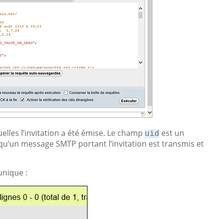
elles l’invitation a été émise. Le champ
est un
uid
rsqu’un message SMTP portant l’invitation est transmis et
unique :