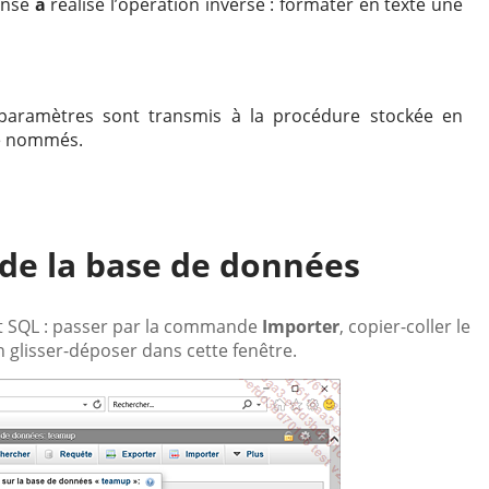
onse
a
réalise l’opération inverse : formater en texte une
paramètres sont transmis à la procédure stockée en
re nommés.
n de la base de données
ipt SQL : passer par la commande
Importer
, copier-coller le
 glisser-déposer dans cette fenêtre.