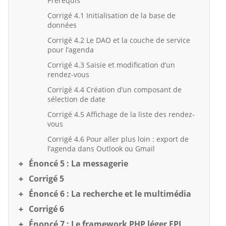
Prérequis
Corrigé 4.1 Initialisation de la base de
données
Corrigé 4.2 Le DAO et la couche de service
pour l’agenda
Corrigé 4.3 Saisie et modification d’un
rendez-vous
Corrigé 4.4 Création d’un composant de
sélection de date
Corrigé 4.5 Affichage de la liste des rendez-
vous
Corrigé 4.6 Pour aller plus loin : export de
l’agenda dans Outlook ou Gmail
Énoncé 5 : La messagerie
Corrigé 5
Énoncé 6 : La recherche et le multimédia
Corrigé 6
Énoncé 7 : Le framework PHP léger FPL