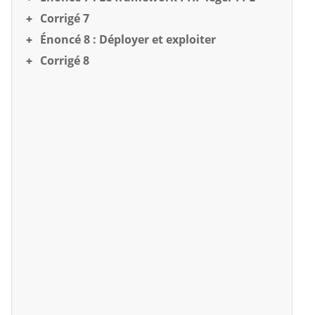
Corrigé 7
Énoncé 8 : Déployer et exploiter
Corrigé 8