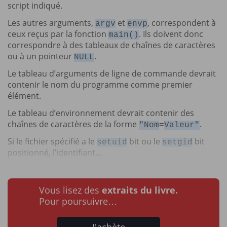
script indiqué.
Les autres arguments,
et
, correspondent à
argv
envp
ceux reçus par la fonction
. Ils doivent donc
main()
correspondre à des tableaux de chaînes de caractères
ou à un pointeur
.
NULL
Le tableau d’arguments de ligne de commande devrait
contenir le nom du programme comme premier
élément.
Le tableau d’environnement devrait contenir des
chaînes de caractères de la forme
.
"Nom
=
Valeur"
Si le fichier spécifié a le
bit ou le
bit
setuid
setgid
positionné, l’identifiant...
Vous lisez des
extraits du livre.
Pour poursuivre…
J'achète