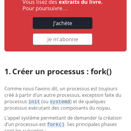
Vous lisez des
extraits du livre.
Pour poursuivre…
J'achète
Je m'abonne
Créer un processus : fork()
Comme nous l’avons dit, un processus est toujours
créé à partir d’un autre processus, exception faite du
processus
(ou
) et de quelques
init
systemd
processus exécutant des composants du noyau.
L’appel système permettant de demander la création
d’un processus est
. Ses principales phases
fork()
sont les suivantes :