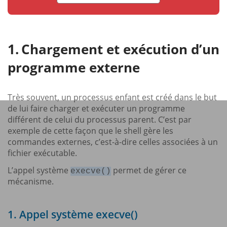
Chargement et exécution d’un
programme externe
Très souvent, un processus enfant est créé dans le but
de lui faire charger et exécuter un programme
différent de celui du processus parent. C’est par
exemple de cette façon que le shell gère les
commandes externes, c’est-à-dire celles associées à un
fichier exécutable.
L’appel système
permet de gérer ce
execve()
mécanisme.
1. Appel système execve()