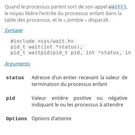
Quand le processus parent sort de son appel
,
wait()
le noyau libère l’entrée du processus enfant dans la
table des processus, et le « zombie » disparaît.
Syntaxe
#
include
<sys/wait.h>
pid_t
wait
(
int
 *status)
pid_t
waitpid
(
pid_t
 pid, 
int
 *status, 
int
Arguments
Adresse d’un entier recevant la valeur de
status
terminaison du processus enfant
Valeur entière positive ou négative
pid
indiquant le ou les processus à attendre
Options d’attente
Options