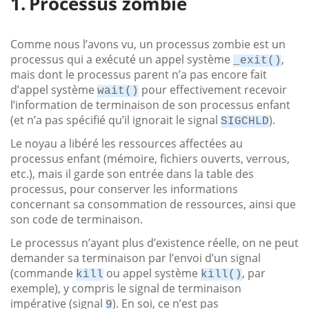
Processus zombie
Comme nous l’avons vu, un processus zombie est un
processus qui a exécuté un appel système
,
_exit()
mais dont le processus parent n’a pas encore fait
d’appel système
pour effectivement recevoir
wait()
l’information de terminaison de son processus enfant
(et n’a pas spécifié qu’il ignorait le signal
).
SIGCHLD
Le noyau a libéré les ressources affectées au
processus enfant (mémoire, fichiers ouverts, verrous,
etc.), mais il garde son entrée dans la table des
processus, pour conserver les informations
concernant sa consommation de ressources, ainsi que
son code de terminaison.
Le processus n’ayant plus d’existence réelle, on ne peut
demander sa terminaison par l’envoi d’un signal
(commande
ou appel système
, par
kill
kill()
exemple), y compris le signal de terminaison
impérative (signal
). En soi, ce n’est pas
9