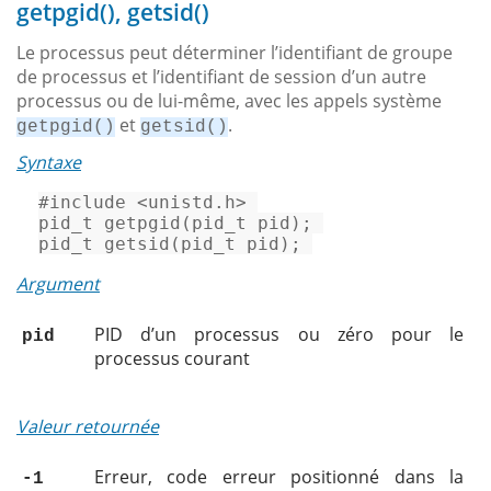
getpgid(), getsid()
Le processus peut déterminer l’identifiant de groupe
de processus et l’identifiant de session d’un autre
processus ou de lui-même, avec les appels système
et
.
getpgid()
getsid()
Syntaxe
#
include
<unistd.h>
pid_t
getpgid
(
pid_t
 pid)
pid_t
getsid
(
pid_t
 pid)
; 
Argument
PID d’un processus ou zéro pour le
pid
processus courant
Valeur retournée
Erreur, code erreur positionné dans la
-1