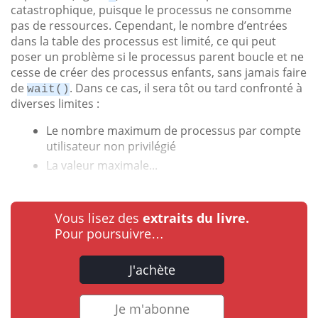
catastrophique, puisque le processus ne consomme
pas de ressources. Cependant, le nombre d’entrées
dans la table des processus est limité, ce qui peut
poser un problème si le processus parent boucle et ne
cesse de créer des processus enfants, sans jamais faire
de
. Dans ce cas, il sera tôt ou tard confronté à
wait()
diverses limites :
Le nombre maximum de processus par compte
utilisateur non privilégié
La valeur maximale...
Vous lisez des
extraits du livre.
Pour poursuivre…
J'achète
Je m'abonne