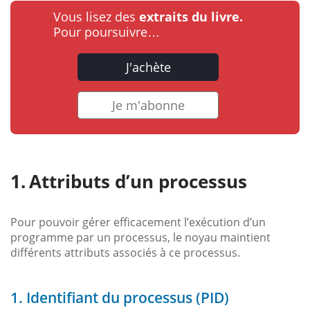
Vous lisez des
extraits du livre.
Pour poursuivre…
J'achète
Je m'abonne
Attributs d’un processus
Pour pouvoir gérer efficacement l’exécution d’un
programme par un processus, le noyau maintient
différents attributs associés à ce processus.
1. Identifiant du processus (PID)