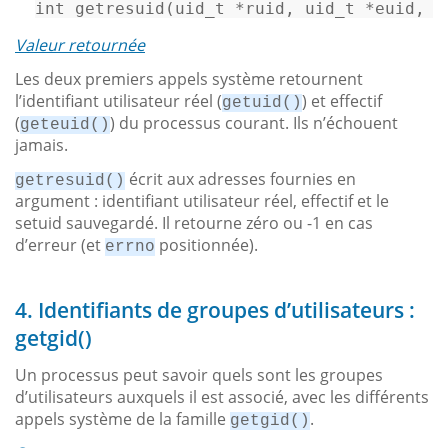
int
getresuid
(
uid_t
 *ruid, 
uid_t
 *euid, 
u
Valeur retournée
Les deux premiers appels système retournent
l’identifiant utilisateur réel (
) et effectif
getuid()
(
) du processus courant. Ils n’échouent
geteuid()
jamais.
écrit aux adresses fournies en
getresuid()
argument : identifiant utilisateur réel, effectif et le
setuid sauvegardé. Il retourne zéro ou -1 en cas
d’erreur (et
positionnée).
errno
4. Identifiants de groupes d’utilisateurs :
getgid()
Un processus peut savoir quels sont les groupes
d’utilisateurs auxquels il est associé, avec les différents
appels système de la famille
.
getgid()