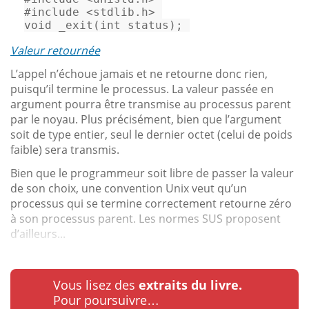
#
include
<stdlib.h>
void
 _exit(
int
 status); 
Valeur retournée
L’appel n’échoue jamais et ne retourne donc rien,
puisqu’il termine le processus. La valeur passée en
argument pourra être transmise au processus parent
par le noyau. Plus précisément, bien que l’argument
soit de type entier, seul le dernier octet (celui de poids
faible) sera transmis.
Bien que le programmeur soit libre de passer la valeur
de son choix, une convention Unix veut qu’un
processus qui se termine correctement retourne zéro
à son processus parent. Les normes SUS proposent
d’ailleurs...
Vous lisez des
extraits du livre.
Pour poursuivre…