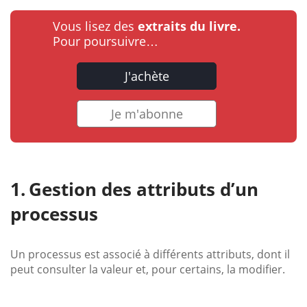
Vous lisez des
extraits du livre.
Pour poursuivre…
J'achète
Je m'abonne
Gestion des attributs d’un
processus
Un processus est associé à différents attributs, dont il
peut consulter la valeur et, pour certains, la modifier.