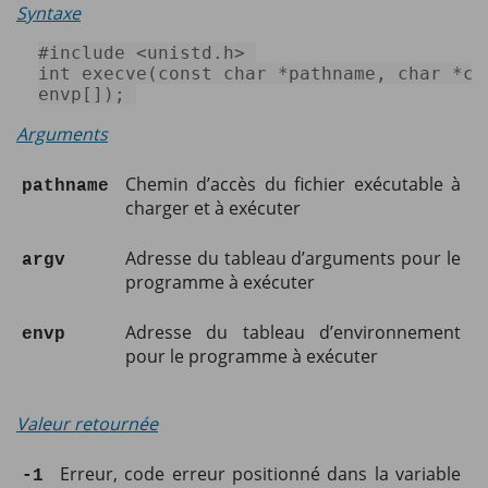
Syntaxe
#
include
<unistd.h>
int
execve
(
const
char
 *pathname, 
char
 *
co
envp[])
; 
Arguments
Chemin d’accès du fichier exécutable à
pathname
charger et à exécuter
Adresse du tableau d’arguments pour le
argv
programme à exécuter
Adresse du tableau d’environnement
envp
pour le programme à exécuter
Valeur retournée
Erreur, code erreur positionné dans la variable
-1