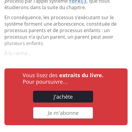
process
) par l’appel système
, que nous
fork()
étudierons dans la suite du chapitre.
En conséquence, les processus s’exécutant sur le
système forment une arborescence, constituée de
processus parents et de processus enfants : un
processus n’a qu’un parent, un parent peut avoir
plusieurs enfants.
À la racine...
Vous lisez des
extraits du livre.
Pour poursuivre…
J'achète
Je m'abonne