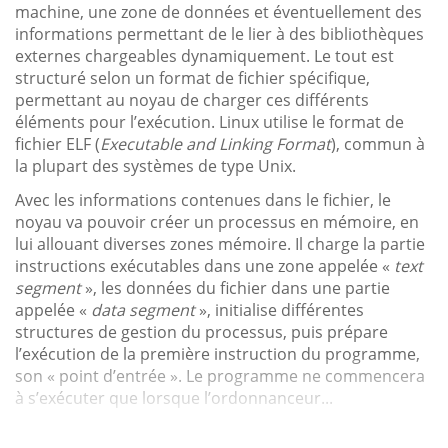
machine, une zone de données et éventuellement des
informations permettant de le lier à des bibliothèques
externes chargeables dynamiquement. Le tout est
structuré selon un format de fichier spécifique,
permettant au noyau de charger ces différents
éléments pour l’exécution. Linux utilise le format de
fichier ELF (
Executable and Linking Format
), commun à
la plupart des systèmes de type Unix.
Avec les informations contenues dans le fichier, le
noyau va pouvoir créer un processus en mémoire, en
lui allouant diverses zones mémoire. Il charge la partie
instructions exécutables dans une zone appelée «
text
segment
», les données du fichier dans une partie
appelée «
data segment
», initialise différentes
structures de gestion du processus, puis prépare
l’exécution de la première instruction du programme,
son « point d’entrée ». Le programme ne commencera
à s’exécuter que lorsque l’ordonnanceur...