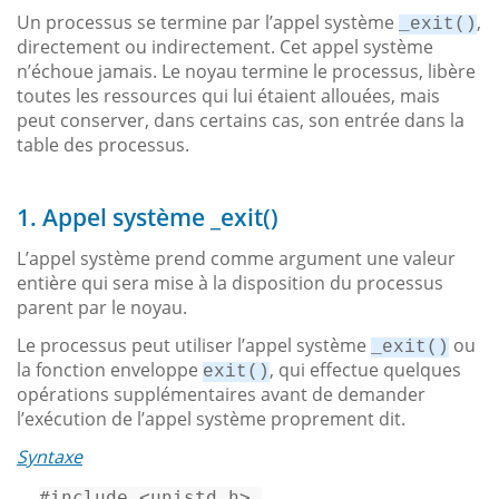
Un processus se termine par l’appel système
,
_exit()
directement ou indirectement. Cet appel système
n’échoue jamais. Le noyau termine le processus, libère
toutes les ressources qui lui étaient allouées, mais
peut conserver, dans certains cas, son entrée dans la
table des processus.
1. Appel système _exit()
L’appel système prend comme argument une valeur
entière qui sera mise à la disposition du processus
parent par le noyau.
Le processus peut utiliser l’appel système
ou
_exit()
la fonction enveloppe
, qui effectue quelques
exit()
opérations supplémentaires avant de demander
l’exécution de l’appel système proprement dit.
Syntaxe
#
include
<unistd.h>