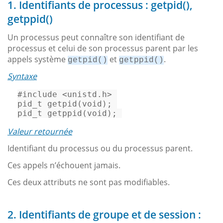
1. Identifiants de processus : getpid(),
getppid()
Un processus peut connaître son identifiant de
processus et celui de son processus parent par les
appels système
et
.
getpid()
getppid()
Syntaxe
#
include
<unistd.h>
pid_t
getpid
(
void
)
pid_t
getppid
(
void
)
; 
Valeur retournée
Identifiant du processus ou du processus parent.
Ces appels n’échouent jamais.
Ces deux attributs ne sont pas modifiables.
2. Identifiants de groupe et de session :