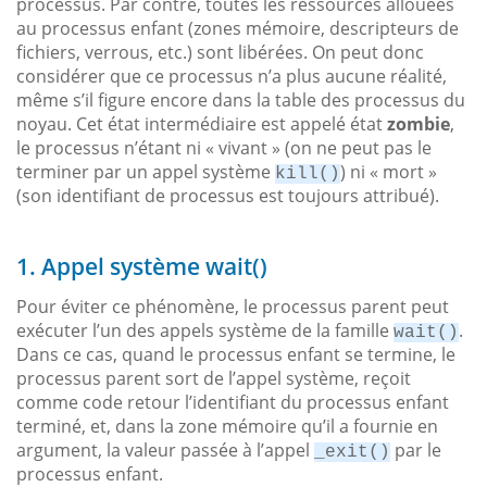
processus. Par contre, toutes les ressources allouées
au processus enfant (zones mémoire, descripteurs de
fichiers, verrous, etc.) sont libérées. On peut donc
considérer que ce processus n’a plus aucune réalité,
même s’il figure encore dans la table des processus du
noyau. Cet état intermédiaire est appelé état
zombie
,
le processus n’étant ni « vivant » (on ne peut pas le
terminer par un appel système
) ni « mort »
kill()
(son identifiant de processus est toujours attribué).
1. Appel système wait()
Pour éviter ce phénomène, le processus parent peut
exécuter l’un des appels système de la famille
.
wait()
Dans ce cas, quand le processus enfant se termine, le
processus parent sort de l’appel système, reçoit
comme code retour l’identifiant du processus enfant
terminé, et, dans la zone mémoire qu’il a fournie en
argument, la valeur passée à l’appel
par le
_exit()
processus enfant.