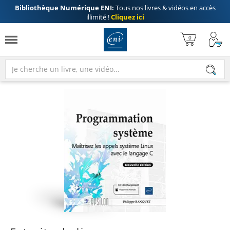
Bibliothèque Numérique ENI:
Tous nos livres & vidéos en accès
illimité !
Cliquez ici