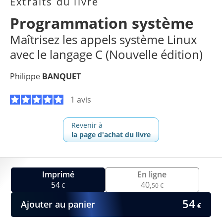
Extraits du livre
Programmation système
Maîtrisez les appels système Linux
avec le langage C (Nouvelle édition)
Philippe
BANQUET
1 avis
Revenir à
la page d'achat du livre
Imprimé
En ligne
54
40,
€
50 €
54
Ajouter au panier
€