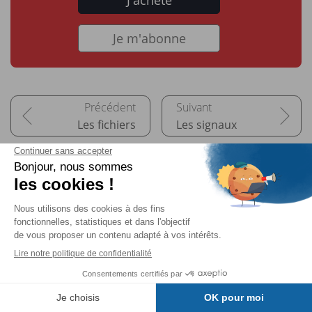
Je m'abonne
Les fichiers
Les signaux
Pour aller plus loin