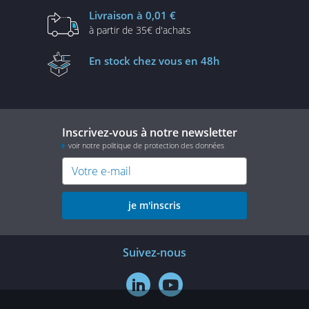
Livraison
à 0,01 €
à partir de
35€ d'achats
En stock
chez vous en 48h
Inscrivez-vous à notre newsletter
voir notre politique de protection des données
je m'inscris
Suivez-nous

