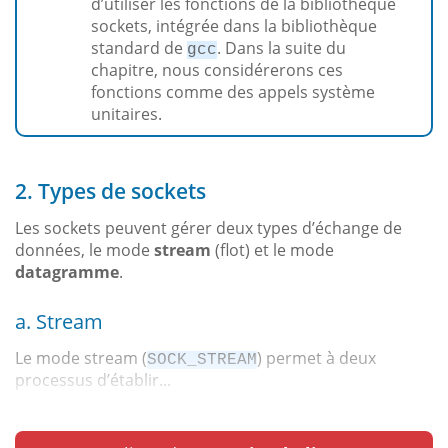
d’utiliser les fonctions de la bibliothèque
sockets, intégrée dans la bibliothèque
standard de
. Dans la suite du
gcc
chapitre, nous considérerons ces
fonctions comme des appels système
unitaires.
2. Types de sockets
Les sockets peuvent gérer deux types d’échange de
données, le mode
stream
(flot) et le mode
datagramme
.
a. Stream
Le mode stream (
) permet à deux
SOCK_STREAM
processus d’établir...