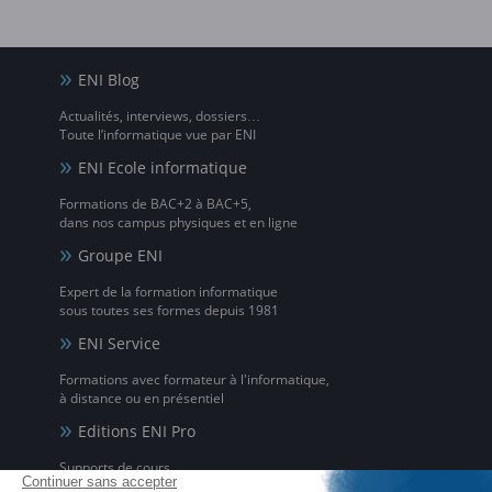
ENI Blog
Actualités, interviews, dossiers…
Toute l’informatique vue par ENI
ENI Ecole informatique
Formations de BAC+2 à BAC+5,
dans nos campus physiques et en ligne
Groupe ENI
Expert de la formation informatique
sous toutes ses formes depuis 1981
ENI Service
Formations avec formateur à l'informatique,
à distance ou en présentiel
Editions ENI Pro
Supports de cours
pour les organismes de formation