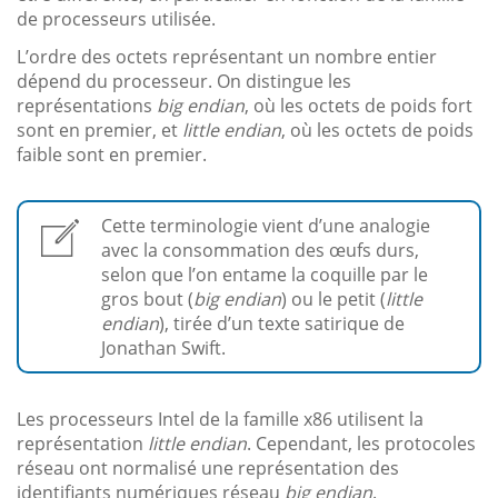
de processeurs utilisée.
L’ordre des octets représentant un nombre entier
dépend du processeur. On distingue les
représentations
big endian
, où les octets de poids fort
sont en premier, et
little endian
, où les octets de poids
faible sont en premier.
Cette terminologie vient d’une analogie
avec la consommation des œufs durs,
selon que l’on entame la coquille par le
gros bout (
big endian
) ou le petit (
little
endian
), tirée d’un texte satirique de
Jonathan Swift.
Les processeurs Intel de la famille x86 utilisent la
représentation
little endian
. Cependant, les protocoles
réseau ont normalisé une représentation des
identifiants numériques réseau
big endian
.