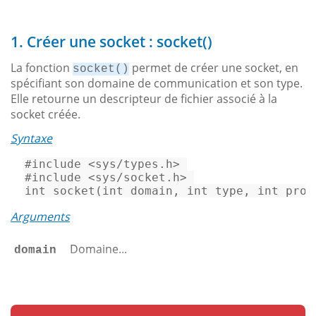
1. Créer une socket : socket()
La fonction
permet de créer une socket, en
socket()
spécifiant son domaine de communication et son type.
Elle retourne un descripteur de fichier associé à la
socket créée.
Syntaxe
#
include
<sys/types.h>
#
include
<sys/socket.h>
int
socket
(
int
 domain, 
int
 type, 
int
 prot
Arguments
Domaine...
domain