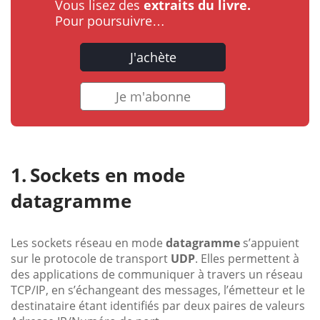
Vous lisez des
extraits du livre.
Pour poursuivre…
J'achète
Je m'abonne
Sockets en mode
datagramme
Les sockets réseau en mode
datagramme
s’appuient
sur le protocole de transport
UDP
. Elles permettent à
des applications de communiquer à travers un réseau
TCP/IP, en s’échangeant des messages, l’émetteur et le
destinataire étant identifiés par deux paires de valeurs