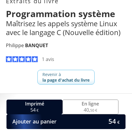
Extraits du livre
Programmation système
Maîtrisez les appels système Linux
avec le langage C (Nouvelle édition)
Philippe
BANQUET
1 avis
Revenir à
la page d'achat du livre
Imprimé
En ligne
54
40,
€
50 €
54
Ajouter au panier
€