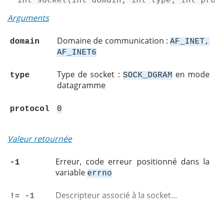
Arguments
Domaine de communication :
domain
AF_INET,
AF_INET6
Type de socket :
en mode
type
SOCK_DGRAM
datagramme
protocol
0
Valeur retournée
Erreur, code erreur positionné dans la
-1
variable
errno
Descripteur associé à la socket...
!= -1