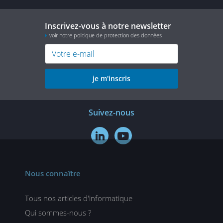
Inscrivez-vous à notre newsletter
voir notre politique de protection des données
je m'inscris
Suivez-nous


Nous connaître
Tous nos articles d'informatique
Qui sommes-nous ?