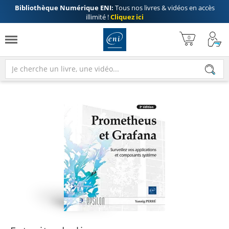
Bibliothèque Numérique ENI:
Tous nos livres & vidéos en accès
illimité !
Cliquez ici