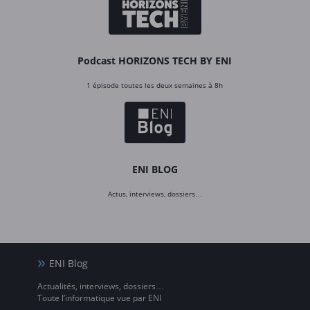
Podcast HORIZONS TECH BY ENI
1 épisode toutes les deux semaines à 8h
ENI BLOG
Actus, interviews, dossiers…
ENI Blog
Actualités, interviews, dossiers…
Toute l’informatique vue par ENI