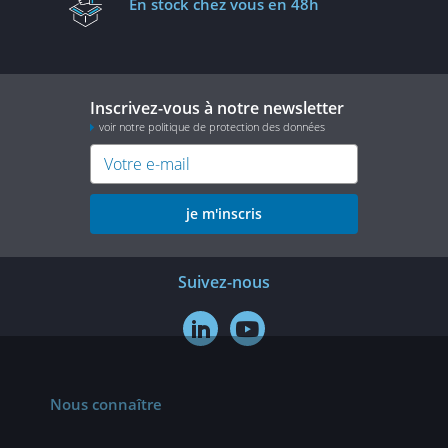
En stock
chez vous en 48h
Inscrivez-vous à notre newsletter
voir notre politique de protection des données
je m'inscris
Suivez-nous


Nous connaître