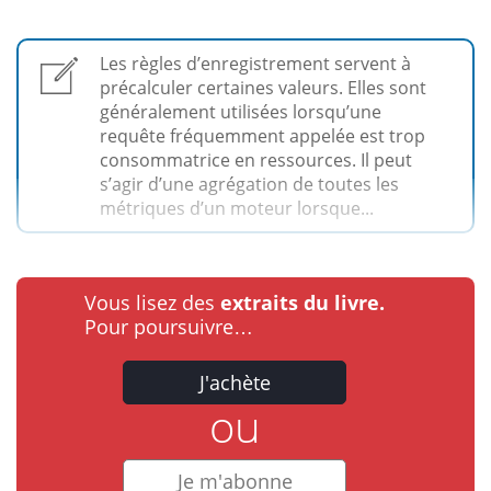
Les règles d’enregistrement servent à
précalculer certaines valeurs. Elles sont
généralement utilisées lorsqu’une
requête fréquemment appelée est trop
consommatrice en ressources. Il peut
s’agir d’une agrégation de toutes les
métriques d’un moteur lorsque...
Vous lisez des
extraits du livre.
Pour poursuivre…
J'achète
ou
Je m'abonne