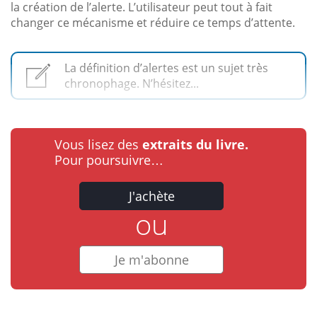
la création de l’alerte. L’utilisateur peut tout à fait
changer ce mécanisme et réduire ce temps d’attente.
La définition d’alertes est un sujet très
chronophage. N’hésitez...
Vous lisez des
extraits du livre.
Pour poursuivre…
J'achète
ou
Je m'abonne