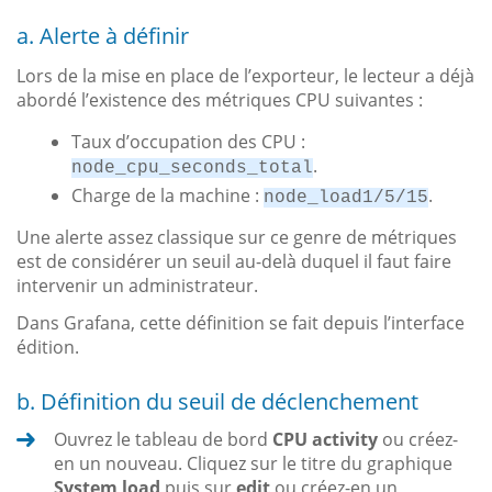
a. Alerte à définir
Lors de la mise en place de l’exporteur, le lecteur a déjà
abordé l’existence des métriques CPU suivantes :
Taux d’occupation des CPU :
.
node_cpu_seconds_total
Charge de la machine :
.
node_load1/5/15
Une alerte assez classique sur ce genre de métriques
est de considérer un seuil au-delà duquel il faut faire
intervenir un administrateur.
Dans Grafana, cette définition se fait depuis l’interface
édition.
b. Définition du seuil de déclenchement
Ouvrez le tableau de bord
CPU activity
ou créez-
en un nouveau. Cliquez sur le titre du graphique
System load
puis sur
edit
ou créez-en un