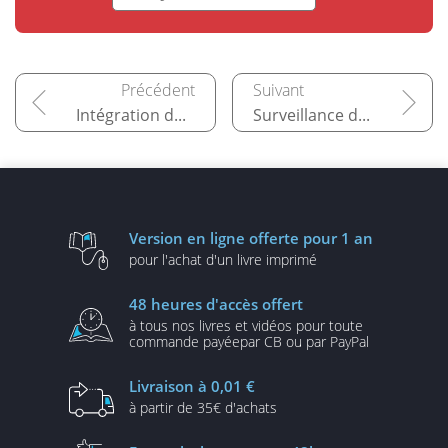
Intégration de Prometheus avec Kubernetes
Surveillance de base de données
Version en ligne
offerte pour 1 an
pour l'achat d'un
livre imprimé
48 heures
d'accès offert
à tous nos livres et vidéos
pour toute
commande payée
par CB ou par PayPal
Livraison
à 0,01 €
à partir de
35€ d'achats