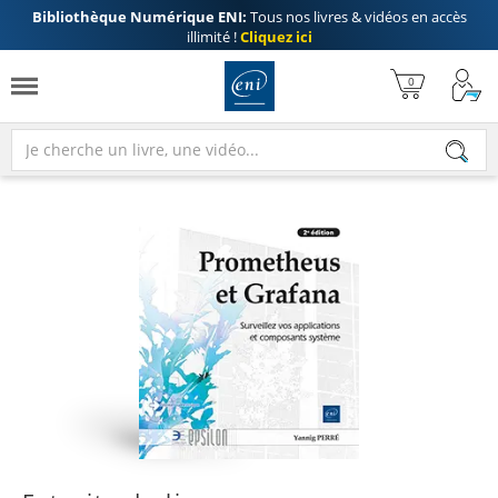
Bibliothèque Numérique ENI:
Tous nos livres & vidéos en accès
illimité !
Cliquez ici