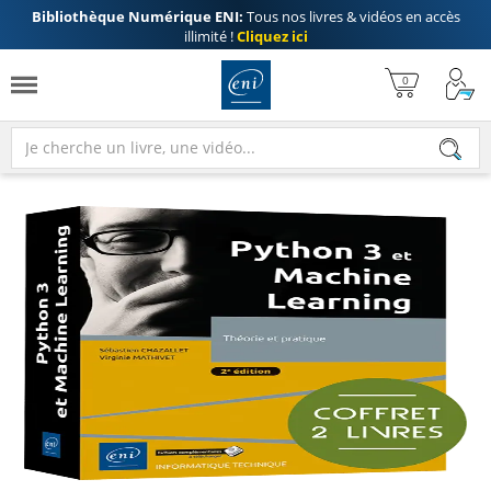
Bibliothèque Numérique ENI:
Tous nos livres & vidéos en accès
illimité !
Cliquez ici