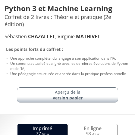
Python 3 et Machine Learning
Coffret de 2 livres : Théorie et pratique (2e
édition)
Sébastien
CHAZALLET
Virginie
MATHIVET
Les points forts du coffret :
Une approche complète, du langage à son application dans l’IA,
Un contenu actualisé et aligné avec les dernières évolutions de Python
et de l’IA,
Une pédagogie structurée et ancrée dans la pratique professionnelle
Aperçu de la
version papier
Imprimé
En ligne
77,
58,
90 €
43 €