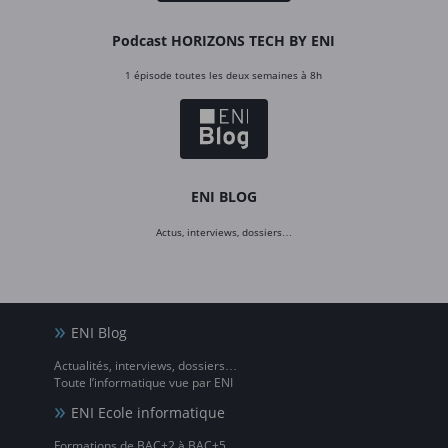
Podcast HORIZONS TECH BY ENI
1 épisode toutes les deux semaines à 8h
ENI BLOG
Actus, interviews, dossiers…
ENI Blog
Actualités, interviews, dossiers…
Toute l’informatique vue par ENI
ENI Ecole informatique
Formations de BAC+2 à BAC+5,