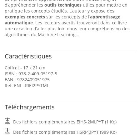
d’appréhender les
outils techniques
utiles pour mettre en
pratique les concepts étudiés. L’auteur y expose des
exemples concrets
sur les concepts de l’
apprentissage
automatique
. Les lecteurs avertis trouveront dans ce livre
une occasion d’aller plus loin dans leur compréhension des
algorithmes du Machine Learning...
Caractéristiques
Coffret - 17 x 21 cm
ISBN : 978-2-409-05197-5
EAN : 9782409051975
Ref. ENI : RIEI2PYTML
Téléchargements
Des fichiers complémentaires EIHS-2MLPYT (1 Ko)
Des fichiers complémentaires HSRI43PYT (989 Ko)