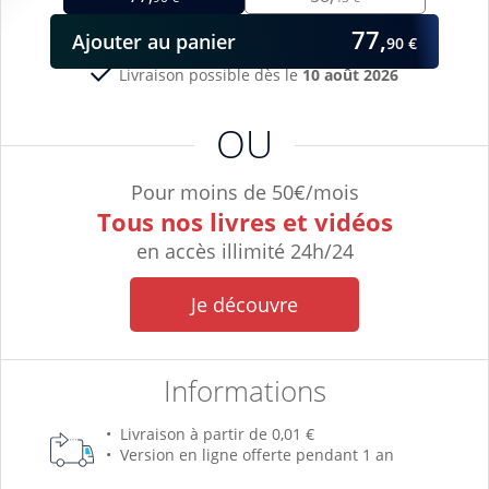
77,
Ajouter
au panier
90 €
Livraison possible dès le
10 août 2026
OU
Pour moins de 50€/mois
Tous nos livres et vidéos
en accès illimité 24h/24
Je découvre
Informations
Livraison à partir de 0,01 €
Version en ligne offerte pendant 1 an