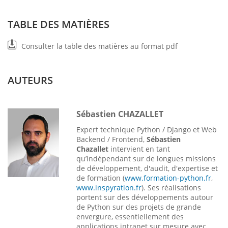
TABLE DES MATIÈRES
Consulter la table des matières au format pdf
AUTEURS
Sébastien CHAZALLET
Expert technique Python / Django et Web
Backend / Frontend,
Sébastien
Chazallet
intervient en tant
qu’indépendant sur de longues missions
de développement, d'audit, d'expertise et
de formation (
www.formation-python.fr
,
www.inspyration.fr
). Ses réalisations
portent sur des développements autour
de Python sur des projets de grande
envergure, essentiellement des
applications intranet sur mesure avec