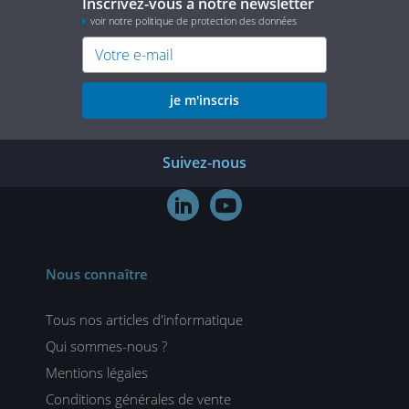
Inscrivez-vous à notre newsletter
voir notre politique de protection des données
je m'inscris
Suivez-nous


Nous connaître
Tous nos articles d'informatique
Qui sommes-nous ?
Mentions légales
Conditions générales de vente