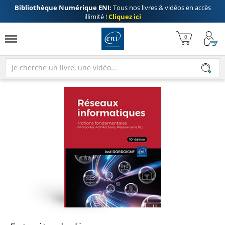
Bibliothèque Numérique ENI:
Tous nos livres & vidéos en accès
illimité !
Cliquez ici