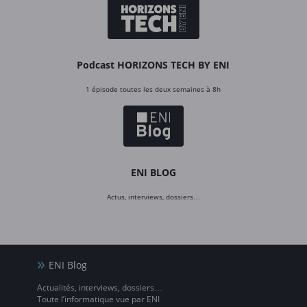
Podcast HORIZONS TECH BY ENI
1 épisode toutes les deux semaines à 8h
ENI BLOG
Actus, interviews, dossiers…
ENI Blog
Actualités, interviews, dossiers…
Toute l’informatique vue par ENI