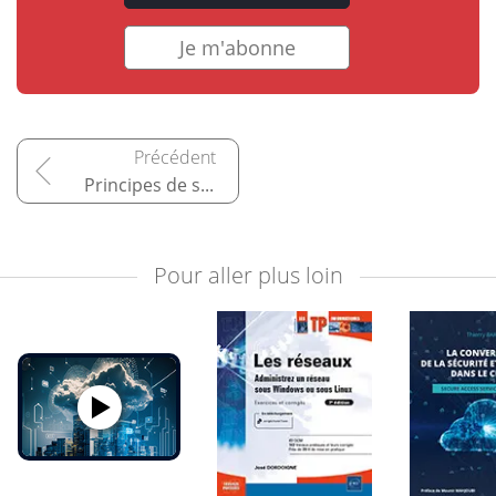
Je m'abonne
Principes de sécurisation d'un réseau
Pour aller plus loin