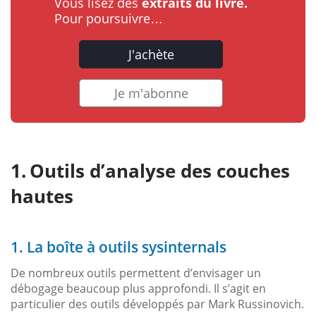
Vous lisez des
extraits du livre.
Pour poursuivre…
J'achète
Je m'abonne
Outils d’analyse des couches
hautes
1. La boîte à outils sysinternals
De nombreux outils permettent d’envisager un
débogage beaucoup plus approfondi. Il s’agit en
particulier des outils développés par Mark Russinovich.