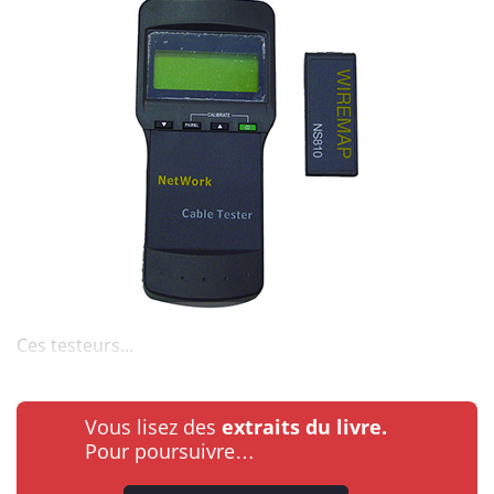
Ces testeurs...
Vous lisez des
extraits du livre.
Pour poursuivre…