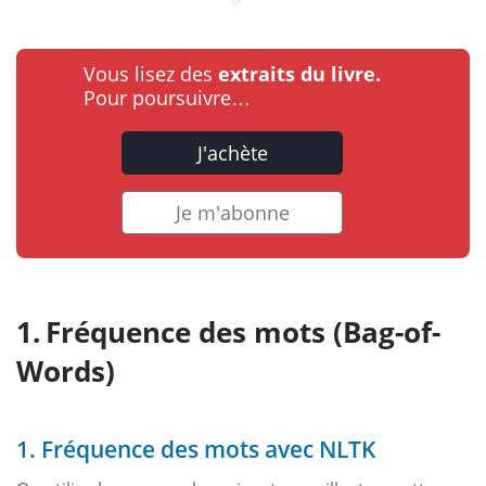
Vous lisez des
extraits du livre.
Pour poursuivre…
J'achète
Je m'abonne
Fréquence des mots (Bag-of-
Words)
1. Fréquence des mots avec NLTK