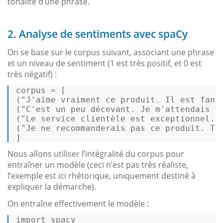
tonalité d’une phrase.
2. Analyse de sentiments avec spaCy
On se base sur le corpus suivant, associant une phrase
et un niveau de sentiment (1 est très positif, et 0 est
très négatif) :
corpus
 = [ 

(
"J'aime vraiment ce produit. Il est fant
(
"C'est un peu décevant. Je m'attendais à
(
"Le service clientèle est exceptionnel. 
(
"Je ne recommanderais pas ce produit. Tr
] 
Nous allons utiliser l’intégralité du corpus pour
entraîner un modèle (ceci n’est pas très réaliste,
l’exemple est ici rhétorique, uniquement destiné à
expliquer la démarche).
On entraîne effectivement le modèle :
import