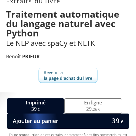
Extraits du livre
Traitement automatique
du langage naturel avec
Python
Le NLP avec spaCy et NLTK
Benoît
PRIEUR
Revenir à
la page d'achat du livre
Imprimé
En ligne
39
29,
€
26 €
39
Ajouter au panier
€
Toute reproduction de ces extraits, notamment à des fins commerciales, est