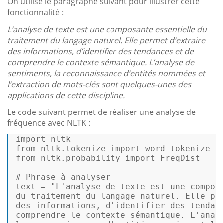
On utilise le paragraphe suivant pour illustrer cette
fonctionnalité :
L’analyse de texte est une composante essentielle du
traitement du langage naturel. Elle permet d’extraire
des informations, d’identifier des tendances et de
comprendre le contexte sémantique. L’analyse de
sentiments, la reconnaissance d’entités nommées et
l’extraction de mots-clés sont quelques-unes des
applications de cette discipline.
Le code suivant permet de réaliser une analyse de
fréquence avec NLTK :
import nltk 

from nltk.tokenize import word_tokenize 

from nltk.probability import FreqDist 

# Phrase à analyser 
text = 
"L'analyse de texte est une composa
du traitement du langage naturel. Elle per
des informations, d'identifier des tendanc
comprendre le contexte sémantique. L'analy