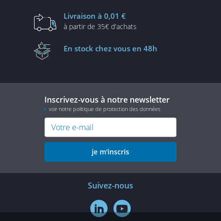
Livraison
à 0,01 €
à partir de
35€ d'achats
En stock
chez vous en 48h
Inscrivez-vous à notre newsletter
voir notre politique de protection des données
je m'inscris
Suivez-nous

