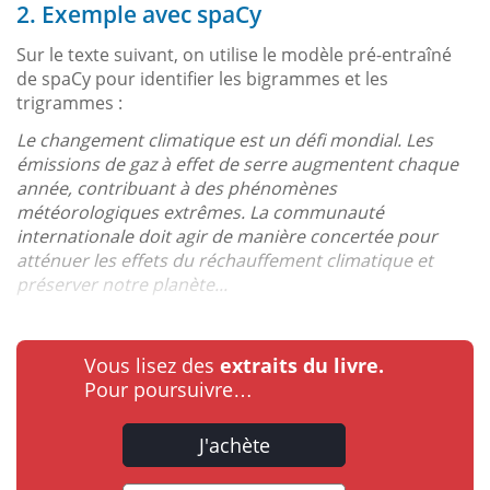
2. Exemple avec spaCy
Sur le texte suivant, on utilise le modèle pré-entraîné
de spaCy pour identifier les bigrammes et les
trigrammes :
Le changement climatique est un défi mondial. Les
émissions de gaz à effet de serre augmentent chaque
année, contribuant à des phénomènes
météorologiques extrêmes. La communauté
internationale doit agir de manière concertée pour
atténuer les effets du réchauffement climatique et
préserver notre planète...
Vous lisez des
extraits du livre.
Pour poursuivre…
J'achète