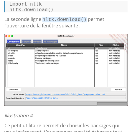
import
 nltk 

nltk.
download
() 
La seconde ligne
permet
nltk.download()
l’ouverture de la fenêtre suivante :
Illustration 4
Ce petit utilitaire permet de choisir les packages qui