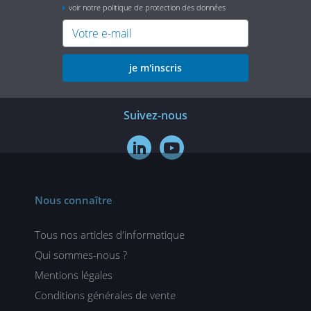
voir notre politique de protection des données
je m'inscris
Suivez-nous


Nous connaître
Tous nos articles d'informatique
Qui sommes-nous ?
Mentions légales
Conditions générales de vente