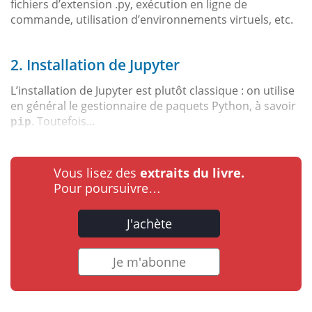
fichiers d’extension .py, exécution en ligne de
commande, utilisation d’environnements virtuels, etc.
2. Installation de Jupyter
L’installation de Jupyter est plutôt classique : on utilise
en général le gestionnaire de paquets Python, à savoir
. Toutefois...
pip
Vous lisez des
extraits du livre.
Pour poursuivre…
J'achète
Je m'abonne