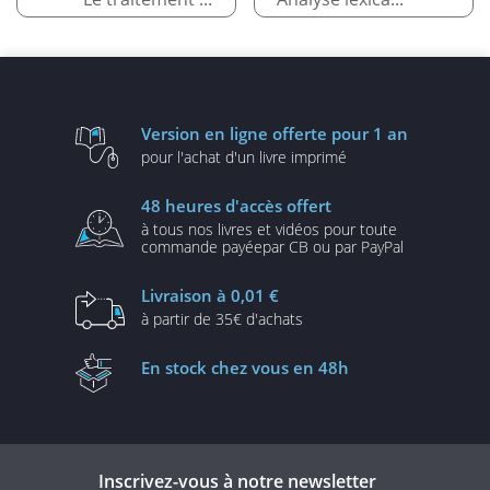
Version en ligne
offerte pour 1 an
pour l'achat d'un
livre imprimé
48 heures
d'accès offert
à tous nos livres et vidéos
pour toute
commande payée
par CB ou par PayPal
Livraison
à 0,01 €
à partir de
35€ d'achats
En stock
chez vous en 48h
Inscrivez-vous à notre newsletter