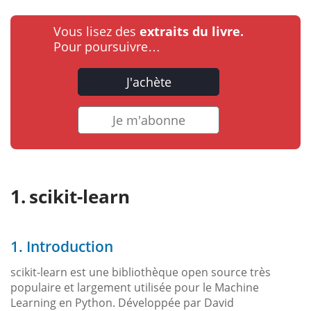
Vous lisez des
extraits du livre.
Pour poursuivre…
J'achète
Je m'abonne
scikit-learn
1. Introduction
scikit-learn est une bibliothèque open source très
populaire et largement utilisée pour le Machine
Learning en Python. Développée par David