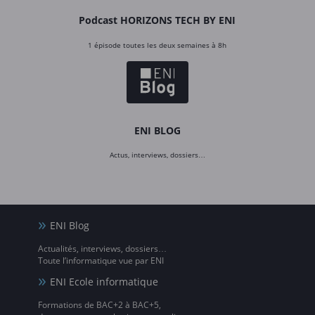
Podcast HORIZONS TECH BY ENI
1 épisode toutes les deux semaines à 8h
ENI BLOG
Actus, interviews, dossiers…
ENI Blog
Actualités, interviews, dossiers…
Toute l’informatique vue par ENI
ENI Ecole informatique
Formations de BAC+2 à BAC+5,