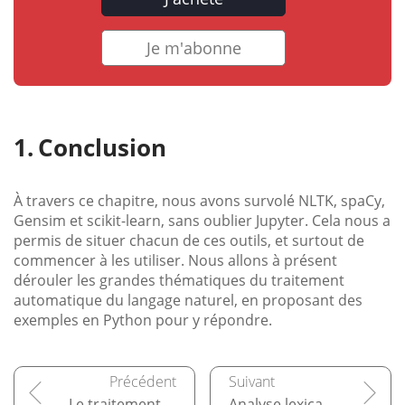
Je m'abonne
Conclusion
À travers ce chapitre, nous avons survolé NLTK, spaCy,
Gensim et scikit-learn, sans oublier Jupyter. Cela nous a
permis de situer chacun de ces outils, et surtout de
commencer à les utiliser. Nous allons à présent
dérouler les grandes thématiques du traitement
automatique du langage naturel, en proposant des
exemples en Python pour y répondre.
Le traitement du langage naturel
Analyse lexicale, lemmatisation et racinisation