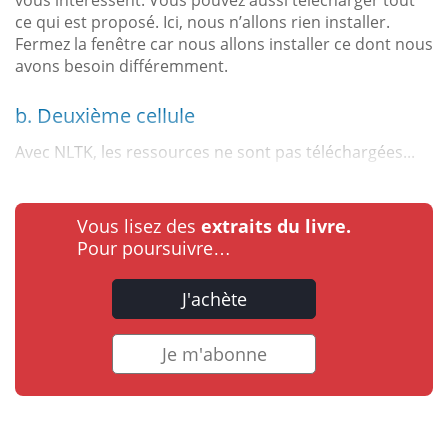
vous intéressent. Vous pouvez aussi télécharger tout
ce qui est proposé. Ici, nous n’allons rien installer.
Fermez la fenêtre car nous allons installer ce dont nous
avons besoin différemment.
b. Deuxième cellule
Avec NLTK, les ressources ne sont pas téléchargées...
Vous lisez des
extraits du livre.
Pour poursuivre…
J'achète
Je m'abonne