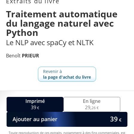
Extraits du livre
Traitement automatique
du langage naturel avec
Python
Le NLP avec spaCy et NLTK
Benoît
PRIEUR
Revenir à
la page d'achat du livre
Imprimé
En ligne
39
29,
€
26 €
39
Ajouter au panier
€
Toute reproduction de ces extraits, notamment à des fins commerciales, est