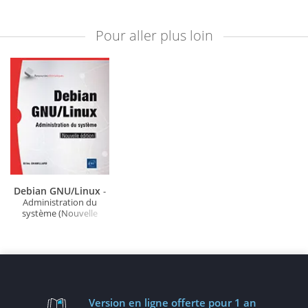
Pour aller plus loin
Debian GNU/Linux
-
Administration du
système (Nouvelle
édition)
Version en ligne
offerte pour 1 an