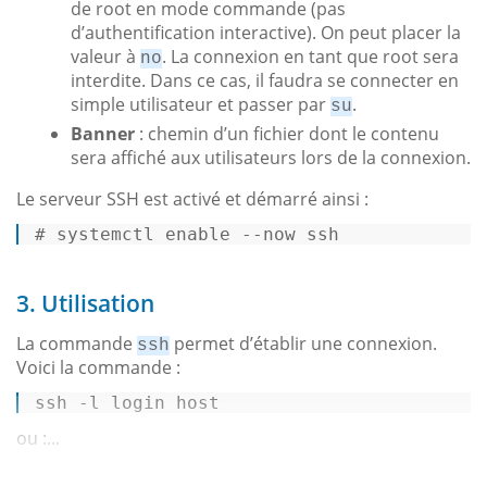
de root en mode commande (pas
d’authentification interactive). On peut placer la
valeur à
. La connexion en tant que root sera
no
interdite. Dans ce cas, il faudra se connecter en
simple utilisateur et passer par
.
su
Banner
: chemin d’un fichier dont le contenu
sera affiché aux utilisateurs lors de la connexion.
Le serveur SSH est activé et démarré ainsi :
# 
systemctl 
enable
 --now ssh
3. Utilisation
La commande
permet d’établir une connexion.
ssh
Voici la commande :
ssh -l login host 
ou :...