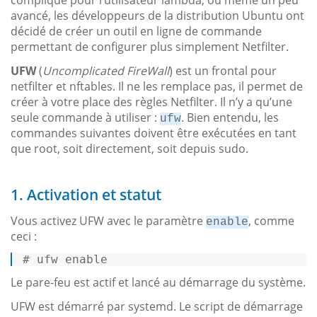
avancé, les développeurs de la distribution Ubuntu ont
décidé de créer un outil en ligne de commande
permettant de configurer plus simplement Netfilter.
UFW
(
Uncomplicated FireWall
) est un frontal pour
netfilter et nftables. Il ne les remplace pas, il permet de
créer à votre place des règles Netfilter. Il n’y a qu’une
seule commande à utiliser :
. Bien entendu, les
ufw
commandes suivantes doivent être exécutées en tant
que root, soit directement, soit depuis sudo.
1. Activation et statut
Vous activez UFW avec le paramètre
, comme
enable
ceci :
# 
ufw 
enable
Le pare-feu est actif et lancé au démarrage du système.
UFW est démarré par systemd. Le script de démarrage