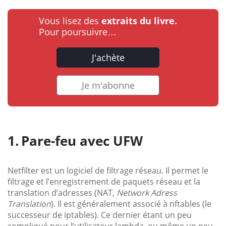
Vous lisez des
extraits du livre.
Pour poursuivre…
J'achète
Je m'abonne
Pare-feu avec UFW
Netfilter est un logiciel de filtrage réseau. Il permet le
filtrage et l’enregistrement de paquets réseau et la
translation d’adresses (NAT,
Network Adress
Translation
). Il est généralement associé à nftables (le
successeur de iptables). Ce dernier étant un peu
compliqué pour l’utilisateur lambda, ou même un peu