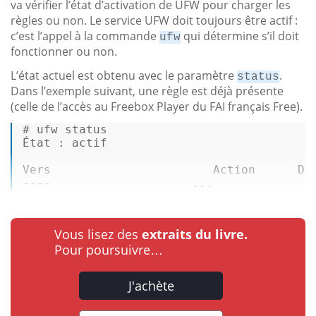
va vérifier l’état d’activation de UFW pour charger les
règles ou non. Le service UFW doit toujours être actif :
c’est l’appel à la commande
qui détermine s’il doit
ufw
fonctionner ou non.
L’état actuel est obtenu avec le paramètre
.
status
Dans l’exemple suivant, une règle est déjà présente
(celle de l’accès au Freebox Player du FAI français Free).
# ufw 
status
État : actif 

----                    ...
Vous lisez des
extraits du livre.
Pour poursuivre…
J'achète