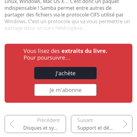
Linux, Windows, Mac OS X… C’est donc un paquet
indispensable ! Samba permet entre autres de
partager des fichiers via le protocole CIFS utilisé par
Windows. C’est un protocole qui va vous permettre un
partage dans un parc hétérogène...
Vous lisez des
extraits du livre.
Pour poursuivre…
J'achète
Je m'abonne
Disques et systèmes de fichiers
Support et dépannage