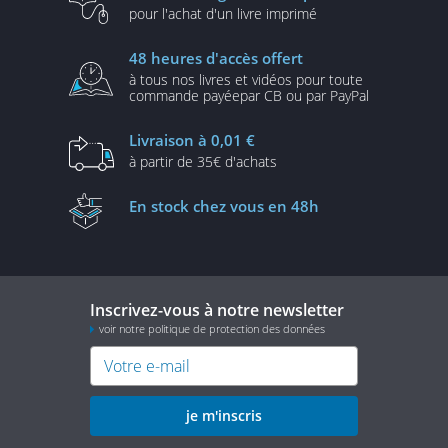
pour l'achat d'un
livre imprimé
48 heures
d'accès offert
à tous nos livres et vidéos
pour toute
commande payée
par CB ou par PayPal
Livraison
à 0,01 €
à partir de
35€ d'achats
En stock
chez vous en 48h
Inscrivez-vous à notre newsletter
voir notre politique de protection des données
je m'inscris