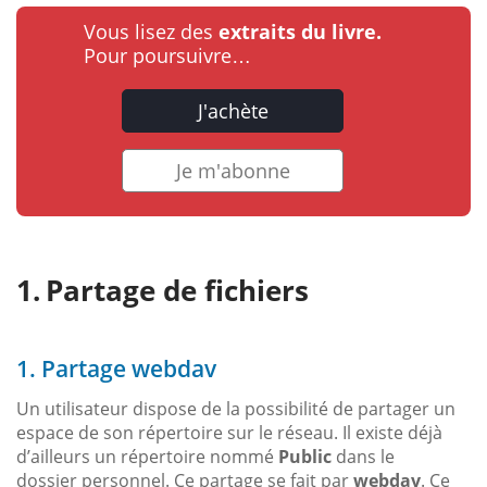
Vous lisez des
extraits du livre.
Pour poursuivre…
J'achète
Je m'abonne
Partage de fichiers
1. Partage webdav
Un utilisateur dispose de la possibilité de partager un
espace de son répertoire sur le réseau. Il existe déjà
d’ailleurs un répertoire nommé
Public
dans le
dossier personnel. Ce partage se fait par
webdav
. Ce