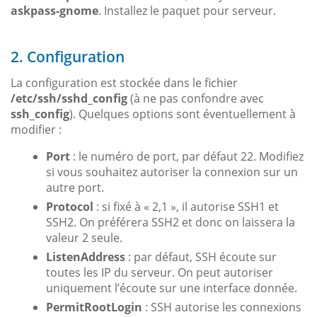
askpass-gnome
. Installez le paquet pour serveur.
2. Configuration
La configuration est stockée dans le fichier
/etc/ssh/sshd_config
(à ne pas confondre avec
ssh_config
). Quelques options sont éventuellement à
modifier :
Port
: le numéro de port, par défaut 22. Modifiez
si vous souhaitez autoriser la connexion sur un
autre port.
Protocol
: si fixé à « 2,1 », il autorise SSH1 et
SSH2. On préférera SSH2 et donc on laissera la
valeur 2 seule.
ListenAddress
: par défaut, SSH écoute sur
toutes les IP du serveur. On peut autoriser
uniquement l’écoute sur une interface donnée.
PermitRootLogin
: SSH autorise les connexions