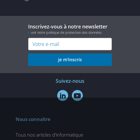
Inscrivez-vous à notre newsletter
voir notre politique de protection des données
je m'inscris
Suivez-nous


Nous connaître
Tous nos articles d'informatique