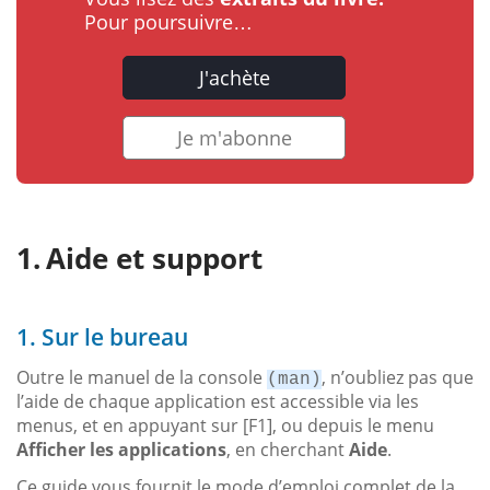
Pour poursuivre…
J'achète
Je m'abonne
Aide et support
1. Sur le bureau
Outre le manuel de la console
, n’oubliez pas que
(man)
l’aide de chaque application est accessible via les
menus, et en appuyant sur [F1], ou depuis le menu
Afficher les applications
, en cherchant
Aide
.
Ce guide vous fournit le mode d’emploi complet de la