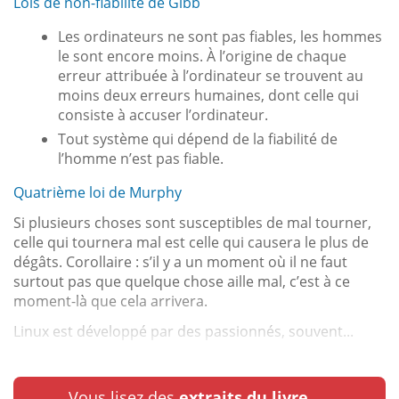
Lois de non-fiabilité de Gibb
Les ordinateurs ne sont pas fiables, les hommes
le sont encore moins. À l’origine de chaque
erreur attribuée à l’ordinateur se trouvent au
moins deux erreurs humaines, dont celle qui
consiste à accuser l’ordinateur.
Tout système qui dépend de la fiabilité de
l’homme n’est pas fiable.
Quatrième loi de Murphy
Si plusieurs choses sont susceptibles de mal tourner,
celle qui tournera mal est celle qui causera le plus de
dégâts. Corollaire : s’il y a un moment où il ne faut
surtout pas que quelque chose aille mal, c’est à ce
moment-là que cela arrivera.
Linux est développé par des passionnés, souvent...
Vous lisez des
extraits du livre.