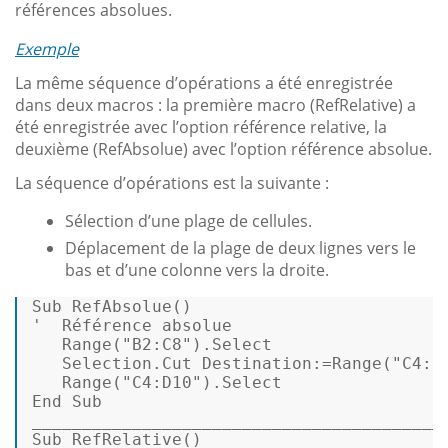
références absolues.
Exemple
La même séquence d’opérations a été enregistrée
dans deux macros : la première macro (RefRelative) a
été enregistrée avec l’option référence relative, la
deuxième (RefAbsolue) avec l’option référence absolue.
La séquence d’opérations est la suivante :
Sélection d’une plage de cellules.
Déplacement de la plage de deux lignes vers le
bas et d’une colonne vers la droite.
Sub
'  Référence absolue 
   Range(
"B2:C8"
).
Select
   Selection.Cut Destination:=Range(
"C4:D
   Range(
"C4:D10"
).
Select
End
Sub
Sub