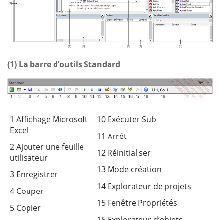
(1) La barre d’outils Standard
1 Affichage Microsoft
10 Exécuter Sub
Excel
11 Arrêt
2 Ajouter une feuille
12 Réinitialiser
utilisateur
13 Mode création
3 Enregistrer
14 Explorateur de projets
4 Couper
15 Fenêtre Propriétés
5 Copier
16 Explorateur d’objets