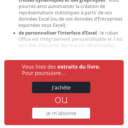
pourrez ainsi automatiser la création de
représentations statistiques à partir de vos
données Excel (ou de vos données d’Entreprises
exportées sous Excel) ;
de personnaliser l’interface d’Excel
: le ruban
Office est intégralement personnalisable et il est
possible d’associer des macros développées...
Vous lisez des
extraits du livre.
Pour poursuivre…
J'achète
ou
Je m'abonne