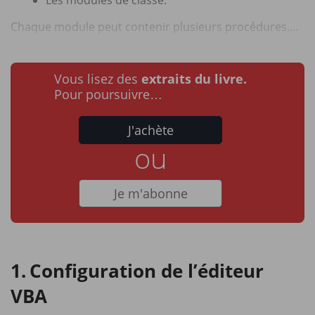
Les modules de classe.
Chaque module peut contenir plusieurs procédures....
Vous lisez des
extraits du livre.
Pour poursuivre…
J'achète
ou
Je m'abonne
Configuration de l’éditeur
VBA