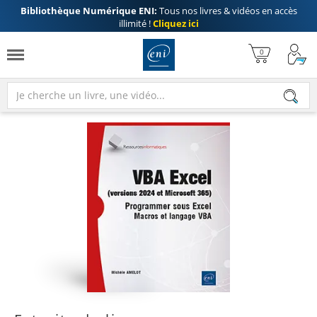
Bibliothèque Numérique ENI:
Tous nos livres & vidéos en accès
illimité !
Cliquez ici