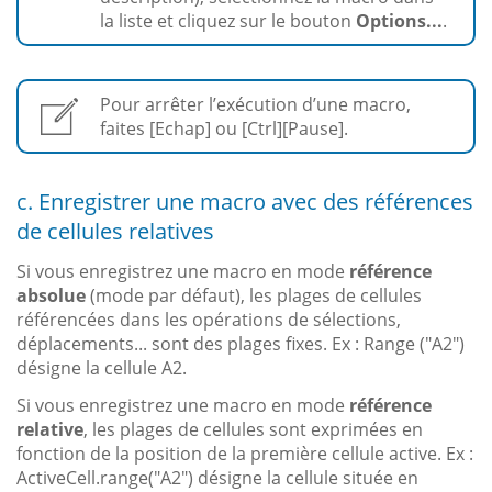
la liste et cliquez sur le bouton
Options...
.
Pour arrêter l’exécution d’une macro,
faites [Echap] ou [Ctrl][Pause].
c. Enregistrer une macro avec des références
de cellules relatives
Si vous enregistrez une macro en mode
référence
absolue
(mode par défaut), les plages de cellules
référencées dans les opérations de sélections,
déplacements... sont des plages fixes. Ex : Range ("A2")
désigne la cellule A2.
Si vous enregistrez une macro en mode
référence
relative
, les plages de cellules sont exprimées en
fonction de la position de la première cellule active. Ex :
ActiveCell.range("A2") désigne la cellule située en