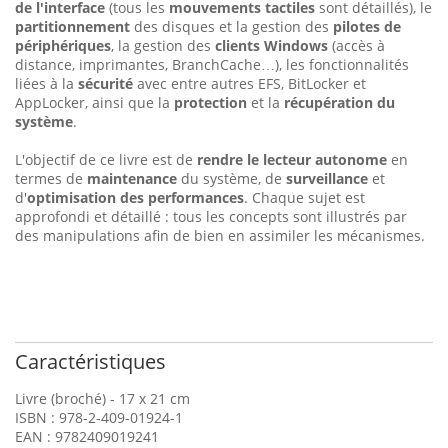
de l'interface
(tous les
mouvements tactiles
sont détaillés), le
partitionnement
des disques et la gestion des
pilotes de
périphériques
, la gestion des
clients Windows
(accès à
distance, imprimantes, BranchCache…), les fonctionnalités
liées à la
sécurité
avec entre autres EFS, BitLocker et
AppLocker, ainsi que la
protection
et la
récupération du
système
.
L'objectif de ce livre est de
rendre le lecteur autonome
en
termes de
maintenance
du système, de
surveillance
et
d'
optimisation des performances
. Chaque sujet est
approfondi et détaillé : tous les concepts sont illustrés par
des manipulations afin de bien en assimiler les mécanismes.
Caractéristiques
Livre (broché) - 17 x 21 cm
ISBN : 978-2-409-01924-1
EAN : 9782409019241