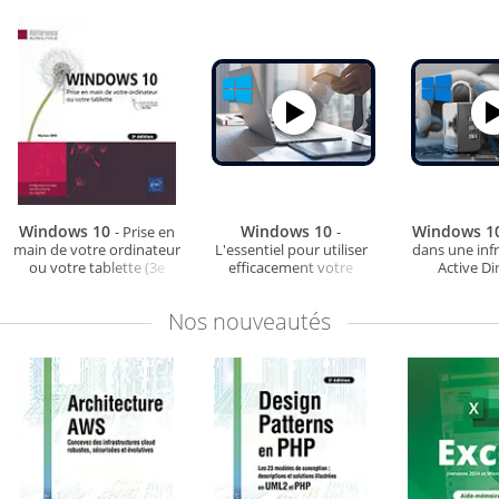
Windows 10
Windows 10
Windows 1
- Prise en
-
main de votre ordinateur
L'essentiel pour utiliser
dans une inf
ou votre tablette (3e
efficacement votre
Active Di
édition)
ordinateur ou tablette
Nos
nouveautés