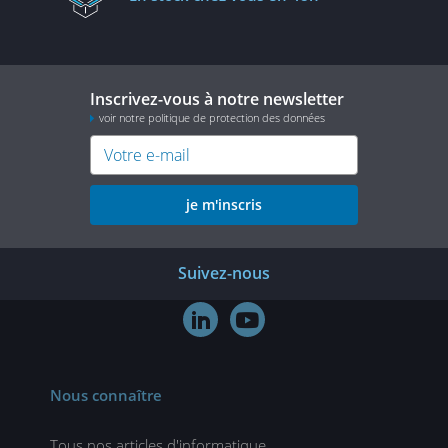
Inscrivez-vous à notre newsletter
voir notre politique de protection des données
je m'inscris
Suivez-nous


Nous connaître
Tous nos articles d'informatique