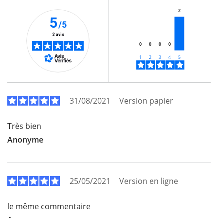
2
5
/5
2 avis
0
0
0
0
31/08/2021
Version papier
Très bien
Anonyme
25/05/2021
Version en ligne
le même commentaire