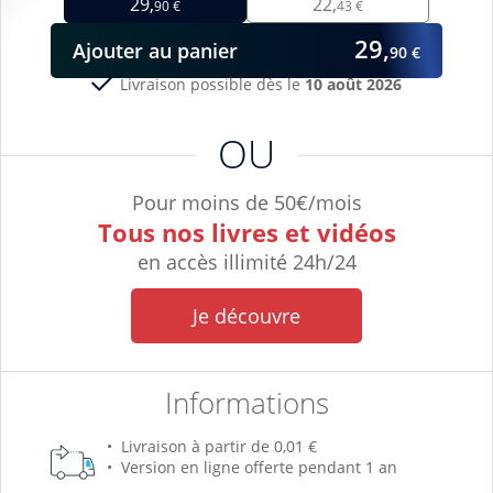
29,
22,
90 €
43 €
29,
Ajouter
au panier
90 €
Livraison possible dès le
10 août 2026
OU
Pour moins de 50€/mois
Tous nos livres et vidéos
en accès illimité 24h/24
Je découvre
Informations
Livraison à partir de 0,01 €
Version en ligne offerte pendant 1 an