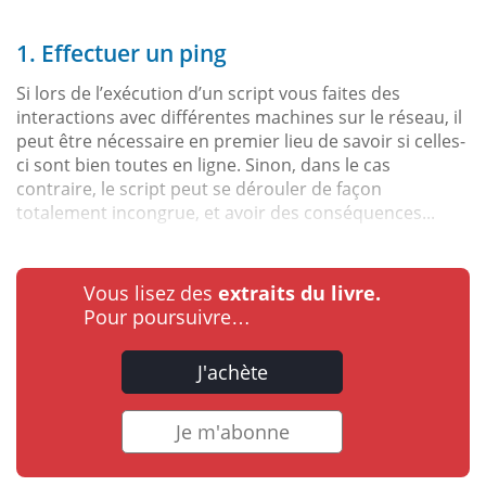
1. Effectuer un ping
Si lors de l’exécution d’un script vous faites des
interactions avec différentes machines sur le réseau, il
peut être nécessaire en premier lieu de savoir si celles-
ci sont bien toutes en ligne. Sinon, dans le cas
contraire, le script peut se dérouler de façon
totalement incongrue, et avoir des conséquences...
Vous lisez des
extraits du livre.
Pour poursuivre…
J'achète
Je m'abonne