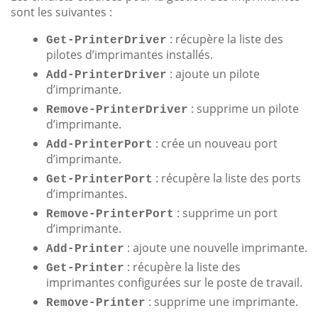
sont les suivantes :
: récupère la liste des
Get-PrinterDriver
pilotes d’imprimantes installés.
: ajoute un pilote
Add-PrinterDriver
d’imprimante.
: supprime un pilote
Remove-PrinterDriver
d’imprimante.
: crée un nouveau port
Add-PrinterPort
d’imprimante.
: récupère la liste des ports
Get-PrinterPort
d’imprimantes.
: supprime un port
Remove-PrinterPort
d’imprimante.
: ajoute une nouvelle imprimante.
Add-Printer
: récupère la liste des
Get-Printer
imprimantes configurées sur le poste de travail.
: supprime une imprimante.
Remove-Printer