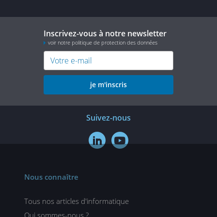
Inscrivez-vous à notre newsletter
voir notre politique de protection des données
je m'inscris
Suivez-nous


Nous connaître
Tous nos articles d'informatique
Qui sommes-nous ?