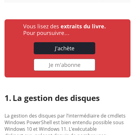
Vous lisez des
extraits du livre.
Pour poursuivre…
J'achète
Je m'abonne
La gestion des disques
La gestion des disques par l’intermédiaire de cmdlets
Windows PowerShell est bien entendu possible sous
Windows 10 et Windows 11. L’exécutable