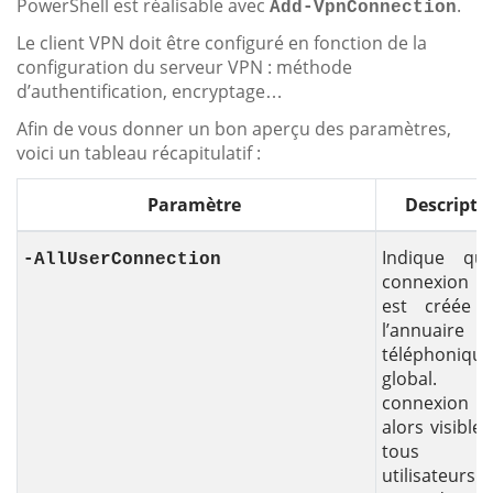
PowerShell est réalisable avec
.
Add-VpnConnection
Le client VPN doit être configuré en fonction de la
configuration du serveur VPN : méthode
d’authentification, encryptage…
Afin de vous donner un bon aperçu des paramètres,
voici un tableau récapitulatif :
Paramètre
Descripti
Indique qu
-AllUserConnection
connexion
est créée 
l’annuaire
téléphonique
global. C
connexion
alors visible
tous l
utilisateur