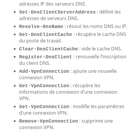
adresses IP des serveurs DNS.
: définit les
Set-DnsClientServerAddress
adresses de serveurs DNS.
: résout les noms DNS ou IP.
Resolve-DnsName
: récupère le cache DNS
Get-DnsClientCache
du poste de travail.
: vide le cache DNS.
Clear-DnsClientCache
: renouvelle l’inscription
Register-DnsClient
du client DNS.
: ajoute une nouvelle
Add-VpnConnection
connexion VPN.
: récupère les
Get-VpnConnection
informations de connexion d’une connexion
VPN.
: modifie les paramètres
Set-VpnConnection
d’une connexion VPN.
: supprime une
Remove-VpnConnection
connexion VPN.