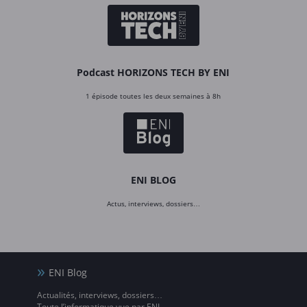
Podcast HORIZONS TECH BY ENI
1 épisode toutes les deux semaines à 8h
ENI BLOG
Actus, interviews, dossiers…
ENI Blog
Actualités, interviews, dossiers…
Toute l’informatique vue par ENI