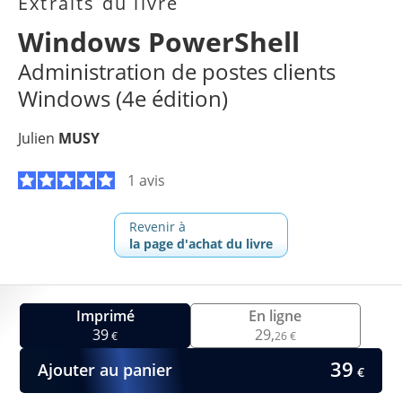
Extraits du livre
Windows PowerShell
Administration de postes clients
Windows (4e édition)
Julien
MUSY
1 avis
Revenir à
la page d'achat du livre
Imprimé
En ligne
39
29,
€
26 €
39
Ajouter au panier
€