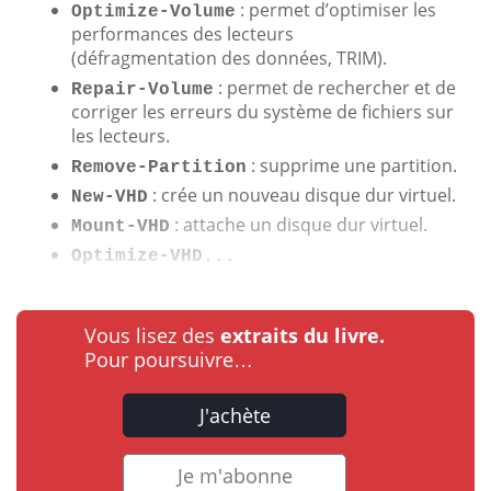
: permet d’optimiser les
Optimize-Volume
performances des lecteurs
(défragmentation des données, TRIM).
: permet de rechercher et de
Repair-Volume
corriger les erreurs du système de fichiers sur
les lecteurs.
: supprime une partition.
Remove-Partition
: crée un nouveau disque dur virtuel.
New-VHD
: attache un disque dur virtuel.
Mount-VHD
Optimize-VHD...
Vous lisez des
extraits du livre.
Pour poursuivre…
J'achète
Je m'abonne