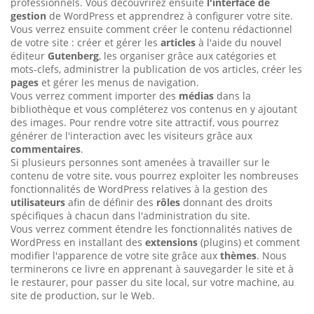
professionnels. Vous découvrirez ensuite
l'interface de
gestion
de WordPress et apprendrez à configurer votre site.
Vous verrez ensuite comment créer le contenu rédactionnel
de votre site : créer et gérer les
articles
à l'aide du nouvel
éditeur
Gutenberg
, les organiser grâce aux catégories et
mots-clefs, administrer la publication de vos articles, créer les
pages
et gérer les menus de navigation.
Vous verrez comment importer des
médias
dans la
bibliothèque et vous compléterez vos contenus en y ajoutant
des images. Pour rendre votre site attractif, vous pourrez
générer de l'interaction avec les visiteurs grâce aux
commentaires
.
Si plusieurs personnes sont amenées à travailler sur le
contenu de votre site, vous pourrez exploiter les nombreuses
fonctionnalités de WordPress relatives à la gestion des
utilisateurs
afin de définir des
rôles
donnant des droits
spécifiques à chacun dans l'administration du site.
Vous verrez comment étendre les fonctionnalités natives de
WordPress en installant des
extensions
(plugins) et comment
modifier l'apparence de votre site grâce aux
thèmes
. Nous
terminerons ce livre en apprenant à sauvegarder le site et à
le restaurer, pour passer du site local, sur votre machine, au
site de production, sur le Web.