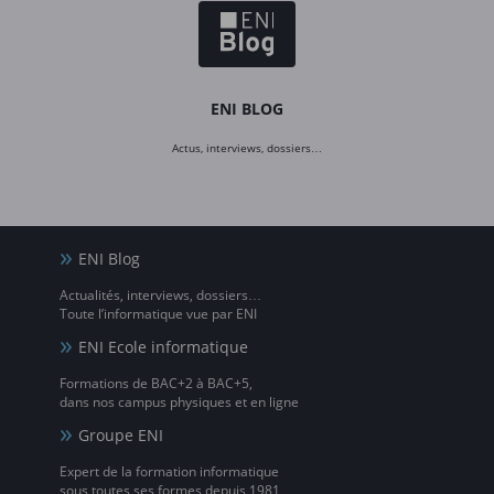
ENI BLOG
Actus, interviews, dossiers…
ENI Blog
Actualités, interviews, dossiers…
Toute l’informatique vue par ENI
ENI Ecole informatique
Formations de BAC+2 à BAC+5,
dans nos campus physiques et en ligne
Groupe ENI
Expert de la formation informatique
sous toutes ses formes depuis 1981