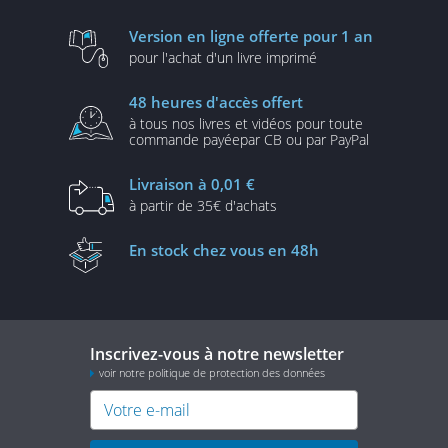
Version en ligne
offerte pour 1 an
pour l'achat d'un
livre imprimé
48 heures
d'accès offert
à tous nos livres et vidéos
pour toute
commande payée
par CB ou par PayPal
Livraison
à 0,01 €
à partir de
35€ d'achats
En stock
chez vous en 48h
Inscrivez-vous à notre newsletter
voir notre politique de protection des données