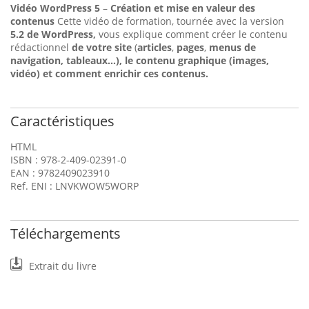
Vidéo WordPress 5
–
Création et mise en valeur des
contenus
Cette vidéo de formation, tournée avec la version
5.2 de WordPress,
vous explique comment créer le contenu
rédactionnel
de votre site
(
articles
,
pages
,
menus de
navigation, tableaux...), le contenu graphique (images,
vidéo) et comment enrichir ces contenus.
Caractéristiques
HTML
ISBN : 978-2-409-02391-0
EAN : 9782409023910
Ref. ENI : LNVKWOW5WORP
Téléchargements
Extrait du livre