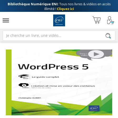
Bibliothèque Numérique ENI:
Tous nos livres & vidéos en accès
illimité !
Cliquez ici