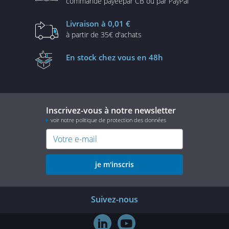
commande payée
par CB ou par PayPal
Livraison
à 0,01 €
à partir de
35€ d'achats
En stock
chez vous en 48h
Inscrivez-vous à notre newsletter
voir notre politique de protection des données
je m'inscris
Suivez-nous

