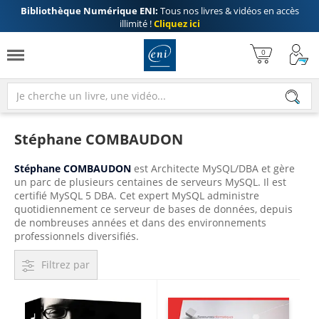
Bibliothèque Numérique ENI:
Tous nos livres & vidéos en accès
illimité !
Cliquez ici
Stéphane COMBAUDON
Stéphane COMBAUDON
est Architecte MySQL/DBA et gère
un parc de plusieurs centaines de serveurs MySQL. Il est
certifié MySQL 5 DBA. Cet expert MySQL administre
quotidiennement ce serveur de bases de données, depuis
de nombreuses années et dans des environnements
professionnels diversifiés.
Filtrez par