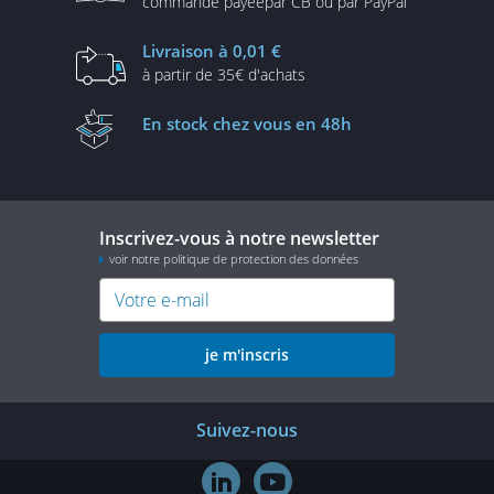
commande payée
par CB ou par PayPal
Livraison
à 0,01 €
à partir de
35€ d'achats
En stock
chez vous en 48h
Inscrivez-vous à notre newsletter
voir notre politique de protection des données
je m'inscris
Suivez-nous

