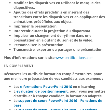
Modifier les diapositives en utilisant le masque des
diapositives.
Ajouter des effets prédéfinis
en insérant des
transitions entre les diapositives et en appliquant des
animations prédéfinies aux objets.
Imprimer la présentation.
Intervenir durant la projection du diaporama
Impulser un changement de rythme dans une
présentation en ajoutant du son et de la vidéo.
Personnaliser la présentation
Transmettre, exporter ou partager une présentation
Plus d'informations sur le site
www.certifications.com
.
EN COMPLÉMENT
Découvrez les outils de formation complémentaires, pour
une meilleure préparation de vos candidats aux examens :
Les
e-formations PowerPoint 2016
en e-learning
L'
évaluation de positionnement
, pour vous permettre
d'attribuer à chaque candidat, la formation adaptée
Le
support de cours PowerPoint 2016 - Fonctions de
base
Le
support de cours PowerPoint 2016 - Fonctions