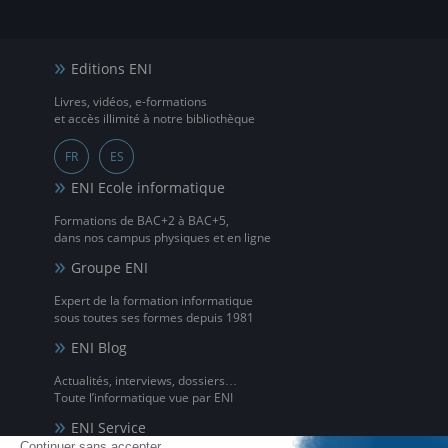
Editions ENI
Livres, vidéos, e-formations
et accès illimité à notre bibliothèque
FR
ES
ENI Ecole informatique
Formations de BAC+2 à BAC+5,
dans nos campus physiques et en ligne
Groupe ENI
Expert de la formation informatique
sous toutes ses formes depuis 1981
ENI Blog
Actualités, interviews, dossiers…
Toute l’informatique vue par ENI
ENI Service