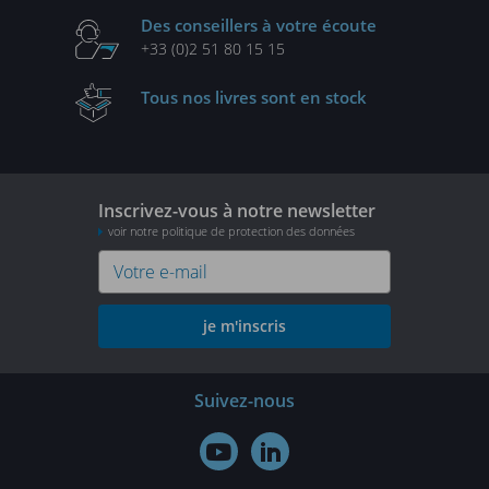
Des conseillers
à votre écoute
+33 (0)2 51 80 15 15
Tous nos livres
sont en stock
Inscrivez-vous à notre newsletter
voir notre politique de protection des données
je m'inscris
Suivez-nous

