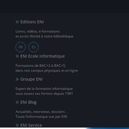
Editions ENI
Livres, vidéos, e-formations
et accès illimité à notre bibliothèque
FR
ES
ENI Ecole informatique
Formations de BAC+2 à BAC+5,
dans nos campus physiques et en ligne
Groupe ENI
Expert de la formation informatique
sous toutes ses formes depuis 1981
ENI Blog
Actualités, interviews, dossiers…
Toute l’informatique vue par ENI
ENI Service