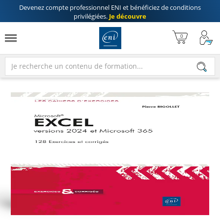
Devenez compte professionnel ENI
et bénéficiez de
conditions
privilégiées
.
Je découvre