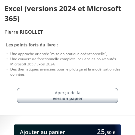
Excel (versions 2024 et Microsoft
365)
Pierre
RIGOLLET
Les points forts du livre :
Une approche orientée “mise en pratique opérationnelle”,
Une couverture fonctionnelle complète incluant les nouveautés
Microsoft 365 / Excel 2024,
Des thématiques avancées pour le pilotage et la modélisation des
données
Aperçu de la
version papier
25,
Ajouter
au panier
50 €