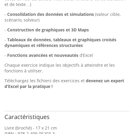
et de texte…)
-
Consolidation des données et simulations
(valeur cible,
scénario, solveur)
-
Construction de graphiques et 3D Maps
-
Tableaux de données, tableaux et graphiques croisés
dynamiques et références structurées
-
Fonctions avancées et nouveautés
d’Excel
Chaque exercice indique les objectifs à atteindre et les
fonctions à utiliser.
Téléchargez les fichiers des exercices et
devenez un expert
d’Excel par la pratique !
Caractéristiques
Livre (broché) - 17 x 21 cm
ISBN : 978-2-409-05203-3