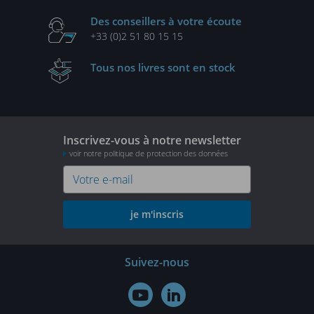
Des conseillers
à votre écoute
+33 (0)2 51 80 15 15
Tous nos livres
sont en stock
Inscrivez-vous à notre newsletter
voir notre politique de protection des données
je m'inscris
Suivez-nous

