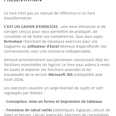
Ce livre n’est pas un manuel de référence ni un livre
d’autoformation…
C’EST UN CAHIER D’EXERCICES
: une mine d’énoncés et de
corrigés conçus pour vous permettre de pratiquer, de
consolider et de tester vos compétences. Que vous soyez
formateur
cherchant de nouveaux exercices pour vos
stagiaires ou
utilisateur d’Excel
désireux d’approfondir vos
connaissances, voici une ressource indispensable.
Adressé prioritairement aux personnes connaissant déjà les
fonctions essentielles du logiciel, ce livre vous aidera à revoir
les bases et explorer ses fonctions avancées et les
nouveautés de la version
Microsoft 365
(compatible avec
Excel 2024).
Les exercices couvrent un large éventail de sujets et sont
regroupés par thèmes :
-
Conception, mise en forme et impression de tableaux
-
Fonctions de calcul variés
(statistiques, logiques, calculs de
dates et heures, calculs matriciels, fonctions de consultation