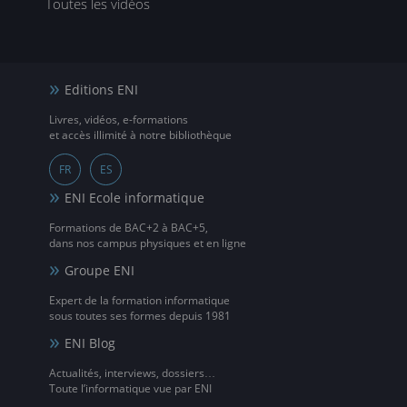
Toutes les vidéos
Editions ENI
Livres, vidéos, e-formations
et accès illimité à notre bibliothèque
FR
ES
ENI Ecole informatique
Formations de BAC+2 à BAC+5,
dans nos campus physiques et en ligne
Groupe ENI
Expert de la formation informatique
sous toutes ses formes depuis 1981
ENI Blog
Actualités, interviews, dossiers…
Toute l’informatique vue par ENI