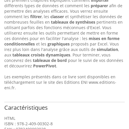
Les premiers chapitres expliquent comment
importer
différents types de données et comment les
préparer
afin de
permettre des analyses efficaces. Vous verrez ensuite
comment les
filtrer
, les
classer
et synthétiser les données de
nombreuses feuilles en
tableaux de synthèses
pertinents en
utilisant parfois des fonctions méconnues d'Excel. Vous
utiliserez ensuite les outils permettant de mettre en forme
ces données pour en faciliter l'analyse : les
mises en forme
conditionnelles
et les
graphiques
proposés par Excel. Vous
irez plus loin dans l'analyse grâce aux outils de
simulation
,
aux
tableaux croisés dynamiques
. Pour terminer, vous
concevrez des
tableaux de bord
pour le suivi de vos données
et découvrirez
PowerPivot
.
Les exemples présentés dans ce livre sont disponibles en
téléchargement sur le site des Editions ENI www.editions-
eni.fr.
Caractéristiques
HTML
ISBN : 978-2-409-00302-8