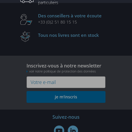
particuliers
Des conseillers
à votre écoute
+33 (0)2 51 80 15 15
Tous nos livres
sont en stock
Inscrivez-vous à notre newsletter
voir notre politique de protection des données
je m'inscris
Suivez-nous

