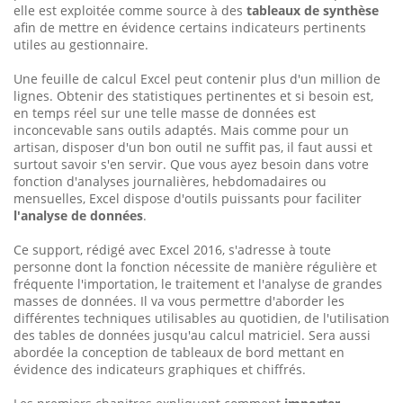
elle est exploitée comme source à des
tableaux de synthèse
afin de mettre en évidence certains indicateurs pertinents
utiles au gestionnaire.
Une feuille de calcul Excel peut contenir plus d'un million de
lignes. Obtenir des statistiques pertinentes et si besoin est,
en temps réel sur une telle masse de données est
inconcevable sans outils adaptés. Mais comme pour un
artisan, disposer d'un bon outil ne suffit pas, il faut aussi et
surtout savoir s'en servir. Que vous ayez besoin dans votre
fonction d'analyses journalières, hebdomadaires ou
mensuelles, Excel dispose d'outils puissants pour faciliter
l'analyse de données
.
Ce support, rédigé avec Excel 2016, s'adresse à toute
personne dont la fonction nécessite de manière régulière et
fréquente l'importation, le traitement et l'analyse de grandes
masses de données. Il va vous permettre d'aborder les
différentes techniques utilisables au quotidien, de l'utilisation
des tables de données jusqu'au calcul matriciel. Sera aussi
abordée la conception de tableaux de bord mettant en
évidence des indicateurs graphiques et chiffrés.