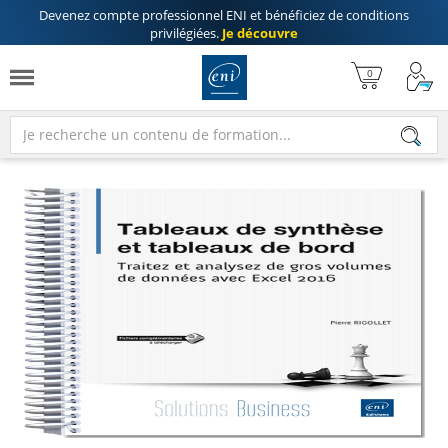
Devenez compte professionnel ENI
et bénéficiez de
conditions
privilégiées
.
Je découvre