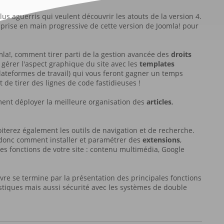
s aguerris qui veulent découvrir les atouts de la version 4.
 prise en main progressive de cette version de Joomla! pour
la!, comment tirer parti de la gestion avancée des
droits
gérer l'aspect graphique du site avec les
templates
lateformes de travail) qui vous feront gagner un temps
 de tirer des lignes de code fastidieuses !
nt déployer la meilleure organisation des
articles
,
iterez également les outils de navigation et de recherche.
z donc comment installer et paramétrer des
extensions
,
 les fonctions de votre site : contenu multimédia, Google
livre se termine par la présentation des principales fonctions
atistiques mais aussi sécurité avec les systèmes de double