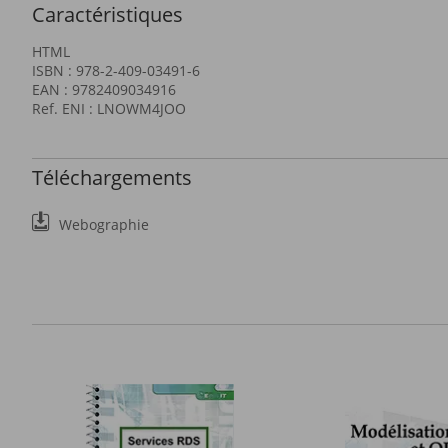
Caractéristiques
HTML
ISBN : 978-2-409-03491-6
EAN : 9782409034916
Ref. ENI : LNOWM4JOO
Téléchargements
Webographie