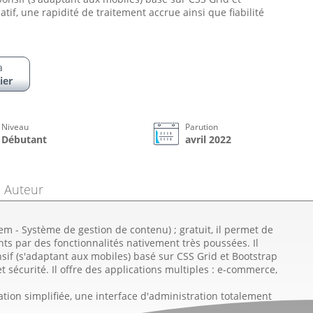
tif, une rapidité de traitement accrue ainsi que fiabilité
a
ier
Niveau
Parution
Débutant
avril 2022
Auteur
 - Système de gestion de contenu) ; gratuit, il permet de
nts par des fonctionnalités nativement très poussées. Il
if (s'adaptant aux mobiles) basé sur CSS Grid et Bootstrap
et sécurité. Il offre des applications multiples : e-commerce,
tion simplifiée, une interface d'administration totalement