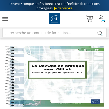
Devenez compte professionnel ENI
et bénéficiez de
conditions
privilégiées
.
Je découvre