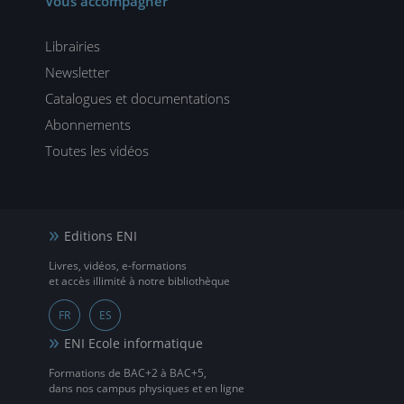
Vous accompagner
Librairies
Newsletter
Catalogues et documentations
Abonnements
Toutes les vidéos
Editions ENI
Livres, vidéos, e-formations
et accès illimité à notre bibliothèque
FR
ES
ENI Ecole informatique
Formations de BAC+2 à BAC+5,
dans nos campus physiques et en ligne