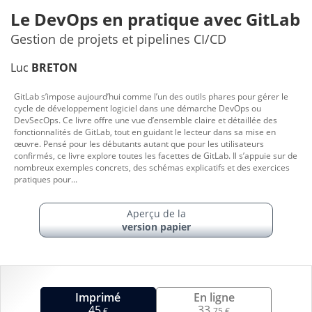
Le DevOps en pratique avec GitLab
Gestion de projets et pipelines CI/CD
Luc
BRETON
GitLab s’impose aujourd’hui comme l’un des outils phares pour gérer le
cycle de développement logiciel dans une démarche DevOps ou
DevSecOps. Ce livre offre une vue d’ensemble claire et détaillée des
fonctionnalités de GitLab, tout en guidant le lecteur dans sa mise en
œuvre. Pensé pour les débutants autant que pour les utilisateurs
confirmés, ce livre explore toutes les facettes de GitLab. Il s’appuie sur de
nombreux exemples concrets, des schémas explicatifs et des exercices
pratiques pour...
Aperçu de la
version papier
Imprimé
En ligne
45
33,
€
75 €