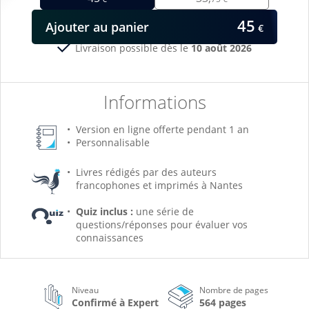
45
Ajouter
au panier
€
Livraison possible dès le
10 août 2026
Informations
Version en ligne offerte pendant 1 an
Personnalisable
Livres rédigés par des auteurs
francophones et imprimés à Nantes
Quiz inclus :
une série de
questions/réponses pour évaluer vos
connaissances
Niveau
Nombre de pages
Confirmé à Expert
564 pages