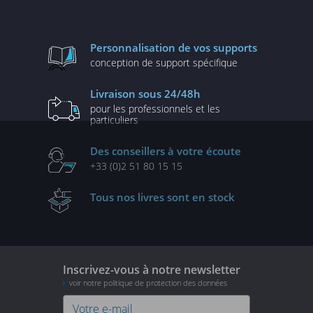
Personnalisation
de vos supports
conception de
support spécifique
Livraison
sous 24/48h
pour les professionnels
et les
particuliers
Des conseillers
à votre écoute
+33 (0)2 51 80 15 15
Tous nos livres
sont en stock
Inscrivez-vous à notre newsletter
voir notre politique de protection des données