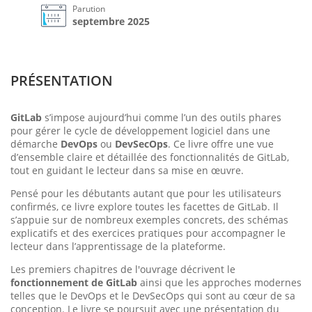
Parution
septembre 2025
PRÉSENTATION
GitLab
s’impose aujourd’hui comme l’un des outils phares
pour gérer le cycle de développement logiciel dans une
démarche
DevOps
ou
DevSecOps
. Ce livre offre une vue
d’ensemble claire et détaillée des fonctionnalités de GitLab,
tout en guidant le lecteur dans sa mise en œuvre.
Pensé pour les débutants autant que pour les utilisateurs
confirmés, ce livre explore toutes les facettes de GitLab. Il
s’appuie sur de nombreux exemples concrets, des schémas
explicatifs et des exercices pratiques pour accompagner le
lecteur dans l’apprentissage de la plateforme.
Les premiers chapitres de l'ouvrage décrivent le
fonctionnement de GitLab
ainsi que les approches modernes
telles que le DevOps et le DevSecOps qui sont au cœur de sa
conception. Le livre se poursuit avec une présentation du